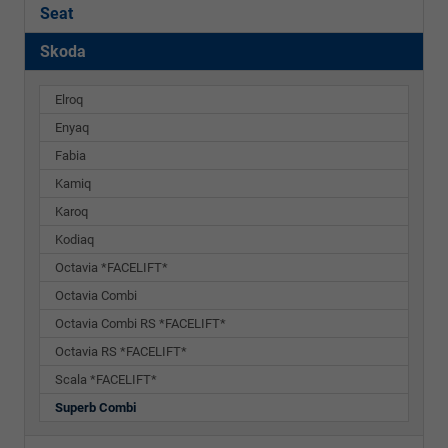
Seat
Skoda
Elroq
Enyaq
Fabia
Kamiq
Karoq
Kodiaq
Octavia *FACELIFT*
Octavia Combi
Octavia Combi RS *FACELIFT*
Octavia RS *FACELIFT*
Scala *FACELIFT*
Superb Combi