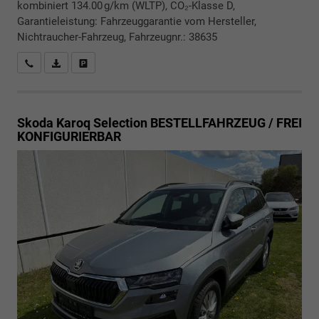
kombiniert 134.00 g/km (WLTP), CO₂-Klasse D,
Garantieleistung: Fahrzeuggarantie vom Hersteller,
Nichtraucher-Fahrzeug, Fahrzeugnr.: 38635
Rückrufbitte absenden
PDF-Datei, Fahrzeugexposé drucken
Drucken, parken oder vergleichen
Skoda Karoq
Selection BESTELLFAHRZEUG / FREI
KONFIGURIERBAR