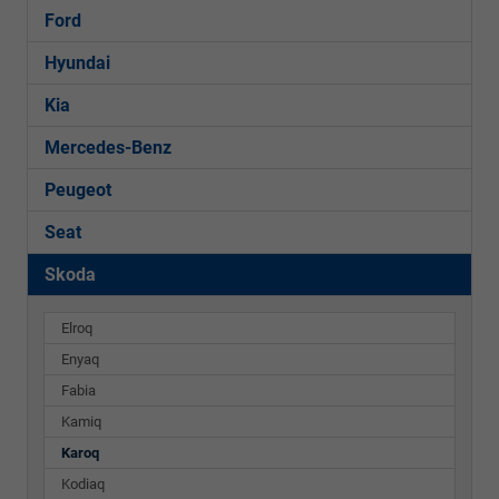
Ford
Hyundai
Kia
Mercedes-Benz
Peugeot
Seat
Skoda
Elroq
Enyaq
Fabia
Kamiq
Karoq
Kodiaq