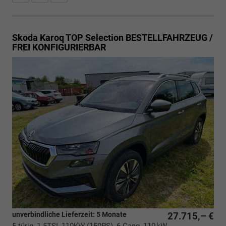
Skoda Karoq
TOP Selection BESTELLFAHRZEUG /
FREI KONFIGURIERBAR
unverbindliche Lieferzeit:
5 Monate
27.715,– €
5-türig, 1.5TSI, 110KW (150PS), 6-Gang, 110 kW