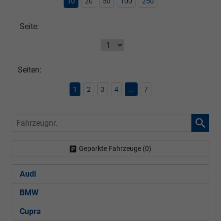
10
20
50
100
250
Seite:
Seiten:
1
2
3
4
...
7
Fahrzeugnr.
Geparkte Fahrzeuge (
0
)
Audi
BMW
Cupra