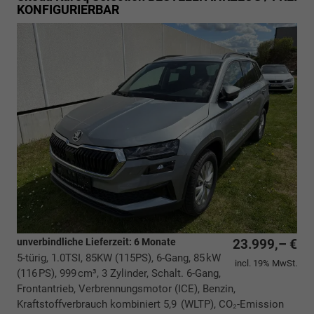
KONFIGURIERBAR
unverbindliche Lieferzeit:
6 Monate
23.999,– €
5-türig, 1.0TSI, 85KW (115PS), 6-Gang, 85 kW
incl. 19% MwSt.
(116 PS), 999 cm³, 3 Zylinder, Schalt. 6-Gang,
Frontantrieb, Verbrennungsmotor (ICE), Benzin,
Kraftstoffverbrauch kombiniert 5,9 (WLTP), CO₂-Emission