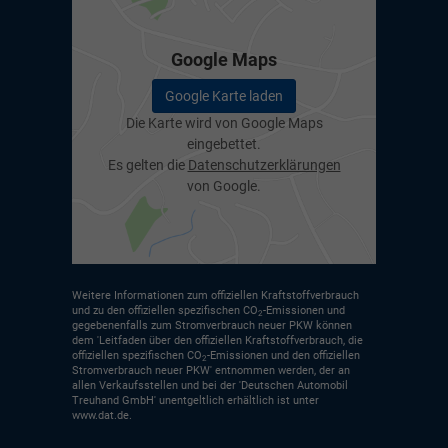
Google Maps
Google Karte laden
Die Karte wird von Google Maps
eingebettet.
Es gelten die
Datenschutzerklärungen
von Google.
Weitere Informationen zum offiziellen Kraftstoffverbrauch
und zu den offiziellen spezifischen CO
-Emissionen und
2
gegebenenfalls zum Stromverbrauch neuer PKW können
dem 'Leitfaden über den offiziellen Kraftstoffverbrauch, die
offiziellen spezifischen CO
-Emissionen und den offiziellen
2
Stromverbrauch neuer PKW' entnommen werden, der an
allen Verkaufsstellen und bei der 'Deutschen Automobil
Treuhand GmbH' unentgeltlich erhältlich ist unter
www.dat.de.