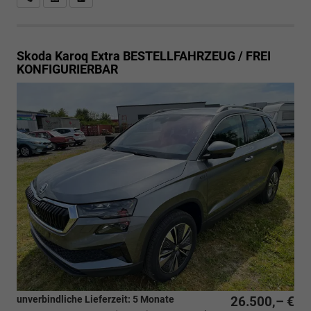
Skoda Karoq
Extra BESTELLFAHRZEUG / FREI
KONFIGURIERBAR
unverbindliche Lieferzeit:
5 Monate
26.500,– €