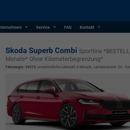
nternehmen
Service
FAQ
Kontakt
Skoda Superb Combi
Sportline *BESTELL
Monate* Ohne Kilometerbegrenzung*
Fahrzeugnr.
:
39215
, unverbindliche Lieferzeit:
6 Monate
, Landesversion: EU - Eu