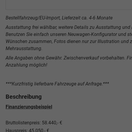
Bestellfahrzeug/EU-Import, Lieferzeit ca. 4-6 Monate
Ausstattung frei wählbar, weitere Details zu Ausstattung und P
Benutzen Sie einfach unseren Neuwagen-Konfigurator und stel
Wünschen zusammen, Fotos dienen nur zur Illustration und ze
Mehrausstattung.
Alle Angaben ohne Gewähr. Zwischenverkauf vorbehalten. F
Anzahlung möglich!
***Kurzfristig lieferbare Fahrzeuge auf Anfrage.***
Beschreibung
Finanzierungsbeispiel
Bruttolistenpreis: 58.440,- €
Hauspreis: 45.050,- €