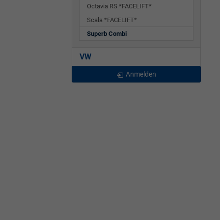
Octavia RS *FACELIFT*
Scala *FACELIFT*
Superb Combi
VW
Anmelden