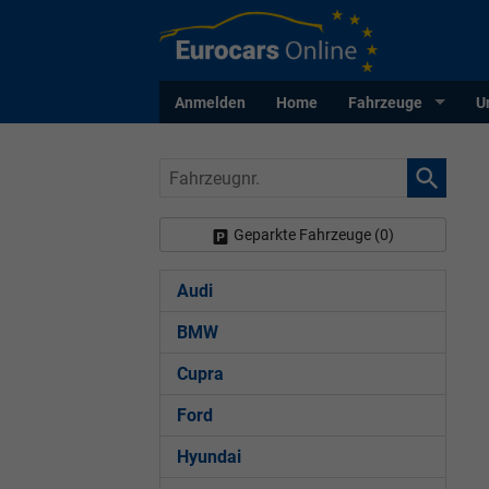
Anmelden
Home
Fahrzeuge
U
Fahrzeugnr.
Geparkte Fahrzeuge (
0
)
Audi
BMW
Cupra
Ford
Hyundai