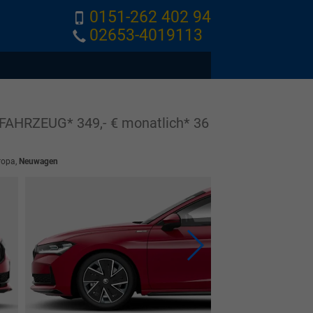
0151-262 402 94
02653-4019113
FAHRZEUG* 349,- € monatlich* 36
ropa,
Neuwagen