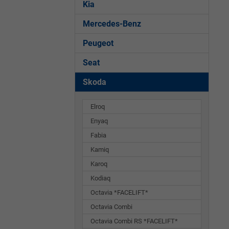
Kia
Mercedes-Benz
Peugeot
Seat
Skoda
Elroq
Enyaq
Fabia
Kamiq
Karoq
Kodiaq
Octavia *FACELIFT*
Octavia Combi
Octavia Combi RS *FACELIFT*