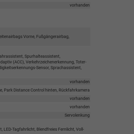
vorhanden
Seitenairbags Vorne, Fußgängerairbag,
hrassistent, Spurhalteassistent,
ptiv (ACC), Verkehrzeichenerkennung, Toter-
digkeitserkennungs-Sensor, Sprachassistent,
vorhanden
e, Park Distance Control hinten, Rückfahrkamera
vorhanden
vorhanden
Servolenkung
 LED-Tagfahrlicht, Blendfreies Fernlicht, Voll-