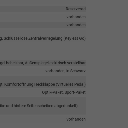
Reserverad
vorhanden
vorhanden
g, Schlüssellose Zentralverriegelung (Keyless Go)
el beheizbar, Außenspiegel elektrisch verstellbar
vorhanden, in Schwarz
t, Komfortöffnung Heckklappe (Virtuelles Pedal)
Optik-Paket, Sport-Paket
ibe und hintere Seitenscheiben abgedunkelt),
vorhanden