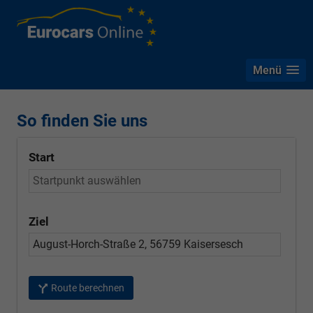
Menü
So finden Sie uns
Start
Ziel
Route berechnen