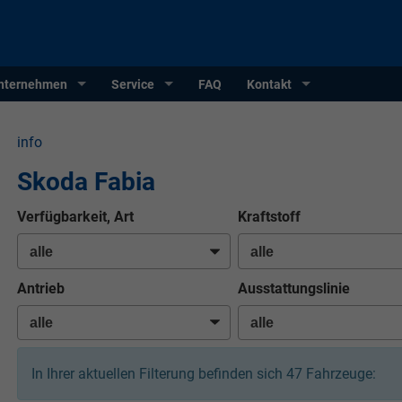
nternehmen
Service
FAQ
Kontakt
info
Skoda Fabia
Verfügbarkeit, Art
Kraftstoff
Antrieb
Ausstattungslinie
In Ihrer aktuellen Filterung befinden sich
47
Fahrzeuge: