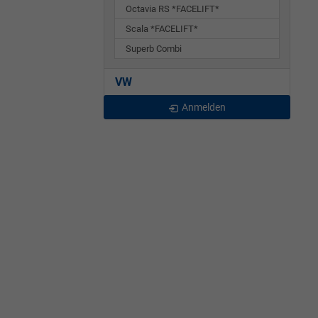
Octavia RS *FACELIFT*
Scala *FACELIFT*
Superb Combi
VW
Anmelden