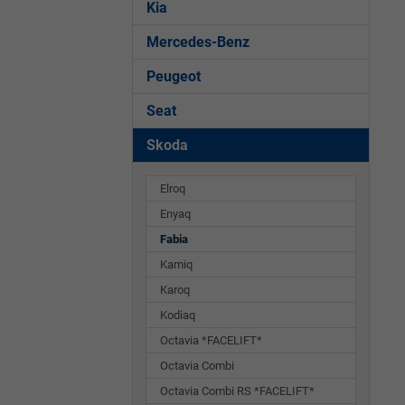
Kia
Mercedes-Benz
Peugeot
Seat
Skoda
Elroq
Enyaq
Fabia
Kamiq
Karoq
Kodiaq
Octavia *FACELIFT*
Octavia Combi
Octavia Combi RS *FACELIFT*