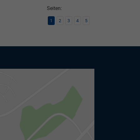
Seiten:
1
2
3
4
5