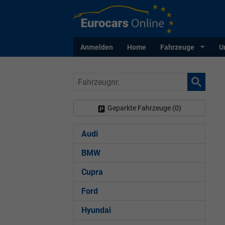
Anmelden
Home
Fahrzeuge
U
Fahrzeugnr.
Geparkte Fahrzeuge (
0
)
Audi
BMW
Cupra
Ford
Hyundai