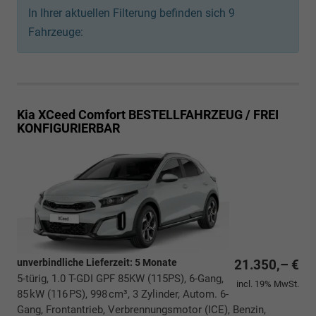
In Ihrer aktuellen Filterung befinden sich
9
Fahrzeuge:
Kia XCeed
Comfort BESTELLFAHRZEUG / FREI
KONFIGURIERBAR
unverbindliche Lieferzeit:
5 Monate
21.350,– €
5-türig, 1.0 T-GDI GPF 85KW (115PS), 6-Gang,
incl. 19% MwSt.
85 kW (116 PS), 998 cm³, 3 Zylinder, Autom. 6-
Gang, Frontantrieb, Verbrennungsmotor (ICE), Benzin,