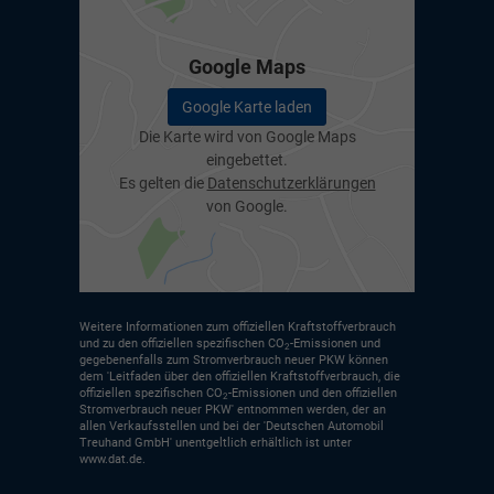
Google Maps
Google Karte laden
Die Karte wird von Google Maps
eingebettet.
Es gelten die
Datenschutzerklärungen
von Google.
Weitere Informationen zum offiziellen Kraftstoffverbrauch
und zu den offiziellen spezifischen CO
-Emissionen und
2
gegebenenfalls zum Stromverbrauch neuer PKW können
dem 'Leitfaden über den offiziellen Kraftstoffverbrauch, die
offiziellen spezifischen CO
-Emissionen und den offiziellen
2
Stromverbrauch neuer PKW' entnommen werden, der an
allen Verkaufsstellen und bei der 'Deutschen Automobil
Treuhand GmbH' unentgeltlich erhältlich ist unter
www.dat.de.