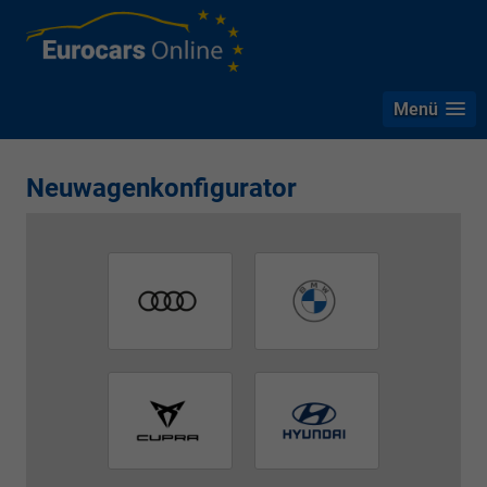
Menü
Neuwagenkonfigurator