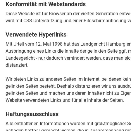
Konformität mit Webstandards
Diese Website ist für Browser ab der vierten Generation entw
wird mit CSS-Unterstützung und einer Bildschirmauflösung v
Verwendete Hyperlinks
Mit Urteil vom 12. Mai 1998 hat das Landgericht Hamburg e
Ausbringung eines Links die Inhalte der gelinkten Seite ggf. 
Landesgericht - nur dadurch verhindert werden, dass man sic
distanziert.
Wir bieten Links zu anderen Seiten im Internet, bei denen kein
gelinkten Seiten besteht. Deshalb distanzieren wir uns ausdrü
gelinkten Seiten und machen uns deren Inhalte nicht zu Eigen. 
Website verwendeten Links und für alle Inhalte der Seiten.
Haftungsausschluss
Alle enthaltenen Informationen wurden mit größtmöglicher Sorg
Schäden haftbar gemacht werden, die in Zusammenhang mit 