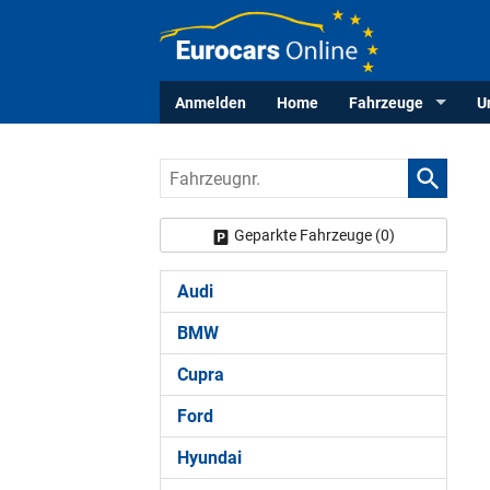
Anmelden
Home
Fahrzeuge
U
Fahrzeugnr.
Geparkte Fahrzeuge (
0
)
Audi
BMW
Cupra
Ford
Hyundai