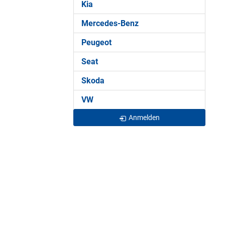
Kia
Mercedes-Benz
Peugeot
Seat
Skoda
VW
Anmelden