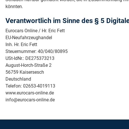
könnten.
Verantwortlich im Sinne des § 5 Digita
Eurocars Online / Hr. Eric Fett
EU-Neufahrzeughandel
Inh. Hr. Eric Fett
Steuernummer: 40/040/80895
USt-IdNr.: DE275373213
August-Horch-Straße 2
56759 Kaisersesch
Deutschland
Telefon: 02653-4019113
www.eurocars-online.de
info@eurocars-online.de