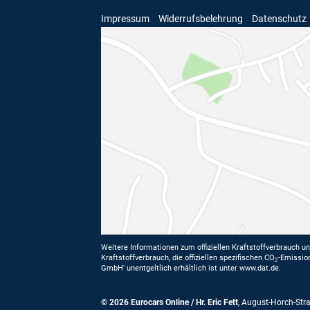
Impressum
Widerrufsbelehrung
Datenschutz
Weitere Informationen zum offiziellen Kraftstoffverbrauch un
Kraftstoffverbrauch, die offiziellen spezifischen CO
-Emissio
2
GmbH' unentgeltlich erhältlich ist unter www.dat.de.
© 2026
Eurocars Online / Hr. Eric Fett
,
August-Horch-Str