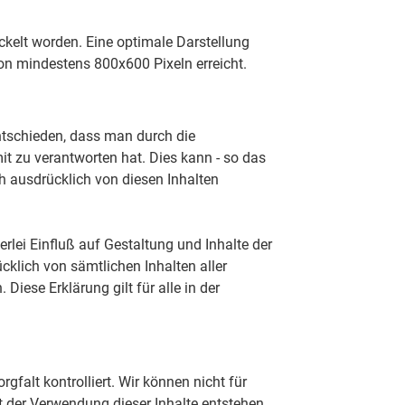
ickelt worden. Eine optimale Darstellung
on mindestens 800x600 Pixeln erreicht.
ntschieden, dass man durch die
mit zu verantworten hat. Dies kann - so das
h ausdrücklich von diesen Inhalten
erlei Einfluß auf Gestaltung und Inhalte der
cklich von sämtlichen Inhalten aller
Diese Erklärung gilt für alle in der
falt kontrolliert. Wir können nicht für
der Verwendung dieser Inhalte entstehen