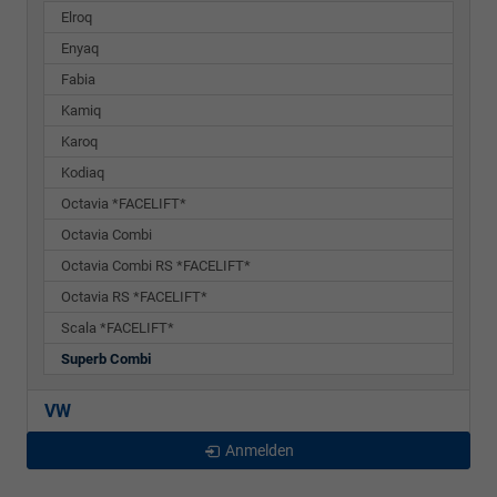
Elroq
Enyaq
Fabia
Kamiq
Karoq
Kodiaq
Octavia *FACELIFT*
Octavia Combi
Octavia Combi RS *FACELIFT*
Octavia RS *FACELIFT*
Scala *FACELIFT*
Superb Combi
VW
Anmelden