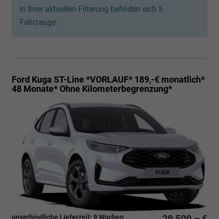
In Ihrer aktuellen Filterung befinden sich
5
Fahrzeuge:
Ford Kuga
ST-Line *VORLAUF* 189,-€ monatlich*
48 Monate* Ohne Kilometerbegrenzung*
unverbindliche Lieferzeit:
9 Wochen
29.500,– €