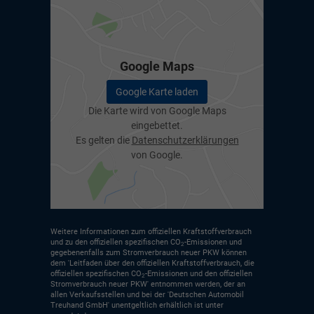
Google Maps
Google Karte laden
Die Karte wird von Google Maps
eingebettet.
Es gelten die
Datenschutzerklärungen
von Google.
Weitere Informationen zum offiziellen Kraftstoffverbrauch
und zu den offiziellen spezifischen CO
-Emissionen und
2
gegebenenfalls zum Stromverbrauch neuer PKW können
dem 'Leitfaden über den offiziellen Kraftstoffverbrauch, die
offiziellen spezifischen CO
-Emissionen und den offiziellen
2
Stromverbrauch neuer PKW' entnommen werden, der an
allen Verkaufsstellen und bei der 'Deutschen Automobil
Treuhand GmbH' unentgeltlich erhältlich ist unter