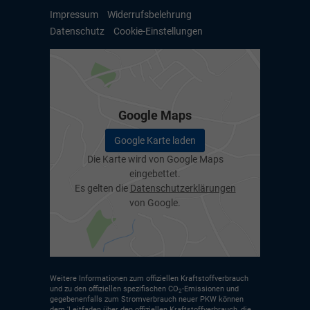
Impressum
Widerrufsbelehrung
Datenschutz
Cookie-Einstellungen
Google Maps
Google Karte laden
Die Karte wird von Google Maps
eingebettet.
Es gelten die
Datenschutzerklärungen
von Google.
Weitere Informationen zum offiziellen Kraftstoffverbrauch
und zu den offiziellen spezifischen CO
-Emissionen und
2
gegebenenfalls zum Stromverbrauch neuer PKW können
dem 'Leitfaden über den offiziellen Kraftstoffverbrauch, die