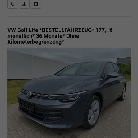
Rückrufbitte absenden
PDF-Datei, Fahrzeugexposé drucken
Drucken, parken oder vergleichen
VW Golf
Life *BESTELLFAHRZEUG* 177,- €
monatlich* 36 Monate* Ohne
Kilometerbegrenzung*