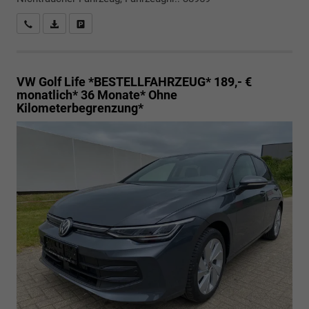
Rückrufbitte absenden
PDF-Datei, Fahrzeugexposé drucken
Drucken, parken oder vergleichen
VW Golf
Life *BESTELLFAHRZEUG* 189,- €
monatlich* 36 Monate* Ohne
Kilometerbegrenzung*