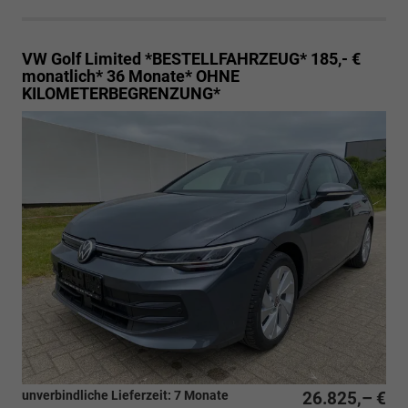
VW Golf
Limited *BESTELLFAHRZEUG* 185,- €
monatlich* 36 Monate* OHNE
KILOMETERBEGRENZUNG*
unverbindliche Lieferzeit:
7 Monate
26.825,– €