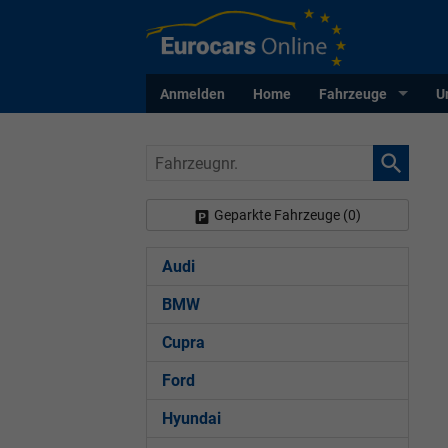
Anmelden
Home
Fahrzeuge
U
Fahrzeugnr.
Geparkte Fahrzeuge (
0
)
Audi
BMW
Cupra
Ford
Hyundai