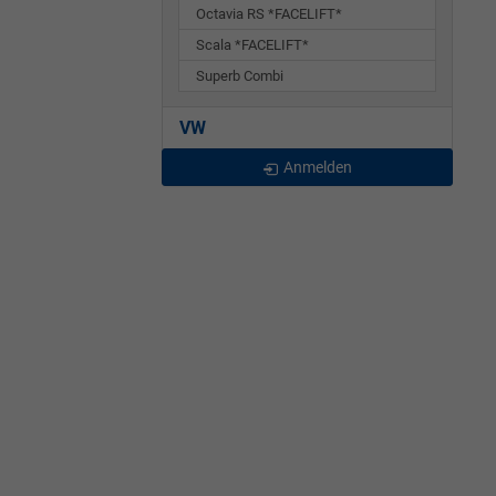
Octavia RS *FACELIFT*
Scala *FACELIFT*
Superb Combi
VW
Anmelden