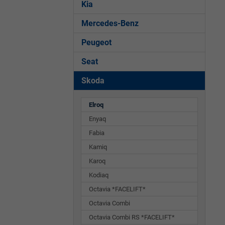
Kia
Mercedes-Benz
Peugeot
Seat
Skoda
Elroq
Enyaq
Fabia
Kamiq
Karoq
Kodiaq
Octavia *FACELIFT*
Octavia Combi
Octavia Combi RS *FACELIFT*