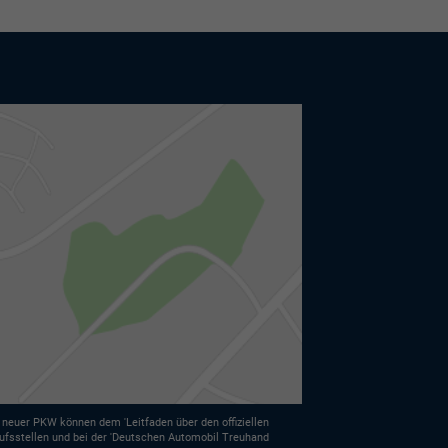
euer PKW können dem 'Leitfaden über den offiziellen
ufsstellen und bei der 'Deutschen Automobil Treuhand