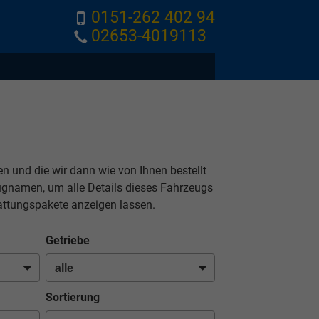
0151-262 402 94
02653-4019113
nen und die wir dann wie von Ihnen bestellt
eugnamen, um alle Details dieses Fahrzeugs
attungspakete anzeigen lassen.
Getriebe
Sortierung