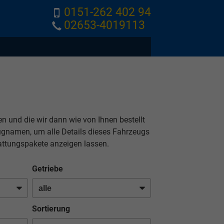
0151-262 402 94
02653-4019113
nen und die wir dann wie von Ihnen bestellt
eugnamen, um alle Details dieses Fahrzeugs
attungspakete anzeigen lassen.
Getriebe
Sortierung