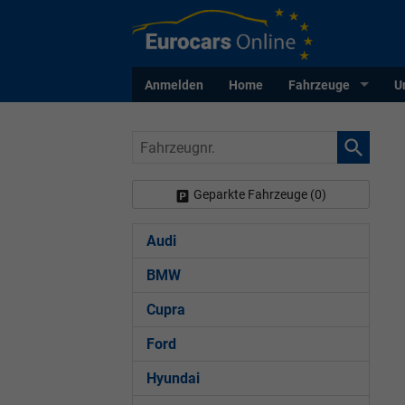
Anmelden
Home
Fahrzeuge
U
Fahrzeugnr.
Geparkte Fahrzeuge (
0
)
Audi
BMW
Cupra
Ford
Hyundai