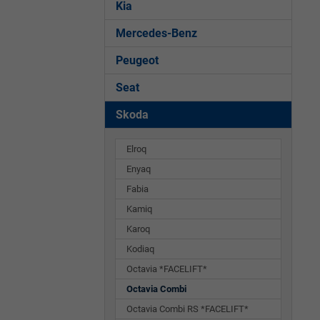
Kia
Mercedes-Benz
Peugeot
Seat
Skoda
Elroq
Enyaq
Fabia
Kamiq
Karoq
Kodiaq
Octavia *FACELIFT*
Octavia Combi
Octavia Combi RS *FACELIFT*