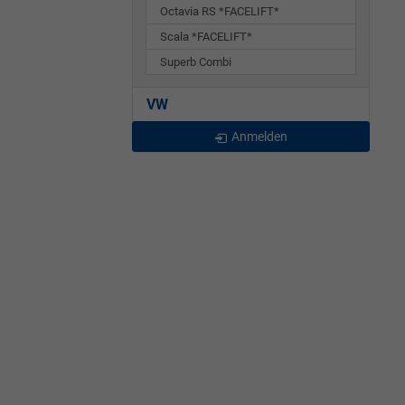
Octavia RS *FACELIFT*
Scala *FACELIFT*
Superb Combi
VW
Anmelden