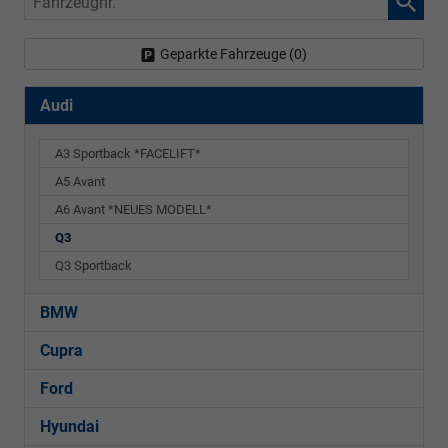
Geparkte Fahrzeuge (
0
)
Audi
A3 Sportback *FACELIFT*
A5 Avant
A6 Avant *NEUES MODELL*
Q3
Q3 Sportback
BMW
Cupra
Ford
Hyundai