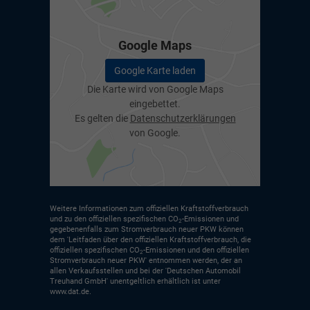
Google Maps
Google Karte laden
Die Karte wird von Google Maps
eingebettet.
Es gelten die
Datenschutzerklärungen
von Google.
Weitere Informationen zum offiziellen Kraftstoffverbrauch
und zu den offiziellen spezifischen CO
-Emissionen und
2
gegebenenfalls zum Stromverbrauch neuer PKW können
dem 'Leitfaden über den offiziellen Kraftstoffverbrauch, die
offiziellen spezifischen CO
-Emissionen und den offiziellen
2
Stromverbrauch neuer PKW' entnommen werden, der an
allen Verkaufsstellen und bei der 'Deutschen Automobil
Treuhand GmbH' unentgeltlich erhältlich ist unter
www.dat.de.