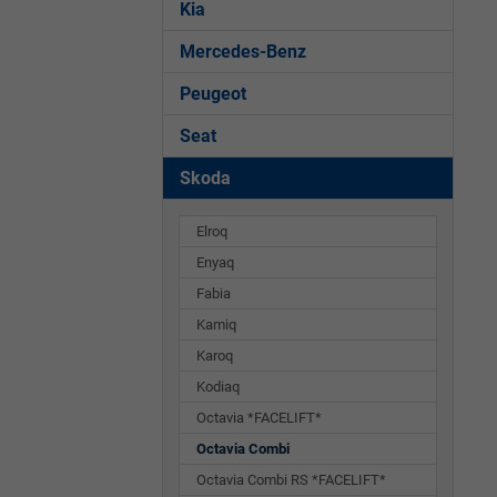
Kia
Mercedes-Benz
Peugeot
Seat
Skoda
Elroq
Enyaq
Fabia
Kamiq
Karoq
Kodiaq
Octavia *FACELIFT*
Octavia Combi
Octavia Combi RS *FACELIFT*