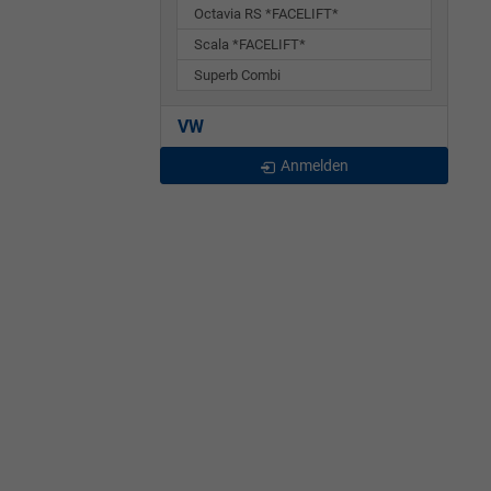
Octavia RS *FACELIFT*
Scala *FACELIFT*
Superb Combi
VW
Anmelden