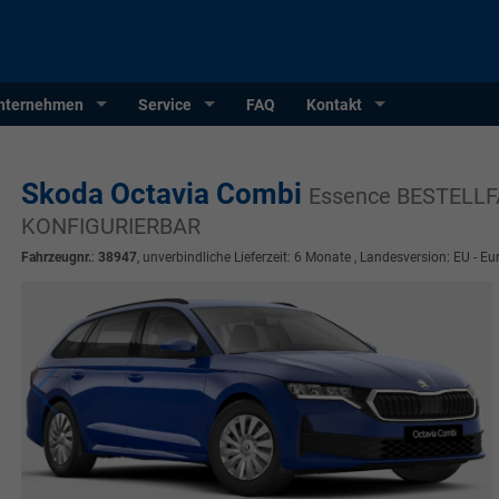
nternehmen
Service
FAQ
Kontakt
Skoda Octavia Combi
Essence BESTELLF
KONFIGURIERBAR
Fahrzeugnr.
:
38947
, unverbindliche Lieferzeit:
6 Monate
, Landesversion: EU - Eu