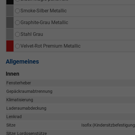
Smoke-Silber Metallic
Graphite-Grau Metallic
Stahl Grau
Velvet-Rot Premium Metallic
Allgemeines
Innen
Fensterheber
Gepäckraumabtrennung
Klimatisierung
Laderaumabdeckung
Lenkrad
Sitze
Isofix (Kindersitzbefestigung)
Sitze: Lordosenstütze