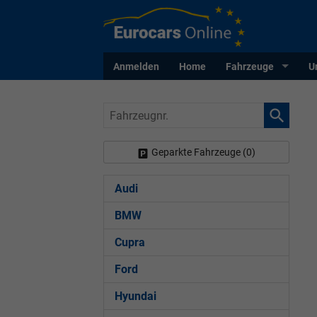
Anmelden
Home
Fahrzeuge
U
Fahrzeugnr.
Geparkte Fahrzeuge (
0
)
Audi
BMW
Cupra
Ford
Hyundai