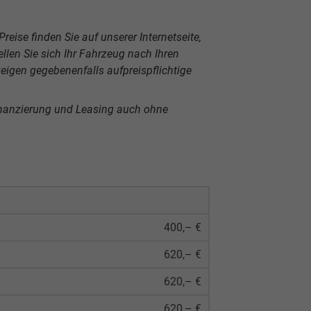
reise finden Sie auf unserer Internetseite,
len Sie sich Ihr Fahrzeug nach Ihren
igen gegebenenfalls aufpreispflichtige
inanzierung und Leasing auch ohne
400,– €
620,– €
620,– €
620,– €