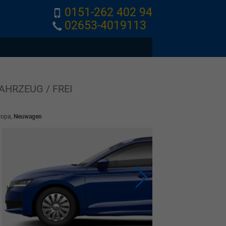
0151-262 402 94
02653-4019113
AHRZEUG / FREI
ropa,
Neuwagen