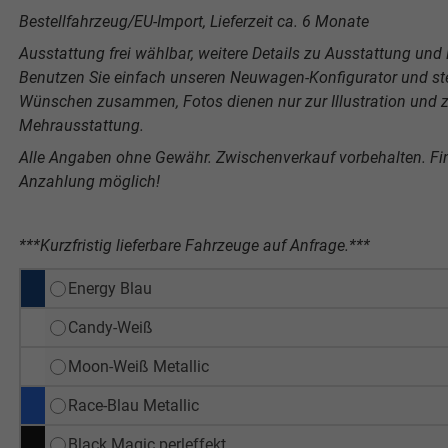
Bestellfahrzeug/EU-Import, Lieferzeit ca. 6 Monate
Ausstattung frei wählbar, weitere Details zu Ausstattung und P
Benutzen Sie einfach unseren Neuwagen-Konfigurator und stel
Wünschen zusammen, Fotos dienen nur zur Illustration und ze
Mehrausstattung.
Alle Angaben ohne Gewähr. Zwischenverkauf vorbehalten. F
Anzahlung möglich!
***Kurzfristig lieferbare Fahrzeuge auf Anfrage.***
Energy Blau
Candy-Weiß
Moon-Weiß Metallic
Race-Blau Metallic
Black Magic perleffekt