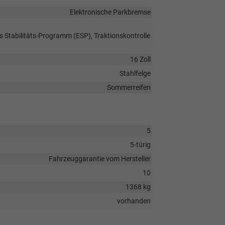
Elektronische Parkbremse
s Stabilitäts-Programm (ESP), Traktionskontrolle
16 Zoll
Stahlfelge
Sommerreifen
5
5-türig
Fahrzeuggarantie vom Hersteller
10
1368 kg
vorhanden