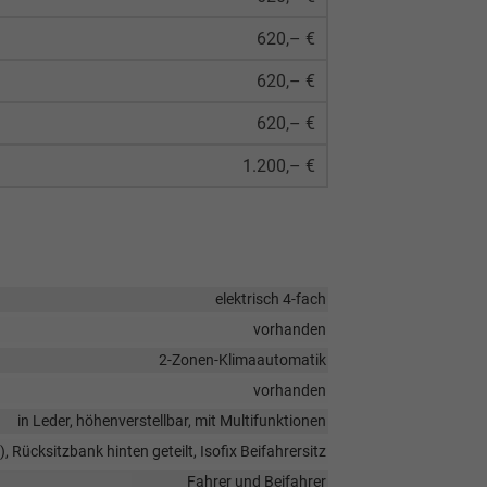
620,– €
620,– €
620,– €
1.200,– €
elektrisch 4-fach
vorhanden
2-Zonen-Klimaautomatik
vorhanden
in Leder, höhenverstellbar, mit Multifunktionen
, Rücksitzbank hinten geteilt, Isofix Beifahrersitz
Fahrer und Beifahrer