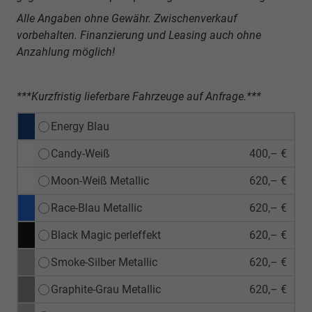
Alle Angaben ohne Gewähr. Zwischenverkauf
vorbehalten. Finanzierung und Leasing auch ohne
Anzahlung möglich!
***Kurzfristig lieferbare Fahrzeuge auf Anfrage.***
Energy Blau
Candy-Weiß
400,– €
Moon-Weiß Metallic
620,– €
Race-Blau Metallic
620,– €
Black Magic perleffekt
620,– €
Smoke-Silber Metallic
620,– €
Graphite-Grau Metallic
620,– €