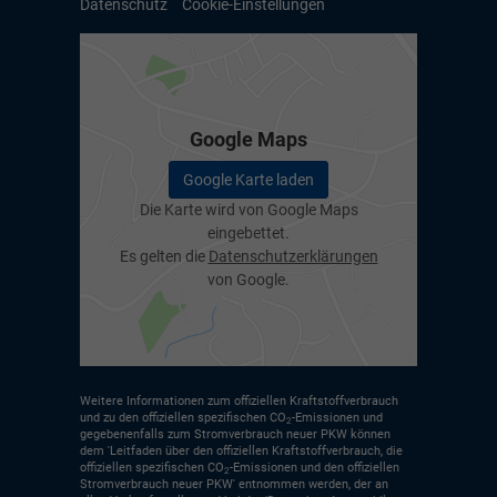
Datenschutz
Cookie-Einstellungen
Google Maps
Google Karte laden
Die Karte wird von Google Maps
eingebettet.
Es gelten die
Datenschutzerklärungen
von Google.
Weitere Informationen zum offiziellen Kraftstoffverbrauch
und zu den offiziellen spezifischen CO
-Emissionen und
2
gegebenenfalls zum Stromverbrauch neuer PKW können
dem 'Leitfaden über den offiziellen Kraftstoffverbrauch, die
offiziellen spezifischen CO
-Emissionen und den offiziellen
2
Stromverbrauch neuer PKW' entnommen werden, der an