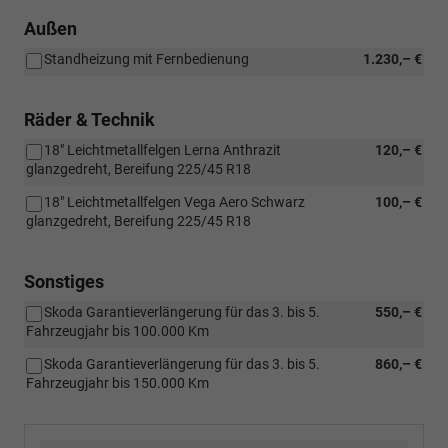
Außen
Standheizung mit Fernbedienung
1.230,– €
Räder & Technik
18" Leichtmetallfelgen Lerna Anthrazit
120,– €
glanzgedreht, Bereifung 225/45 R18
18" Leichtmetallfelgen Vega Aero Schwarz
100,– €
glanzgedreht, Bereifung 225/45 R18
Sonstiges
Skoda Garantieverlängerung für das 3. bis 5.
550,– €
Fahrzeugjahr bis 100.000 Km
Skoda Garantieverlängerung für das 3. bis 5.
860,– €
Fahrzeugjahr bis 150.000 Km