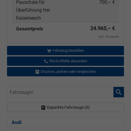
Pauschale für
700,– €
Überführung frei
Kaisersesch
24.965,– €
Gesamtpreis
inkl. 19% MwSt.
Fahrzeug bestellen
Rückrufbitte absenden
Drucken, parken oder vergleichen
Fahrzeugnr.
Geparkte Fahrzeuge (
0
)
Audi