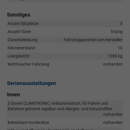
Sonstiges
Anzahl Sitzplätze
5
Anzahl Türen
5-türig
Garantieleistung
Fahrzeuggarantie vom Hersteller
Kilometerstand
10
Leergewicht
1366 kg
Nichtraucher-Fahrzeug
vorhanden
Serienausstattungen
Innen
2-Zonen CLIMATRONIC, vollautomatisch, für Fahrer und
Beifahrer getrennt regelbar und Allergen- und Geruchsfilter
vorhanden
Beheizbare Vordersitze
vorhanden