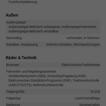
Funkfernbedienung
Außen
Außenspiegel
Außenspiegel elektrisch anklappbar, Außenspiegel beheizbar,
Außenspiegel elektrisch verstellbar
Dachreling
vorhanden, in Schwarz
Scheiben, Verglasung
Getönte Scheiben, Wärmeschutzglas
Räder & Technik
Bremsen
Elektronische Parkbremse
Fahrwerk- und Regelungssysteme
Antiblockiersystem (ABS), Antischlupfregelung (ASR),
Elektronisches Stabilitäts-Programm (ESP), Traktionskontrolle
(ASR/CTS/ETS), Reifendruckkontrolle
Felgengröße
16 Zoll
Felgentyp
Leichtmetallfelge
Reifentyp
Sommerreifen