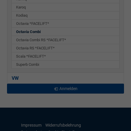
Karoq
Kodiaq
Octavia *FACELIFT*
Octavia Combi
Octavia Combi RS *FACELIFT*
Octavia RS *FACELIFT*
Scala *FACELIFT*
Superb Combi
VW
Anmelden
Impressum
Widerrufsbelehrung