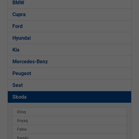
BMW
Cupra
Ford
Hyundai
Kia
Mercedes-Benz
Peugeot
Seat
Skoda
Elroq
Enyaq
Fabia
Kamiq