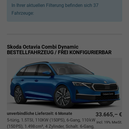
In Ihrer aktuellen Filterung befinden sich
37
Fahrzeuge:
Skoda Octavia Combi
Dynamic
BESTELLFAHRZEUG / FREI KONFIGURIERBAR
unverbindliche Lieferzeit:
6 Monate
33.665,– €
5-türig, 1.5TSI, 110KW (150PS), 6-Gang, 110 kW
incl. 19% MwSt.
(150 PS), 1.498 cm³, 4 Zylinder, Schalt. 6-Gang,