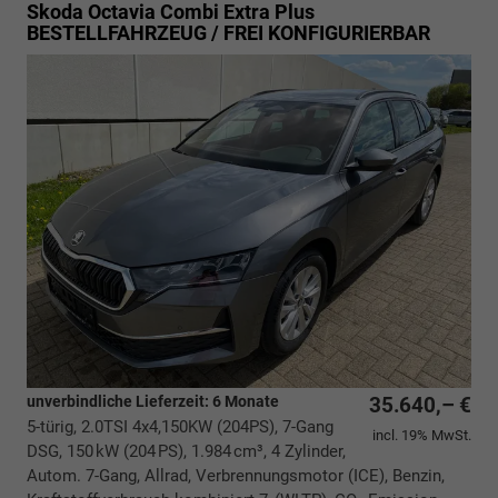
Skoda Octavia Combi
Extra Plus
BESTELLFAHRZEUG / FREI KONFIGURIERBAR
unverbindliche Lieferzeit:
6 Monate
35.640,– €
5-türig, 2.0TSI 4x4,150KW (204PS), 7-Gang
incl. 19% MwSt.
DSG, 150 kW (204 PS), 1.984 cm³, 4 Zylinder,
Autom. 7-Gang, Allrad, Verbrennungsmotor (ICE), Benzin,