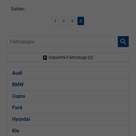
Seiten:
1
2
3
4
Fahrzeugnr.
Geparkte Fahrzeuge (
0
)
Audi
BMW
Cupra
Ford
Hyundai
Kia