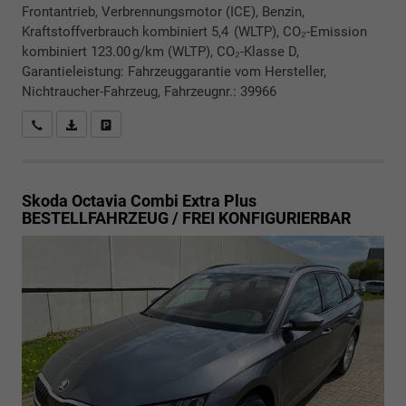
Frontantrieb, Verbrennungsmotor (ICE), Benzin,
Kraftstoffverbrauch kombiniert 5,4 (WLTP), CO₂-Emission
kombiniert 123.00 g/km (WLTP), CO₂-Klasse D,
Garantieleistung: Fahrzeuggarantie vom Hersteller,
Nichtraucher-Fahrzeug, Fahrzeugnr.: 39966
Rückrufbitte absenden
PDF-Datei, Fahrzeugexposé drucken
Drucken, parken oder vergleichen
Skoda Octavia Combi
Extra Plus
BESTELLFAHRZEUG / FREI KONFIGURIERBAR