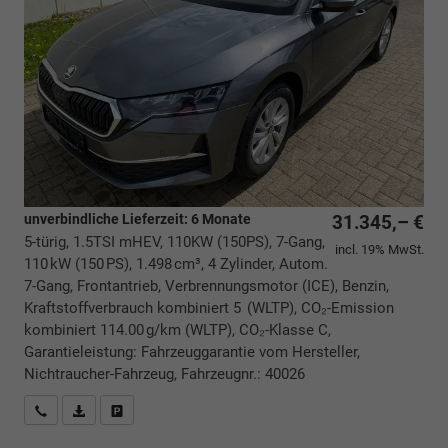
unverbindliche Lieferzeit:
6 Monate
31.345,– €
5-türig, 1.5TSI mHEV, 110KW (150PS), 7-Gang,
incl. 19% MwSt.
110 kW (150 PS), 1.498 cm³, 4 Zylinder, Autom.
7-Gang, Frontantrieb, Verbrennungsmotor (ICE), Benzin,
Kraftstoffverbrauch kombiniert 5 (WLTP), CO₂-Emission
kombiniert 114.00 g/km (WLTP), CO₂-Klasse C,
Garantieleistung: Fahrzeuggarantie vom Hersteller,
Nichtraucher-Fahrzeug, Fahrzeugnr.: 40026
Rückrufbitte absenden
PDF-Datei, Fahrzeugexposé drucken
Drucken, parken oder vergleichen