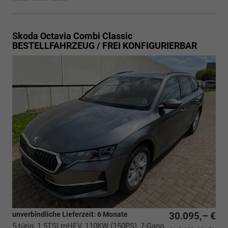
Skoda Octavia Combi
Classic
BESTELLFAHRZEUG / FREI KONFIGURIERBAR
unverbindliche Lieferzeit:
6 Monate
30.095,– €
5-türig, 1.5TSI mHEV, 110KW (150PS), 7-Gang,