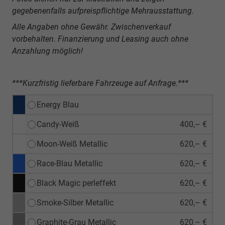
gegebenenfalls aufpreispflichtige Mehrausstattung.
Alle Angaben ohne Gewähr. Zwischenverkauf
vorbehalten. Finanzierung und Leasing auch ohne
Anzahlung möglich!
***Kurzfristig lieferbare Fahrzeuge auf Anfrage.***
Energy Blau
Candy-Weiß
400,– €
Moon-Weiß Metallic
620,– €
Race-Blau Metallic
620,– €
Black Magic perleffekt
620,– €
Smoke-Silber Metallic
620,– €
Graphite-Grau Metallic
620,– €