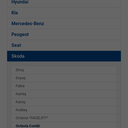
Hyundai
Kia
Mercedes-Benz
Peugeot
Seat
Skoda
Elroq
Enyaq
Fabia
Kamiq
Karoq
Kodiaq
Octavia *FACELIFT*
Octavia Combi