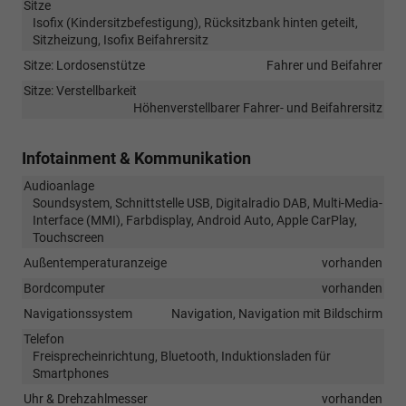
Sitze
Isofix (Kindersitzbefestigung), Rücksitzbank hinten geteilt,
Sitzheizung, Isofix Beifahrersitz
Sitze: Lordosenstütze
Fahrer und Beifahrer
Sitze: Verstellbarkeit
Höhenverstellbarer Fahrer- und Beifahrersitz
Infotainment & Kommunikation
Audioanlage
Soundsystem, Schnittstelle USB, Digitalradio DAB, Multi-Media-
Interface (MMI), Farbdisplay, Android Auto, Apple CarPlay,
Touchscreen
Außentemperaturanzeige
vorhanden
Bordcomputer
vorhanden
Navigationssystem
Navigation, Navigation mit Bildschirm
Telefon
Freisprecheinrichtung, Bluetooth, Induktionsladen für
Smartphones
Uhr & Drehzahlmesser
vorhanden