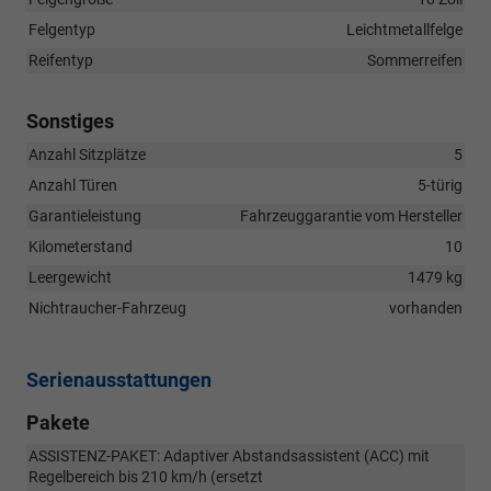
Felgentyp
Leichtmetallfelge
Reifentyp
Sommerreifen
Sonstiges
Anzahl Sitzplätze
5
Anzahl Türen
5-türig
Garantieleistung
Fahrzeuggarantie vom Hersteller
Kilometerstand
10
Leergewicht
1479 kg
Nichtraucher-Fahrzeug
vorhanden
Serienausstattungen
Pakete
ASSISTENZ-PAKET: Adaptiver Abstandsassistent (ACC) mit
Regelbereich bis 210 km/h (ersetzt