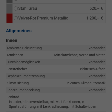
Stahl Grau
620,– €
Velvet-Rot Premium Metallic
1.200,– €
Allgemeines
Innen
Ambiente-Beleuchtung
vorhanden
Armlehnen
Mittelarmlehne, Vorne und hinten
Durchlademöglichkeit
vorhanden
Fensterheber
elektrisch 4-fach
Gepäckraumabtrennung
vorhanden
Klimatisierung
2-Zonen-Klimaautomatik
Laderaumabdeckung
vorhanden
Lenkrad
in Leder, höhenverstellbar, mit Multifunktionen, in
Sportausführung, mit Lenkradheizung, mit Schaltwippen