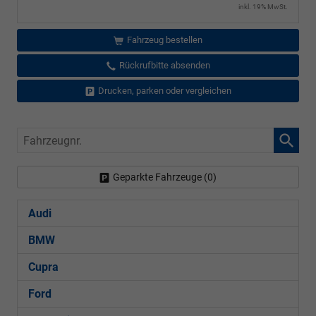
inkl. 19% MwSt.
Fahrzeug bestellen
Rückrufbitte absenden
Drucken, parken oder vergleichen
Fahrzeugnr.
Geparkte Fahrzeuge (
0
)
Audi
BMW
Cupra
Ford