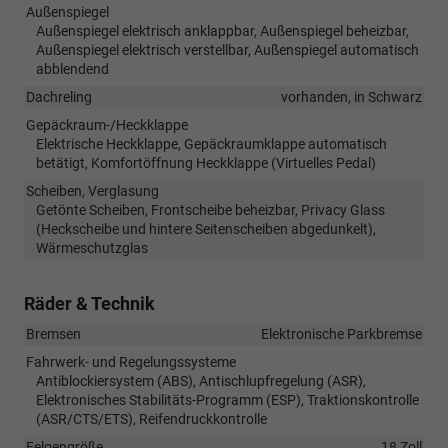
Außenspiegel
Außenspiegel elektrisch anklappbar, Außenspiegel beheizbar,
Außenspiegel elektrisch verstellbar, Außenspiegel automatisch
abblendend
Dachreling
vorhanden, in Schwarz
Gepäckraum-/Heckklappe
Elektrische Heckklappe, Gepäckraumklappe automatisch
betätigt, Komfortöffnung Heckklappe (Virtuelles Pedal)
Scheiben, Verglasung
Getönte Scheiben, Frontscheibe beheizbar, Privacy Glass
(Heckscheibe und hintere Seitenscheiben abgedunkelt),
Wärmeschutzglas
Räder & Technik
Bremsen
Elektronische Parkbremse
Fahrwerk- und Regelungssysteme
Antiblockiersystem (ABS), Antischlupfregelung (ASR),
Elektronisches Stabilitäts-Programm (ESP), Traktionskontrolle
(ASR/CTS/ETS), Reifendruckkontrolle
Felgengröße
18 Zoll