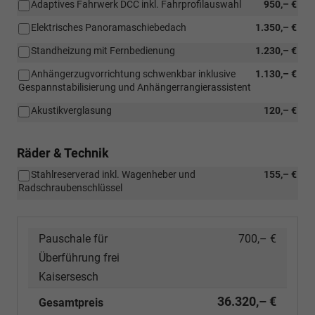
Adaptives Fahrwerk DCC inkl. Fahrprofilauswahl
950,– €
Elektrisches Panoramaschiebedach
1.350,– €
Standheizung mit Fernbedienung
1.230,– €
Anhängerzugvorrichtung schwenkbar inklusive
1.130,– €
Gespannstabilisierung und Anhängerrangierassistent
Akustikverglasung
120,– €
Räder & Technik
Stahlreserverad inkl. Wagenheber und
155,– €
Radschraubenschlüssel
Pauschale für
700,– €
Überführung frei
Kaisersesch
36.320,– €
Gesamtpreis