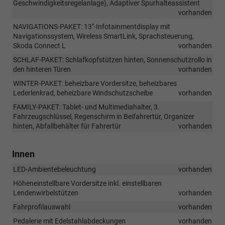
Geschwindigkeitsregelanlage), Adaptiver Spurhalteassistent
vorhanden
NAVIGATIONS-PAKET: 13"-Infotainmentdisplay mit
Navigationssystem, Wireless SmartLink, Sprachsteuerung,
Skoda Connect L
vorhanden
SCHLAF-PAKET: Schlafkopfstützen hinten, Sonnenschutzrollo in
den hinteren Türen
vorhanden
WINTER-PAKET: beheizbare Vordersitze, beheizbares
Lederlenkrad, beheizbare Windschutzscheibe
vorhanden
FAMILY-PAKET: Tablet- und Multimediahalter, 3.
Fahrzeugschlüssel, Regenschirm in Beifahrertür, Organizer
hinten, Abfallbehälter für Fahrertür
vorhanden
Innen
LED-Ambientebeleuchtung
vorhanden
Höheneinstellbare Vordersitze inkl. einstellbaren
Lendenwirbelstützen
vorhanden
Fahrprofilauswahl
vorhanden
Pedalerie mit Edelstahlabdeckungen
vorhanden