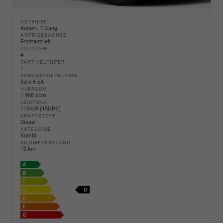
GETRIEBE
Autom. 7-Gang
ANTRIEBSACHSE
Frontantrieb
ZYLINDER
4
PARTIKELFILTER
1
SCHADSTOFFKLASSE
Euro 6 EA
HUBRAUM
1.968 ccm
LEISTUNG
110 kW (150 PS)
KRAFTSTOFF
Diesel
KATEGORIE
Kombi
KILOMETERSTAND
10 km