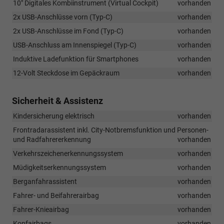
10" Digitales Kombiinstrument (Virtual Cockpit)
vorhanden
2x USB-Anschlüsse vorn (Typ-C)
vorhanden
2x USB-Anschlüsse im Fond (Typ-C)
vorhanden
USB-Anschluss am Innenspiegel (Typ-C)
vorhanden
Induktive Ladefunktion für Smartphones
vorhanden
12-Volt Steckdose im Gepäckraum
vorhanden
Sicherheit & Assistenz
Kindersicherung elektrisch
vorhanden
Frontradarassistent inkl. City-Notbremsfunktion und Personen-
und Radfahrererkennung
vorhanden
Verkehrszeichenerkennungssystem
vorhanden
Müdigkeitserkennungssystem
vorhanden
Berganfahrassistent
vorhanden
Fahrer- und Beifahrerairbag
vorhanden
Fahrer-Knieairbag
vorhanden
Kopfairbags
vorhanden