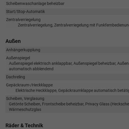
Scheibenwaschanlage beheizbar
Start/Stop-Automatik
Zentralverriegelung
Zentralverriegelung, Zentralverriegelung mit Funkfernbedienun
Außen
Anhängerkupplung
Außenspiegel
Außenspiegel elektrisch anklappbar, Außenspiegel beheizbar, Außensp
automatisch abblendend
Dachreling
Gepäckraum-/Heckklappe
Elektrische Heckklappe, Gepäckraumklappe automatisch betätig
Scheiben, Verglasung
Getönte Scheiben, Frontscheibe beheizbar, Privacy Glass (Hecksche
Wärmeschutzglas
Räder & Technik