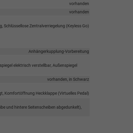
vorhanden
vorhanden
g, Schlüssellose Zentralverriegelung (Keyless Go)
Anhängerkupplung-Vorbereitung
iegel elektrisch verstellbar, Außenspiegel
vorhanden, in Schwarz
t, Komfortöffnung Heckklappe (Virtuelles Pedal)
ibe und hintere Seitenscheiben abgedunkelt),