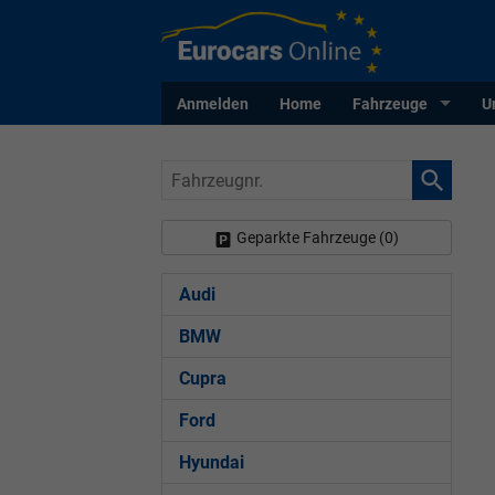
Anmelden
Home
Fahrzeuge
U
Fahrzeugnr.
Geparkte Fahrzeuge (
0
)
Audi
BMW
Cupra
Ford
Hyundai