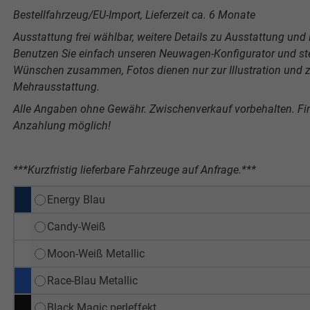
Bestellfahrzeug/EU-Import, Lieferzeit ca. 6 Monate
Ausstattung frei wählbar, weitere Details zu Ausstattung und P
Benutzen Sie einfach unseren Neuwagen-Konfigurator und stel
Wünschen zusammen, Fotos dienen nur zur Illustration und ze
Mehrausstattung.
Alle Angaben ohne Gewähr. Zwischenverkauf vorbehalten. F
Anzahlung möglich!
***Kurzfristig lieferbare Fahrzeuge auf Anfrage.***
Energy Blau
Candy-Weiß
Moon-Weiß Metallic
Race-Blau Metallic
Black Magic perleffekt