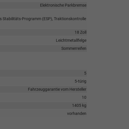
Elektronische Parkbremse
s Stabilitäts-Programm (ESP), Traktionskontrolle
18 Zoll
Leichtmetallfelge
Sommerreifen
5
5-türig
Fahrzeuggarantie vom Hersteller
10
1405 kg
vorhanden