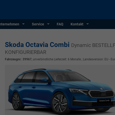
nternehmen
Service
FAQ
Kontakt
Skoda Octavia Combi
Dynamic BESTELLF
KONFIGURIERBAR
Fahrzeugnr.
:
39967
, unverbindliche Lieferzeit:
6 Monate
, Landesversion: EU - Eu