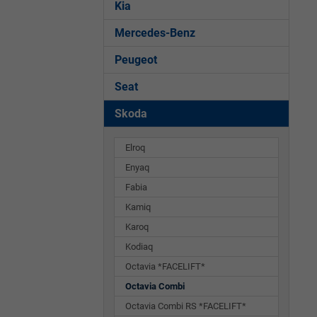
Kia
Mercedes-Benz
Peugeot
Seat
Skoda
Elroq
Enyaq
Fabia
Kamiq
Karoq
Kodiaq
Octavia *FACELIFT*
Octavia Combi
Octavia Combi RS *FACELIFT*