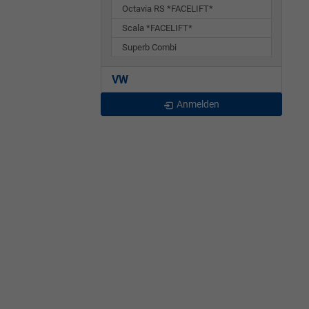
Octavia RS *FACELIFT*
Scala *FACELIFT*
Superb Combi
VW
Anmelden