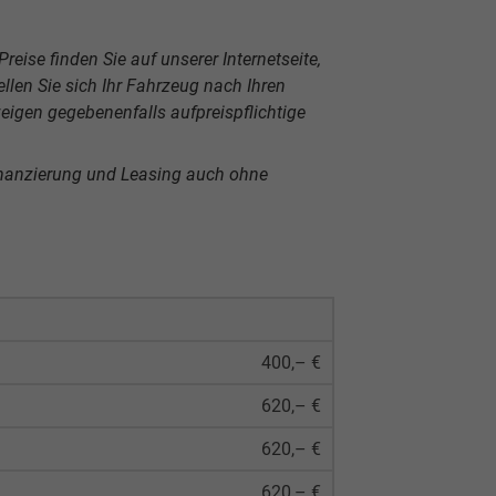
reise finden Sie auf unserer Internetseite,
len Sie sich Ihr Fahrzeug nach Ihren
igen gegebenenfalls aufpreispflichtige
inanzierung und Leasing auch ohne
400,– €
620,– €
620,– €
620,– €