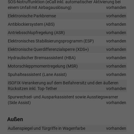
SOS-Notruffunktion (eCall inkl. automatischer Aktivierung bei
einem Unfall mit Airbagauslösung)
vorhanden
Elektronische Parkbremse
vorhanden
Antiblockiersystem (ABS)
vorhanden
Antriebsschlupfregelung (ASR)
vorhanden
Elektronisches Stabilisierungsprogramm (ESP)
vorhanden
Elektronische Querdifferenzialsperre (XDS+)
vorhanden
Hydraulischer Bremsassistent (HBA)
vorhanden
Motorschleppmomentregelung (MSR)
vorhanden
Spuhalteassistent (Lane Assist)
vorhanden
ISOFIX-Verankerung auf dem Beifahrersitz und den äußeren
Rücksitzen inkl. Top-Tether
vorhanden
Spurwechsel- und Ausparkassistent sowie Ausstiegswarner
(Side Assist)
vorhanden
Außen
Außenspiegel und Türgriffe in Wagenfarbe
vorhanden