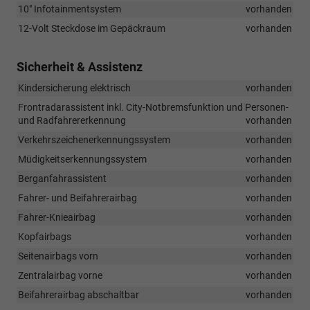
10" Infotainmentsystem
vorhanden
12-Volt Steckdose im Gepäckraum
vorhanden
Sicherheit & Assistenz
Kindersicherung elektrisch
vorhanden
Frontradarassistent inkl. City-Notbremsfunktion und Personen-
und Radfahrererkennung
vorhanden
Verkehrszeichenerkennungssystem
vorhanden
Müdigkeitserkennungssystem
vorhanden
Berganfahrassistent
vorhanden
Fahrer- und Beifahrerairbag
vorhanden
Fahrer-Knieairbag
vorhanden
Kopfairbags
vorhanden
Seitenairbags vorn
vorhanden
Zentralairbag vorne
vorhanden
Beifahrerairbag abschaltbar
vorhanden