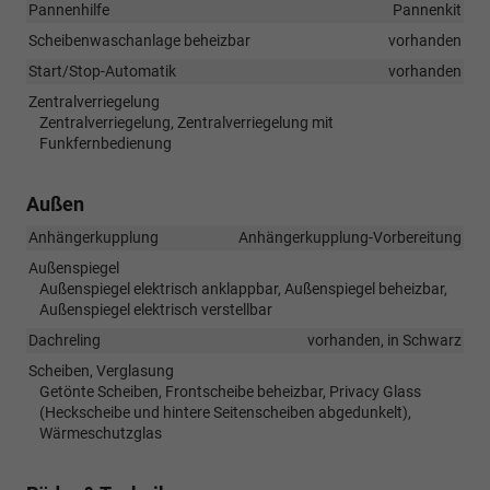
Pannenhilfe
Pannenkit
Scheibenwaschanlage beheizbar
vorhanden
Start/Stop-Automatik
vorhanden
Zentralverriegelung
Zentralverriegelung, Zentralverriegelung mit
Funkfernbedienung
Außen
Anhängerkupplung
Anhängerkupplung-Vorbereitung
Außenspiegel
Außenspiegel elektrisch anklappbar, Außenspiegel beheizbar,
Außenspiegel elektrisch verstellbar
Dachreling
vorhanden, in Schwarz
Scheiben, Verglasung
Getönte Scheiben, Frontscheibe beheizbar, Privacy Glass
(Heckscheibe und hintere Seitenscheiben abgedunkelt),
Wärmeschutzglas