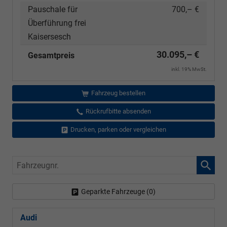
Pauschale für
700,– €
Überführung frei
Kaisersesch
30.095,– €
Gesamtpreis
inkl. 19% MwSt.
Fahrzeug bestellen
Rückrufbitte absenden
Drucken, parken oder vergleichen
Fahrzeugnr.
Geparkte Fahrzeuge (
0
)
Audi