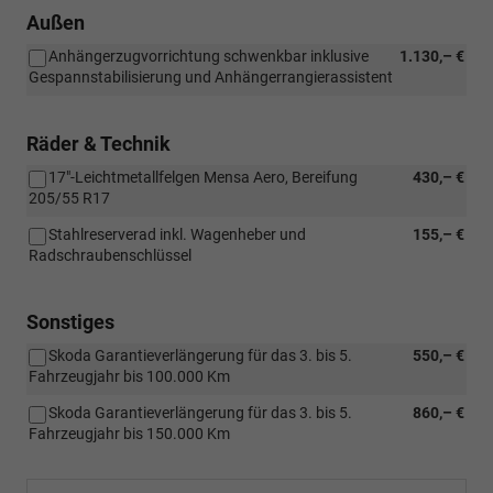
Außen
Anhängerzugvorrichtung schwenkbar inklusive
1.130,– €
Gespannstabilisierung und Anhängerrangierassistent
Räder & Technik
17"-Leichtmetallfelgen Mensa Aero, Bereifung
430,– €
205/55 R17
Stahlreserverad inkl. Wagenheber und
155,– €
Radschraubenschlüssel
Sonstiges
Skoda Garantieverlängerung für das 3. bis 5.
550,– €
Fahrzeugjahr bis 100.000 Km
Skoda Garantieverlängerung für das 3. bis 5.
860,– €
Fahrzeugjahr bis 150.000 Km