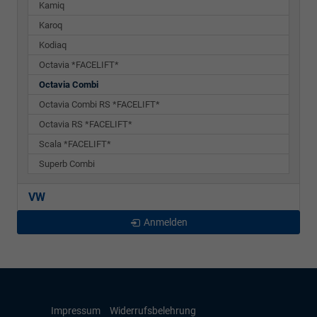
Kamiq
Karoq
Kodiaq
Octavia *FACELIFT*
Octavia Combi
Octavia Combi RS *FACELIFT*
Octavia RS *FACELIFT*
Scala *FACELIFT*
Superb Combi
VW
Anmelden
Impressum
Widerrufsbelehrung