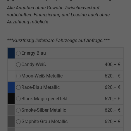
Alle Angaben ohne Gewähr. Zwischenverkauf
vorbehalten. Finanzierung und Leasing auch ohne
Anzahlung möglich!
***Kurzfristig lieferbare Fahrzeuge auf Anfrage.***
Energy Blau
Candy-Weiß
400,– €
Moon-Weiß Metallic
620,– €
Race-Blau Metallic
620,– €
Black Magic perleffekt
620,– €
Smoke-Silber Metallic
620,– €
Graphite-Grau Metallic
620,– €