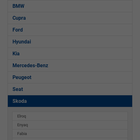
BMW
Cupra
Ford
Hyundai
Kia
Mercedes-Benz
Peugeot
Seat
Skoda
Elroq
Enyaq
Fabia