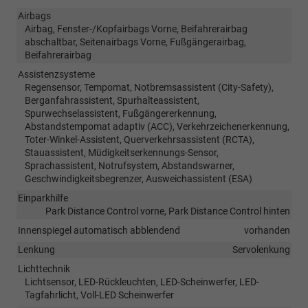
Airbags
Airbag, Fenster-/Kopfairbags Vorne, Beifahrerairbag
abschaltbar, Seitenairbags Vorne, Fußgängerairbag,
Beifahrerairbag
Assistenzsysteme
Regensensor, Tempomat, Notbremsassistent (City-Safety),
Berganfahrassistent, Spurhalteassistent,
Spurwechselassistent, Fußgängererkennung,
Abstandstempomat adaptiv (ACC), Verkehrzeichenerkennung,
Toter-Winkel-Assistent, Querverkehrsassistent (RCTA),
Stauassistent, Müdigkeitserkennungs-Sensor,
Sprachassistent, Notrufsystem, Abstandswarner,
Geschwindigkeitsbegrenzer, Ausweichassistent (ESA)
Einparkhilfe
Park Distance Control vorne, Park Distance Control hinten
Innenspiegel automatisch abblendend
vorhanden
Lenkung
Servolenkung
Lichttechnik
Lichtsensor, LED-Rückleuchten, LED-Scheinwerfer, LED-
Tagfahrlicht, Voll-LED Scheinwerfer