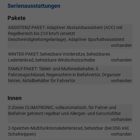
Serienausstattungen
Pakete
ASSISTENZ-PAKET: Adaptiver Abstandsassistent (ACC) mit
Regelbereich bis 210 km/h (ersetzt
Geschwindigkeitsregelanlage), Adaptiver Spurhalteassistent
vorhanden
WINTER-PAKET: beheizbare Vordersitze, beheizbares
Lederlenkrad, beheizbare Windschutzscheibe
vorhanden
FAMILY-PAKET: Tablet- und Multimediahalter, 3.
Fahrzeugschlüssel, Regenschirm in Beifahrertür, Organizer
hinten, Abfallbehälter für Fahrertür
vorhanden
Innen
2-Zonen CLIMATRONIC, vollautomatisch, für Fahrer und
Beifahrer getrennt regelbar und Allergen- und Geruchsfilter
vorhanden
2-Speichen-Multifunktionslederlenkrad, beheizbar (bei DSG inkl.
Schaltwippen)
vorhanden