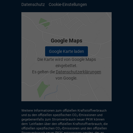
Datenschutz
Cookie-Einstellungen
Google Maps
Google Karte laden
Die Karte wird von Google Maps
eingebettet.
Es gelten die
Datenschutzerklärungen
von Google.
Weitere Informationen zum offiziellen Kraftstoffverbrauch
und zu den offiziellen spezifischen CO
-Emissionen und
2
gegebenenfalls zum Stromverbrauch neuer PKW können
dem 'Leitfaden über den offiziellen Kraftstoffverbrauch, die
offiziellen spezifischen CO
-Emissionen und den offiziellen
2
Stromverbrauch neuer PKW' entnommen werden, der an