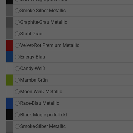
Smoke-Silber Metallic
Graphite-Grau Metallic
Stahl Grau
Velvet-Rot Premium Metallic
Energy Blau
Candy-Weiß
Mamba Grün
Moon-Weiß Metallic
Race-Blau Metallic
Black Magic perleffekt
Smoke-Silber Metallic