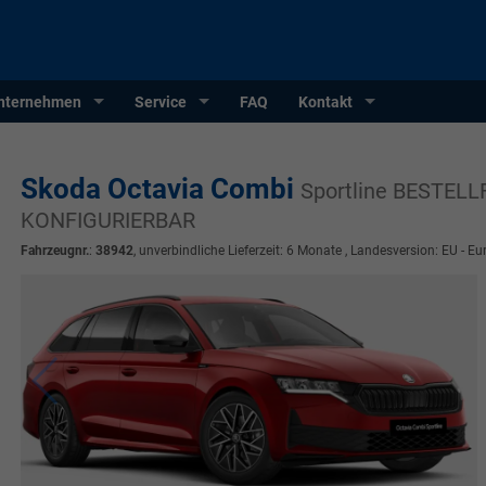
nternehmen
Service
FAQ
Kontakt
Skoda Octavia Combi
Sportline BESTELL
KONFIGURIERBAR
Fahrzeugnr.
:
38942
, unverbindliche Lieferzeit:
6 Monate
, Landesversion: EU - Eu