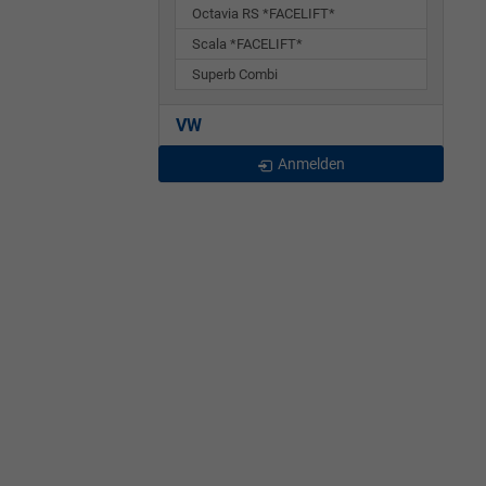
Octavia RS *FACELIFT*
Scala *FACELIFT*
Superb Combi
VW
Anmelden