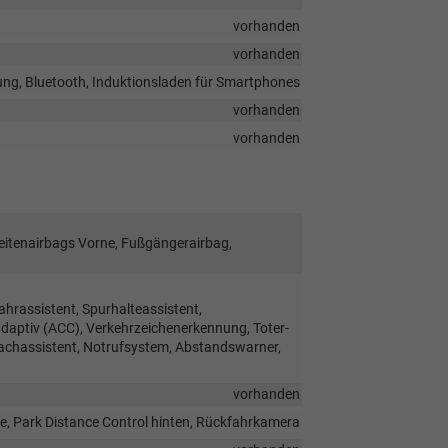
vorhanden
vorhanden
ung, Bluetooth, Induktionsladen für Smartphones
vorhanden
vorhanden
Seitenairbags Vorne, Fußgängerairbag,
hrassistent, Spurhalteassistent,
ptiv (ACC), Verkehrzeichenerkennung, Toter-
rachassistent, Notrufsystem, Abstandswarner,
vorhanden
e, Park Distance Control hinten, Rückfahrkamera