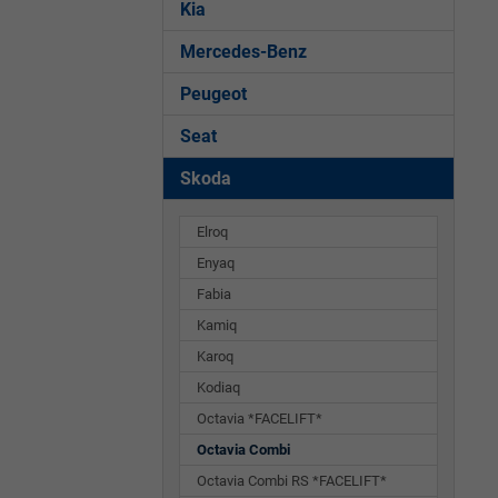
Kia
Mercedes-Benz
Peugeot
Seat
Skoda
Elroq
Enyaq
Fabia
Kamiq
Karoq
Kodiaq
Octavia *FACELIFT*
Octavia Combi
Octavia Combi RS *FACELIFT*