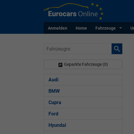
Anmelden
Home
Fahrzeuge
U
Fahrzeugnr.
Geparkte Fahrzeuge (
0
)
Audi
BMW
Cupra
Ford
Hyundai