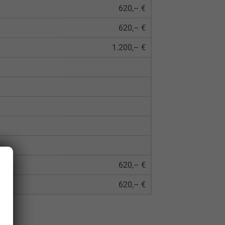
620,– €
620,– €
1.200,– €
620,– €
620,– €