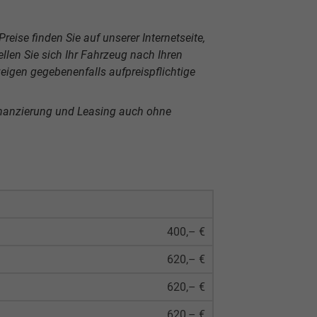
reise finden Sie auf unserer Internetseite,
len Sie sich Ihr Fahrzeug nach Ihren
igen gegebenenfalls aufpreispflichtige
inanzierung und Leasing auch ohne
400,– €
620,– €
620,– €
620,– €