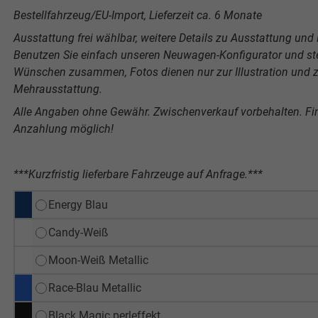
Bestellfahrzeug/EU-Import, Lieferzeit ca. 6 Monate
Ausstattung frei wählbar, weitere Details zu Ausstattung und P
Benutzen Sie einfach unseren Neuwagen-Konfigurator und stel
Wünschen zusammen, Fotos dienen nur zur Illustration und ze
Mehrausstattung.
Alle Angaben ohne Gewähr. Zwischenverkauf vorbehalten. F
Anzahlung möglich!
***Kurzfristig lieferbare Fahrzeuge auf Anfrage.***
Energy Blau
Candy-Weiß
Moon-Weiß Metallic
Race-Blau Metallic
Black Magic perleffekt