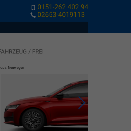
0151-262 402 94
02653-4019113
FAHRZEUG / FREI
ropa,
Neuwagen