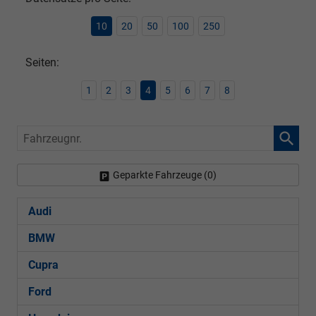
10
20
50
100
250
Seiten:
1
2
3
4
5
6
7
8
Fahrzeugnr.
Geparkte Fahrzeuge (
0
)
Audi
BMW
Cupra
Ford