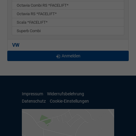
Octavia Combi RS *FACELIFT*
Octavia RS *FACELIFT*
Scala *FACELIFT*
Superb Combi
VW
Anmelden
Impressum
Widerrufsbelehrung
Datenschutz
Cookie-Einstellungen