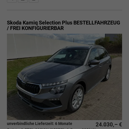
Skoda Kamiq
Selection Plus BESTELLFAHRZEUG
/ FREI KONFIGURIERBAR
unverbindliche Lieferzeit:
6 Monate
24.030,– €