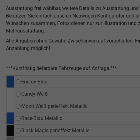
Ausstattung frei wählbar, weitere Details zu Ausstattung und P
Benutzen Sie einfach unseren Neuwagen-Konfigurator und stel
Wünschen zusammen, Fotos dienen nur zur Illustration und z
Mehrausstattung.
Alle Angaben ohne Gewähr. Zwischenverkauf vorbehalten. F
Anzahlung möglich!
***Kurzfristig lieferbare Fahrzeuge auf Anfrage.***
Energy Blau
Candy Weiß
Moon Weiß perleffekt Metallic
Race-Blau Metallic
Black Magic perleffekt Metallic