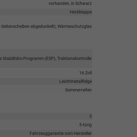
vorhanden, in Schwarz
Heckklappe
re Seitenscheiben abgedunkelt), Wärmeschutzglas
s Stabilitäts-Programm (ESP), Traktionskontrolle
16 Zoll
Leichtmetallfelge
Sommerreifen
5
5-türig
Fahrzeuggarantie vom Hersteller