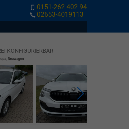
0151-262 402 94
02653-4019113
REI KONFIGURIERBAR
ropa,
Neuwagen