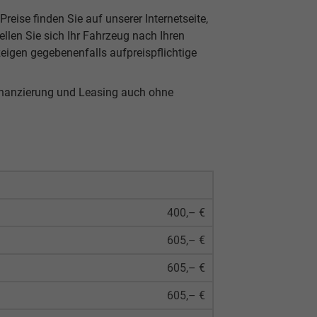
reise finden Sie auf unserer Internetseite,
len Sie sich Ihr Fahrzeug nach Ihren
eigen gegebenenfalls aufpreispflichtige
inanzierung und Leasing auch ohne
400,– €
605,– €
605,– €
605,– €