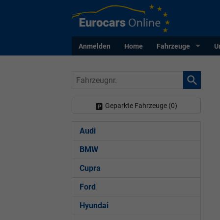
Anmelden
Home
Fahrzeuge
U
Fahrzeugnr.
Geparkte Fahrzeuge (
0
)
Audi
BMW
Cupra
Ford
Hyundai