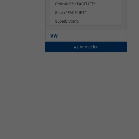
Octavia RS *FACELIFT*
Scala *FACELIFT*
Superb Combi
VW
Anmelden