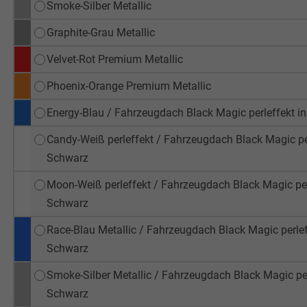
Smoke-Silber Metallic
Graphite-Grau Metallic
Velvet-Rot Premium Metallic
Phoenix-Orange Premium Metallic
Energy-Blau / Fahrzeugdach Black Magic perleffekt i
Candy-Weiß perleffekt / Fahrzeugdach Black Magic per
Schwarz
Moon-Weiß perleffekt / Fahrzeugdach Black Magic perl
Schwarz
Race-Blau Metallic / Fahrzeugdach Black Magic perleff
Schwarz
Smoke-Silber Metallic / Fahrzeugdach Black Magic per
Schwarz