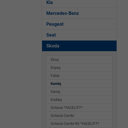
Kia
Mercedes-Benz
Peugeot
Seat
Skoda
Elroq
Enyaq
Fabia
Kamiq
Karoq
Kodiaq
Octavia *FACELIFT*
Octavia Combi
Octavia Combi RS *FACELIFT*