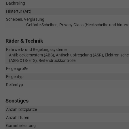
Dachreling
Hintertür (Art)
Scheiben, Verglasung
Getönte Scheiben, Privacy Glass (Heckscheibe und hinte
Räder & Technik
Fahrwerk- und Regelungssysteme
Antiblockiersystem (ABS), Antischlupfregelung (ASR), Elektronische
(ASR/CTS/ETS), Reifendruckkontrolle
Felgengröße
Felgentyp
Reifentyp
Sonstiges
Anzahl Sitzplätze
Anzahl Türen
Garantieleistung