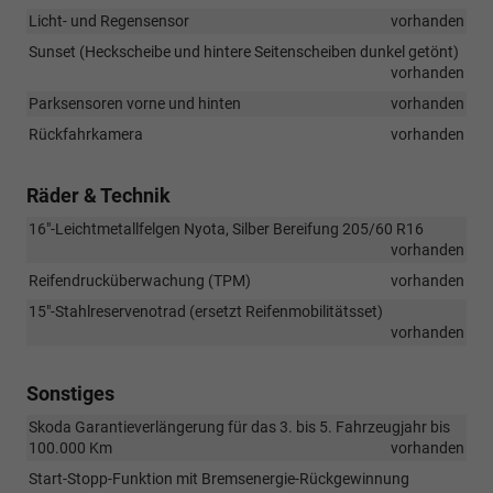
Licht- und Regensensor
vorhanden
Sunset (Heckscheibe und hintere Seitenscheiben dunkel getönt)
vorhanden
Parksensoren vorne und hinten
vorhanden
Rückfahrkamera
vorhanden
Räder & Technik
16"-Leichtmetallfelgen Nyota, Silber Bereifung 205/60 R16
vorhanden
Reifendrucküberwachung (TPM)
vorhanden
15"-Stahlreservenotrad (ersetzt Reifenmobilitätsset)
vorhanden
Sonstiges
Skoda Garantieverlängerung für das 3. bis 5. Fahrzeugjahr bis
100.000 Km
vorhanden
Start-Stopp-Funktion mit Bremsenergie-Rückgewinnung