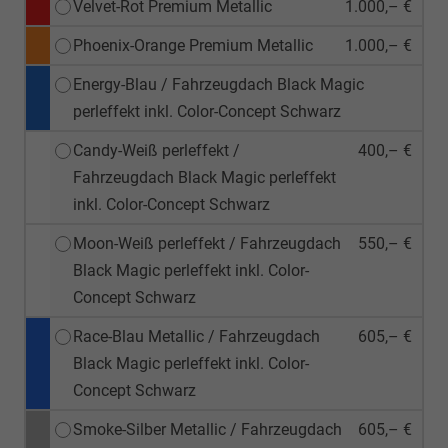
Velvet-Rot Premium Metallic
1.000,– €
Phoenix-Orange Premium Metallic
1.000,– €
Energy-Blau / Fahrzeugdach Black Magic
perleffekt inkl. Color-Concept Schwarz
Candy-Weiß perleffekt /
400,– €
Fahrzeugdach Black Magic perleffekt
inkl. Color-Concept Schwarz
Moon-Weiß perleffekt / Fahrzeugdach
550,– €
Black Magic perleffekt inkl. Color-
Concept Schwarz
Race-Blau Metallic / Fahrzeugdach
605,– €
Black Magic perleffekt inkl. Color-
Concept Schwarz
Smoke-Silber Metallic / Fahrzeugdach
605,– €