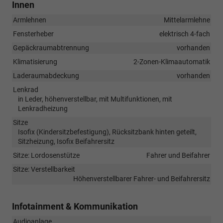
Innen
Armlehnen
Mittelarmlehne
Fensterheber
elektrisch 4-fach
Gepäckraumabtrennung
vorhanden
Klimatisierung
2-Zonen-Klimaautomatik
Laderaumabdeckung
vorhanden
Lenkrad
in Leder, höhenverstellbar, mit Multifunktionen, mit
Lenkradheizung
Sitze
Isofix (Kindersitzbefestigung), Rücksitzbank hinten geteilt,
Sitzheizung, Isofix Beifahrersitz
Sitze: Lordosenstütze
Fahrer und Beifahrer
Sitze: Verstellbarkeit
Höhenverstellbarer Fahrer- und Beifahrersitz
Infotainment & Kommunikation
Audioanlage