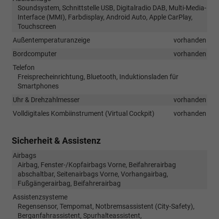
Soundsystem, Schnittstelle USB, Digitalradio DAB, Multi-Media-
Interface (MMI), Farbdisplay, Android Auto, Apple CarPlay,
Touchscreen
Außentemperaturanzeige
vorhanden
Bordcomputer
vorhanden
Telefon
Freisprecheinrichtung, Bluetooth, Induktionsladen für
Smartphones
Uhr & Drehzahlmesser
vorhanden
Volldigitales Kombiinstrument (Virtual Cockpit)
vorhanden
Sicherheit & Assistenz
Airbags
Airbag, Fenster-/Kopfairbags Vorne, Beifahrerairbag
abschaltbar, Seitenairbags Vorne, Vorhangairbag,
Fußgängerairbag, Beifahrerairbag
Assistenzsysteme
Regensensor, Tempomat, Notbremsassistent (City-Safety),
Berganfahrassistent, Spurhalteassistent,