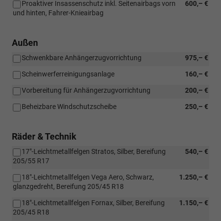
Proaktiver Insassenschutz inkl. Seitenairbags vorn
600,– €
und hinten, Fahrer-Knieairbag
Außen
Schwenkbare Anhängerzugvorrichtung
975,– €
Scheinwerferreinigungsanlage
160,– €
Vorbereitung für Anhängerzugvorrichtung
200,– €
Beheizbare Windschutzscheibe
250,– €
Räder & Technik
17"-Leichtmetallfelgen Stratos, Silber, Bereifung
540,– €
205/55 R17
18"-Leichtmetallfelgen Vega Aero, Schwarz,
1.250,– €
glanzgedreht, Bereifung 205/45 R18
18"-Leichtmetallfelgen Fornax, Silber, Bereifung
1.150,– €
205/45 R18