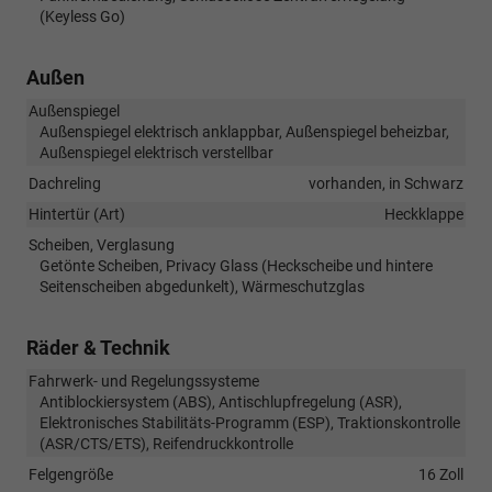
(Keyless Go)
Außen
Außenspiegel
Außenspiegel elektrisch anklappbar, Außenspiegel beheizbar,
Außenspiegel elektrisch verstellbar
Dachreling
vorhanden, in Schwarz
Hintertür (Art)
Heckklappe
Scheiben, Verglasung
Getönte Scheiben, Privacy Glass (Heckscheibe und hintere
Seitenscheiben abgedunkelt), Wärmeschutzglas
Räder & Technik
Fahrwerk- und Regelungssysteme
Antiblockiersystem (ABS), Antischlupfregelung (ASR),
Elektronisches Stabilitäts-Programm (ESP), Traktionskontrolle
(ASR/CTS/ETS), Reifendruckkontrolle
Felgengröße
16 Zoll