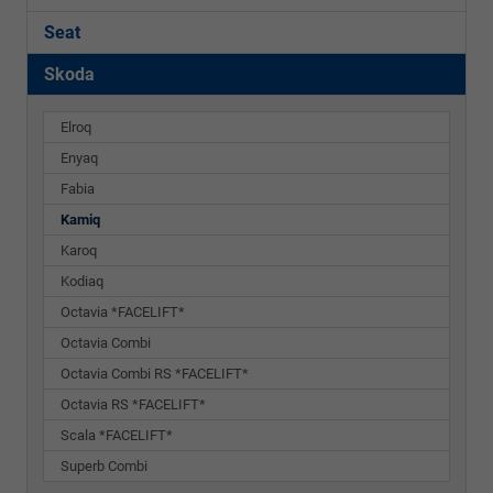
Seat
Skoda
Elroq
Enyaq
Fabia
Kamiq
Karoq
Kodiaq
Octavia *FACELIFT*
Octavia Combi
Octavia Combi RS *FACELIFT*
Octavia RS *FACELIFT*
Scala *FACELIFT*
Superb Combi