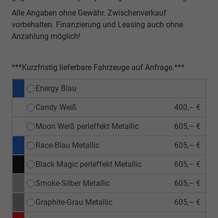
Alle Angaben ohne Gewähr. Zwischenverkauf
vorbehalten. Finanzierung und Leasing auch ohne
Anzahlung möglich!
***Kurzfristig lieferbare Fahrzeuge auf Anfrage.***
Energy Blau
Candy Weiß
400,– €
Moon Weiß perleffekt Metallic
605,– €
Race-Blau Metallic
605,– €
Black Magic perleffekt Metallic
605,– €
Smoke-Silber Metallic
605,– €
Graphite-Grau Metallic
605,– €