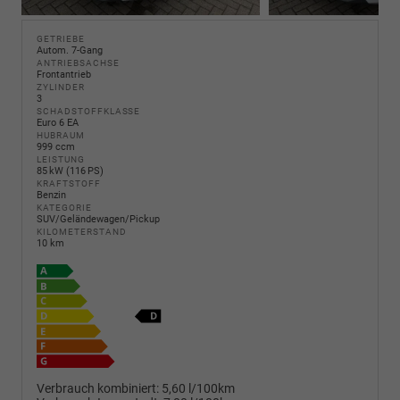
GETRIEBE
Autom. 7-Gang
ANTRIEBSACHSE
Frontantrieb
ZYLINDER
3
SCHADSTOFFKLASSE
Euro 6 EA
HUBRAUM
999 ccm
LEISTUNG
85 kW (116 PS)
KRAFTSTOFF
Benzin
KATEGORIE
SUV/Geländewagen/Pickup
KILOMETERSTAND
10 km
Verbrauch kombiniert:
5,60 l/100km