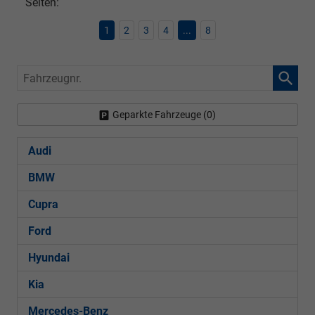
Seiten:
1
2
3
4
...
8
Fahrzeugnr.
Geparkte Fahrzeuge (
0
)
Audi
BMW
Cupra
Ford
Hyundai
Kia
Mercedes-Benz