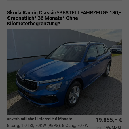
Skoda Kamiq
Classic *BESTELLFAHRZEUG* 130,-
€ monatlich* 36 Monate* Ohne
Kilometerbegrenzung*
unverbindliche Lieferzeit:
6 Monate
19.855,– €
5-türig, 1.0TSI, 70KW (95PS), 5-Gang, 70 kW
incl. 19% MwSt.