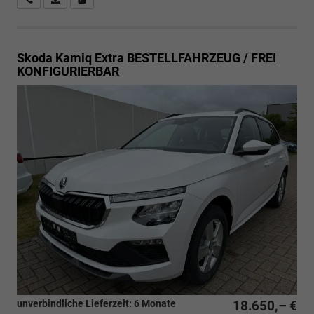
Skoda Kamiq
Extra BESTELLFAHRZEUG / FREI
KONFIGURIERBAR
unverbindliche Lieferzeit:
6 Monate
18.650,– €