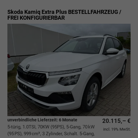
Skoda Kamiq
Extra Plus BESTELLFAHRZEUG /
FREI KONFIGURIERBAR
unverbindliche Lieferzeit:
6 Monate
20.115,– €
5-türig, 1.0TSI, 70KW (95PS), 5-Gang, 70 kW
incl. 19% MwSt.
(95 PS), 999 cm³, 3 Zylinder, Schalt. 5-Gang,