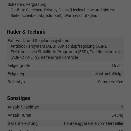
Scheiben, Verglasung
Getönte Scheiben, Privacy Glass (Heckscheibe und hintere
Seitenscheiben abgedunkelt), Wärmeschutzglas
Räder & Technik
Fahrwerk- und Regelungssysteme
Antiblockiersystem (ABS), Antischlupfregelung (ASR),
Elektronisches Stabilitäts-Programm (ESP), Traktionskontrolle
(ASR/CTS/ETS), Reifendruckkontrolle
Felgengröße
16 Zoll
Felgentyp
Leichtmetallfelge
Reifentyp
Sommerreifen
Sonstiges
Anzahl Sitzplätze
5
Anzahl Türen
5-türig
Garantieleistung
Fahrzeuggarantie vom Hersteller