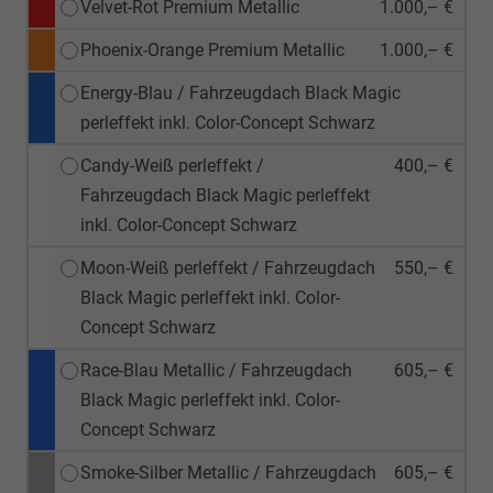
Velvet-Rot Premium Metallic
1.000,– €
Phoenix-Orange Premium Metallic
1.000,– €
Energy-Blau / Fahrzeugdach Black Magic
perleffekt inkl. Color-Concept Schwarz
Candy-Weiß perleffekt /
400,– €
Fahrzeugdach Black Magic perleffekt
inkl. Color-Concept Schwarz
Moon-Weiß perleffekt / Fahrzeugdach
550,– €
Black Magic perleffekt inkl. Color-
Concept Schwarz
Race-Blau Metallic / Fahrzeugdach
605,– €
Black Magic perleffekt inkl. Color-
Concept Schwarz
Smoke-Silber Metallic / Fahrzeugdach
605,– €