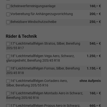
Scheinwerferreinigungsanlage
160,– €
Vorbereitung für Anhängerzugvorrichtung
200,– €
Beheizbare Windschutzscheibe
250,– €
Räder & Technik
17"-Leichtmetallfelgen Stratos, Silber, Bereifung
540,– €
205/55 R17
18"-Leichtmetallfelgen Vega Aero, Schwarz,
1.250,– €
glanzgedreht, Bereifung 205/45 R18
18"-Leichtmetallfelgen Fornax, Silber, Bereifung
1.150,– €
205/45 R18
16"-Leichtmetallfelgen Cortadero Aero,
ohne Aufpreis
Silber, Bereifung 205/55 R16
16"-Leichtmetallfelgen Montado Aero in Schwarz,
160,– €
Bereifung 205/60 R16
17"-Leichtmetallfelgen Propus Aero in Schwarz,
660,– €