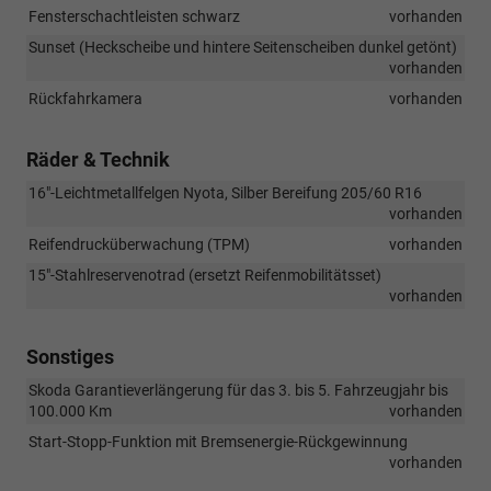
Fensterschachtleisten schwarz
vorhanden
Sunset (Heckscheibe und hintere Seitenscheiben dunkel getönt)
vorhanden
Rückfahrkamera
vorhanden
Räder & Technik
16"-Leichtmetallfelgen Nyota, Silber Bereifung 205/60 R16
vorhanden
Reifendrucküberwachung (TPM)
vorhanden
15"-Stahlreservenotrad (ersetzt Reifenmobilitätsset)
vorhanden
Sonstiges
Skoda Garantieverlängerung für das 3. bis 5. Fahrzeugjahr bis
100.000 Km
vorhanden
Start-Stopp-Funktion mit Bremsenergie-Rückgewinnung
vorhanden