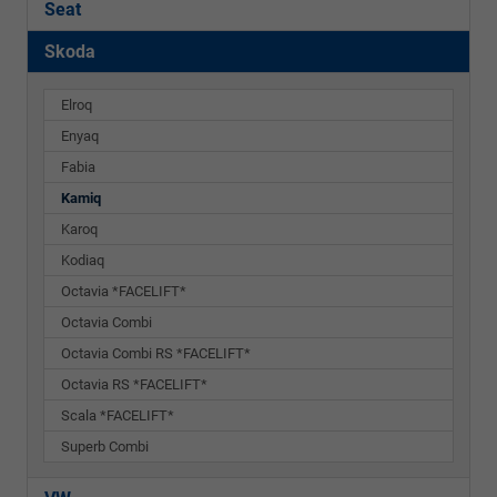
Seat
Skoda
Elroq
Enyaq
Fabia
Kamiq
Karoq
Kodiaq
Octavia *FACELIFT*
Octavia Combi
Octavia Combi RS *FACELIFT*
Octavia RS *FACELIFT*
Scala *FACELIFT*
Superb Combi