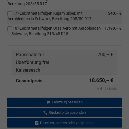
Bereifung 205/55 R17
17"-Leichtmetallfelgen Kajam Silber, mit
540,– €
Aeroblenden in Schwarz, Bereifung 205/50 R17
18"-Leichtmetallfelgen Ursa Aero mit Aeroblenden
1.190,– €
in Schwarz, Bereifung 215/45 R18
Pauschale für
700,– €
Überführung frei
Kaisersesch
18.650,– €
Gesamtpreis
inkl. 19% MwSt.
Fahrzeug bestellen
Rückrufbitte absenden
Drucken, parken oder vergleichen