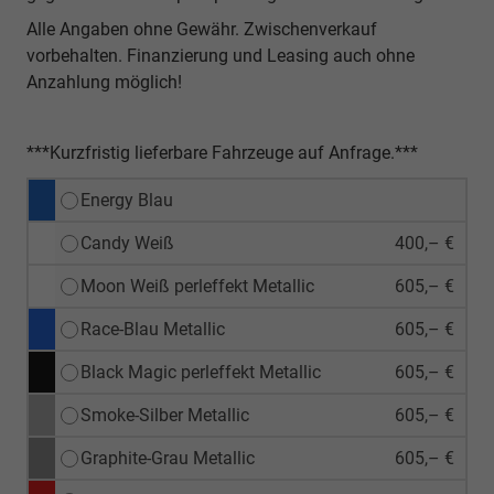
Alle Angaben ohne Gewähr. Zwischenverkauf
vorbehalten. Finanzierung und Leasing auch ohne
Anzahlung möglich!
***Kurzfristig lieferbare Fahrzeuge auf Anfrage.***
Energy Blau
Candy Weiß
400,– €
Moon Weiß perleffekt Metallic
605,– €
Race-Blau Metallic
605,– €
Black Magic perleffekt Metallic
605,– €
Smoke-Silber Metallic
605,– €
Graphite-Grau Metallic
605,– €