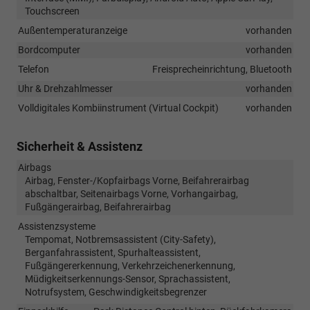
Touchscreen
Außentemperaturanzeige
vorhanden
Bordcomputer
vorhanden
Telefon
Freisprecheinrichtung, Bluetooth
Uhr & Drehzahlmesser
vorhanden
Volldigitales Kombiinstrument (Virtual Cockpit)
vorhanden
Sicherheit & Assistenz
Airbags
Airbag, Fenster-/Kopfairbags Vorne, Beifahrerairbag
abschaltbar, Seitenairbags Vorne, Vorhangairbag,
Fußgängerairbag, Beifahrerairbag
Assistenzsysteme
Tempomat, Notbremsassistent (City-Safety),
Berganfahrassistent, Spurhalteassistent,
Fußgängererkennung, Verkehrzeichenerkennung,
Müdigkeitserkennungs-Sensor, Sprachassistent,
Notrufsystem, Geschwindigkeitsbegrenzer