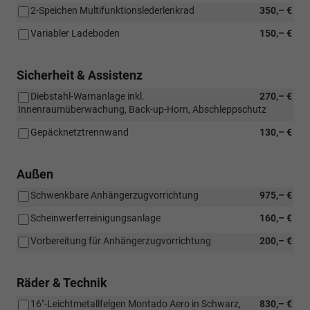
2-Speichen Multifunktionslederlenkrad
350,– €
Variabler Ladeboden
150,– €
Sicherheit & Assistenz
Diebstahl-Warnanlage inkl.
270,– €
Innenraumüberwachung, Back-up-Horn, Abschleppschutz
Gepäcknetztrennwand
130,– €
Außen
Schwenkbare Anhängerzugvorrichtung
975,– €
Scheinwerferreinigungsanlage
160,– €
Vorbereitung für Anhängerzugvorrichtung
200,– €
Räder & Technik
16"-Leichtmetallfelgen Montado Aero in Schwarz,
830,– €