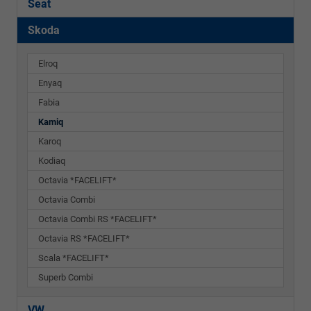
Seat
Skoda
Elroq
Enyaq
Fabia
Kamiq
Karoq
Kodiaq
Octavia *FACELIFT*
Octavia Combi
Octavia Combi RS *FACELIFT*
Octavia RS *FACELIFT*
Scala *FACELIFT*
Superb Combi
VW