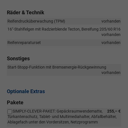
Räder & Technik
Reifendrucküberwachung (TPM)
vorhanden
16"-Stahlfelgen mit Radzierblende Tecton, Bereifung 205/60 R16
vorhanden
Reifenreparaturset
vorhanden
Sonstiges
Start-Stopp-Funktion mit Bremsenergie-Rückgewinnung
vorhanden
Optionale Extras
Pakete
SIMPLY-CLEVER-PAKET: Gepäckraumwendematte,
255,– €
Türkantenschutz, Tablet- und Multimediahalter, Abfallbehälter,
Ablagefach unter den Vordersitzen, Netzprogramm