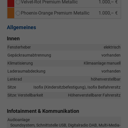
Velvet-Rot Premium Metallic
1.000,– €
Phoenix-Orange Premium Metallic
1.000,– €
Allgemeines
Innen
Fensterheber
elektrisch
Gepäckraumabtrennung
vorhanden
Klimatisierung
Klimaanlage manuell
Laderaumabdeckung
vorhanden
Lenkrad
höhenverstellbar
Sitze
Isofix (Kindersitzbefestigung), Isofix Beifahrersitz
Sitze: Verstellbarkeit
Höhenverstellbarer Fahrersitz
Infotainment & Kommunikation
Audioanlage
Soundsystem, Schnittstelle USB, Digitalradio DAB, Multi-Media-