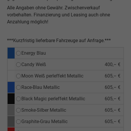
Alle Angaben ohne Gewähr. Zwischenverkauf
vorbehalten. Finanzierung und Leasing auch ohne
Anzahlung möglich!
***Kurzfristig lieferbare Fahrzeuge auf Anfrage.***
Energy Blau
Candy Weiß
400,– €
Moon Weiß perleffekt Metallic
605,– €
Race-Blau Metallic
605,– €
Black Magic perleffekt Metallic
605,– €
Smoke-Silber Metallic
605,– €
Graphite-Grau Metallic
605,– €