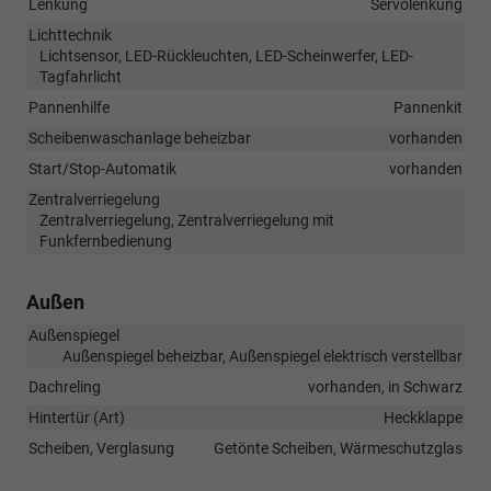
Lenkung
Servolenkung
Lichttechnik
Lichtsensor, LED-Rückleuchten, LED-Scheinwerfer, LED-
Tagfahrlicht
Pannenhilfe
Pannenkit
Scheibenwaschanlage beheizbar
vorhanden
Start/Stop-Automatik
vorhanden
Zentralverriegelung
Zentralverriegelung, Zentralverriegelung mit
Funkfernbedienung
Außen
Außenspiegel
Außenspiegel beheizbar, Außenspiegel elektrisch verstellbar
Dachreling
vorhanden, in Schwarz
Hintertür (Art)
Heckklappe
Scheiben, Verglasung
Getönte Scheiben, Wärmeschutzglas