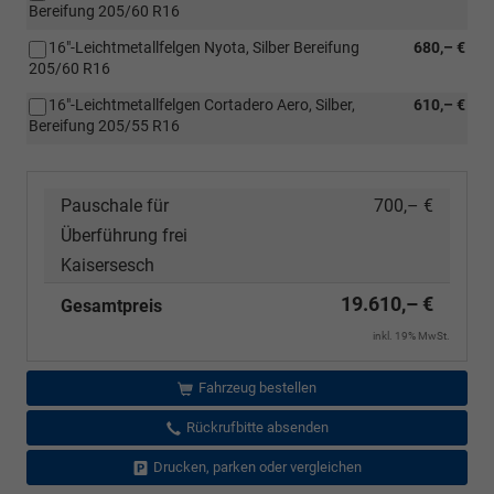
Bereifung 205/60 R16
16"-Leichtmetallfelgen Nyota, Silber Bereifung
680,– €
205/60 R16
16"-Leichtmetallfelgen Cortadero Aero, Silber,
610,– €
Bereifung 205/55 R16
Pauschale für
700,– €
Überführung frei
Kaisersesch
19.610,– €
Gesamtpreis
inkl. 19% MwSt.
Fahrzeug bestellen
Rückrufbitte absenden
Drucken, parken oder vergleichen