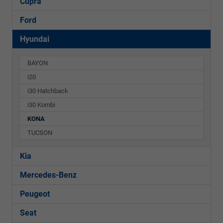
Cupra
Ford
Hyundai
BAYON
i20
i30 Hatchback
i30 Kombi
KONA
TUCSON
Kia
Mercedes-Benz
Peugeot
Seat