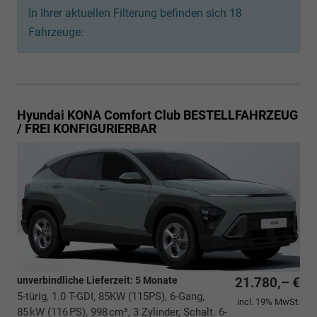
In Ihrer aktuellen Filterung befinden sich
18
Fahrzeuge:
Hyundai KONA
Comfort Club BESTELLFAHRZEUG
/ FREI KONFIGURIERBAR
unverbindliche Lieferzeit:
5 Monate
21.780,– €
5-türig, 1.0 T-GDI, 85KW (115PS), 6-Gang,
incl. 19% MwSt.
85 kW (116 PS), 998 cm³, 3 Zylinder, Schalt. 6-