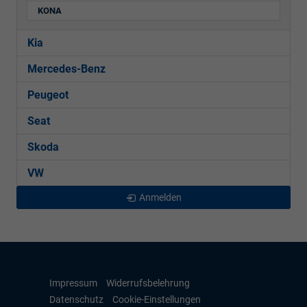
KONA
Kia
Mercedes-Benz
Peugeot
Seat
Skoda
VW
Anmelden
Impressum
Widerrufsbelehrung
Datenschutz
Cookie-Einstellungen