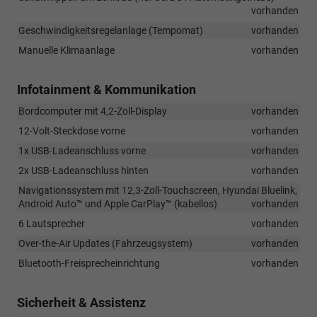
vorhanden
Geschwindigkeitsregelanlage (Tempomat)
vorhanden
Manuelle Klimaanlage
vorhanden
Infotainment & Kommunikation
Bordcomputer mit 4,2-Zoll-Display
vorhanden
12-Volt-Steckdose vorne
vorhanden
1x USB-Ladeanschluss vorne
vorhanden
2x USB-Ladeanschluss hinten
vorhanden
Navigationssystem mit 12,3-Zoll-Touchscreen, Hyundai Bluelink,
Android Auto™ und Apple CarPlay™ (kabellos)
vorhanden
6 Lautsprecher
vorhanden
Over-the-Air Updates (Fahrzeugsystem)
vorhanden
Bluetooth-Freisprecheinrichtung
vorhanden
Sicherheit & Assistenz