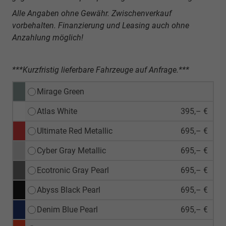
Alle Angaben ohne Gewähr. Zwischenverkauf
vorbehalten. Finanzierung und Leasing auch ohne
Anzahlung möglich!
***Kurzfristig lieferbare Fahrzeuge auf Anfrage.***
Mirage Green
Atlas White
395,– €
Ultimate Red Metallic
695,– €
Cyber Gray Metallic
695,– €
Ecotronic Gray Pearl
695,– €
Abyss Black Pearl
695,– €
Denim Blue Pearl
695,– €