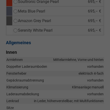
Soultronic Orange Pearl
695,– €
Meta Blue Pearl
695,– €
Amazon Grey Pearl
695,– €
Serenity White Pearl
695,– €
Allgemeines
Innen
Armlehnen
Mittelarmlehne, Vorne und hinten
Doppelter Laderaumboden
vorhanden
Fensterheber
elektrisch 4-fach
Gepäckraumabtrennung
vorhanden
Klimatisierung
Klimaanlage manuell
Laderaumabdeckung
vorhanden
Lenkrad
in Leder, höhenverstellbar, mit Multifunktionen
Sitze