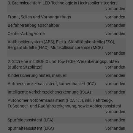
3. Bremsleuchte in LED-Technologie in Heckspoiler integriert
vorhanden
Front-, Seiten und Vorhangairbags
vorhanden
Beifahrerairbag abschaltbar
vorhanden
Center-Airbag vorne
vorhanden
Antiblockiersystem (ABS), Elektr. Stabilitätskontrolle (ESC),
Berganfahrhilfe (HAC), Multikollisionsbremse (MCB)
vorhanden
2. Sitzreihe mit ISOFIX und Top-Tether-Verankerungspunkten
(äußere Sitzplätze)
vorhanden
Kindersicherung hinten, manuell
vorhanden
Aufmerksamkeitsassistent, kamerabasiert (ICC)
vorhanden
Intelligente Verkehrszeichenerkennung (ISLA)
vorhanden
Autonomer Notbremsassistent (FCA 1.5), inkl. Fahrzeug-,
Fußgänger- und Radfahrererkennung, sowie Abbiegeassistent
vorhanden
Spurfolgeassistent (LFA)
vorhanden
Spurhalteassistent (LKA)
vorhanden