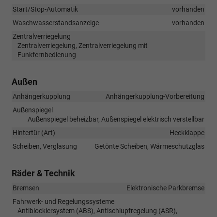
Start/Stop-Automatik
vorhanden
Waschwasserstandsanzeige
vorhanden
Zentralverriegelung
Zentralverriegelung, Zentralverriegelung mit
Funkfernbedienung
Außen
Anhängerkupplung
Anhängerkupplung-Vorbereitung
Außenspiegel
Außenspiegel beheizbar, Außenspiegel elektrisch verstellbar
Hintertür (Art)
Heckklappe
Scheiben, Verglasung
Getönte Scheiben, Wärmeschutzglas
Räder & Technik
Bremsen
Elektronische Parkbremse
Fahrwerk- und Regelungssysteme
Antiblockiersystem (ABS), Antischlupfregelung (ASR),