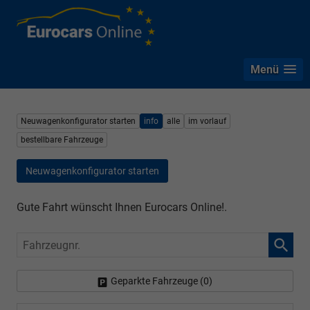
Menü
Neuwagenkonfigurator starten
info
alle
im vorlauf
bestellbare Fahrzeuge
Neuwagenkonfigurator starten
Gute Fahrt wünscht Ihnen Eurocars Online!.
Fahrzeugnr.
Geparkte Fahrzeuge (
0
)