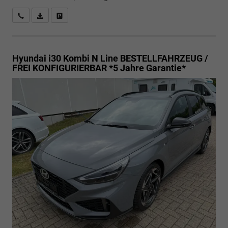
Rückrufbitte absenden
PDF-Datei, Fahrzeugexposé drucken
Drucken, parken oder vergleichen
Hyundai i30 Kombi
N Line BESTELLFAHRZEUG /
FREI KONFIGURIERBAR *5 Jahre Garantie*