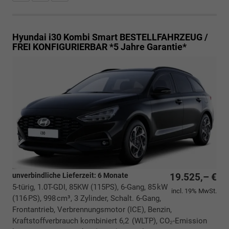
Hyundai i30 Kombi
Smart BESTELLFAHRZEUG /
FREI KONFIGURIERBAR *5 Jahre Garantie*
unverbindliche Lieferzeit:
6 Monate
19.525,– €
5-türig, 1.0T-GDI, 85KW (115PS), 6-Gang, 85 kW
incl. 19% MwSt.
(116 PS), 998 cm³, 3 Zylinder, Schalt. 6-Gang,
Frontantrieb, Verbrennungsmotor (ICE), Benzin,
Kraftstoffverbrauch kombiniert 6,2 (WLTP), CO₂-Emission