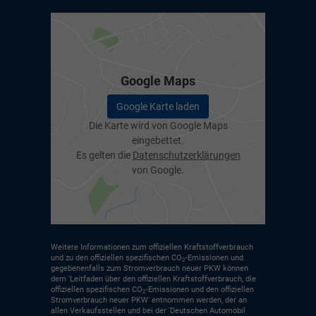
Google Maps
Google Karte laden
Die Karte wird von Google Maps
eingebettet.
Es gelten die
Datenschutzerklärungen
von Google.
Weitere Informationen zum offiziellen Kraftstoffverbrauch
und zu den offiziellen spezifischen CO
-Emissionen und
2
gegebenenfalls zum Stromverbrauch neuer PKW können
dem 'Leitfaden über den offiziellen Kraftstoffverbrauch, die
offiziellen spezifischen CO
-Emissionen und den offiziellen
2
Stromverbrauch neuer PKW' entnommen werden, der an
allen Verkaufsstellen und bei der 'Deutschen Automobil