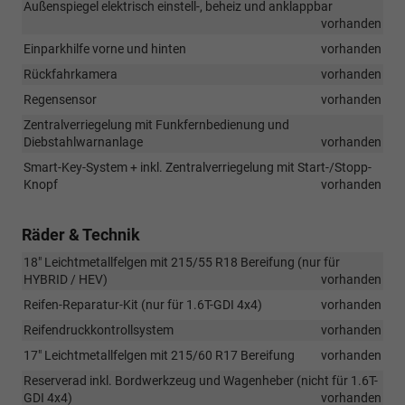
Außenspiegel elektrisch einstell-, beheiz und anklappbar
vorhanden
Einparkhilfe vorne und hinten
vorhanden
Rückfahrkamera
vorhanden
Regensensor
vorhanden
Zentralverriegelung mit Funkfernbedienung und
Diebstahlwarnanlage
vorhanden
Smart-Key-System + inkl. Zentralverriegelung mit Start-/Stopp-
Knopf
vorhanden
Räder & Technik
18" Leichtmetallfelgen mit 215/55 R18 Bereifung (nur für
HYBRID / HEV)
vorhanden
Reifen-Reparatur-Kit (nur für 1.6T-GDI 4x4)
vorhanden
Reifendruckkontrollsystem
vorhanden
17" Leichtmetallfelgen mit 215/60 R17 Bereifung
vorhanden
Reserverad inkl. Bordwerkzeug und Wagenheber (nicht für 1.6T-
GDI 4x4)
vorhanden