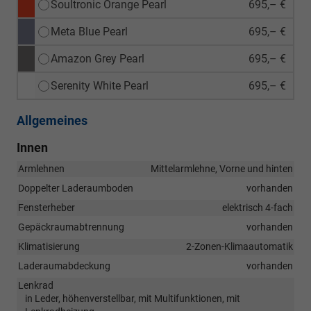
Soultronic Orange Pearl
695,– €
Meta Blue Pearl
695,– €
Amazon Grey Pearl
695,– €
Serenity White Pearl
695,– €
Allgemeines
Innen
Armlehnen
Mittelarmlehne, Vorne und hinten
Doppelter Laderaumboden
vorhanden
Fensterheber
elektrisch 4-fach
Gepäckraumabtrennung
vorhanden
Klimatisierung
2-Zonen-Klimaautomatik
Laderaumabdeckung
vorhanden
Lenkrad
in Leder, höhenverstellbar, mit Multifunktionen, mit