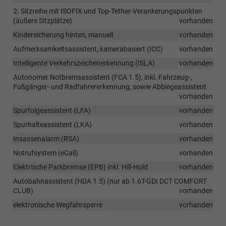
2. Sitzreihe mit ISOFIX und Top-Tether-Verankerungspunkten
(äußere Sitzplätze)
vorhanden
Kindersicherung hinten, manuell
vorhanden
Aufmerksamkeitsassistent, kamerabasiert (ICC)
vorhanden
Intelligente Verkehrszeichenerkennung (ISLA)
vorhanden
Autonomer Notbremsassistent (FCA 1.5), inkl. Fahrzeug-,
Fußgänger- und Radfahrererkennung, sowie Abbiegeassistent
vorhanden
Spurfolgeassistent (LFA)
vorhanden
Spurhalteassistent (LKA)
vorhanden
Insassenalarm (RSA)
vorhanden
Notrufsystem (eCall)
vorhanden
Elektrische Parkbremse (EPB) inkl. Hill-Hold
vorhanden
Autobahnassistent (HDA 1.5) (nur ab 1.6T-GDI DCT COMFORT
CLUB)
vorhanden
elektronische Wegfahrsperre
vorhanden