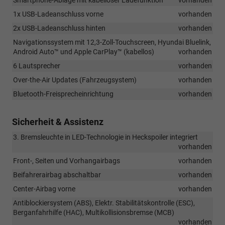
1x USB-Ladeanschluss vorne
vorhanden
2x USB-Ladeanschluss hinten
vorhanden
Navigationssystem mit 12,3-Zoll-Touchscreen, Hyundai Bluelink,
Android Auto™ und Apple CarPlay™ (kabellos)
vorhanden
6 Lautsprecher
vorhanden
Over-the-Air Updates (Fahrzeugsystem)
vorhanden
Bluetooth-Freisprecheinrichtung
vorhanden
Sicherheit & Assistenz
3. Bremsleuchte in LED-Technologie in Heckspoiler integriert
vorhanden
Front-, Seiten und Vorhangairbags
vorhanden
Beifahrerairbag abschaltbar
vorhanden
Center-Airbag vorne
vorhanden
Antiblockiersystem (ABS), Elektr. Stabilitätskontrolle (ESC),
Berganfahrhilfe (HAC), Multikollisionsbremse (MCB)
vorhanden