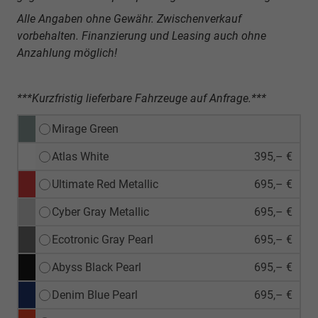
Alle Angaben ohne Gewähr. Zwischenverkauf
vorbehalten. Finanzierung und Leasing auch ohne
Anzahlung möglich!
***Kurzfristig lieferbare Fahrzeuge auf Anfrage.***
Mirage Green
Atlas White
395,– €
Ultimate Red Metallic
695,– €
Cyber Gray Metallic
695,– €
Ecotronic Gray Pearl
695,– €
Abyss Black Pearl
695,– €
Denim Blue Pearl
695,– €