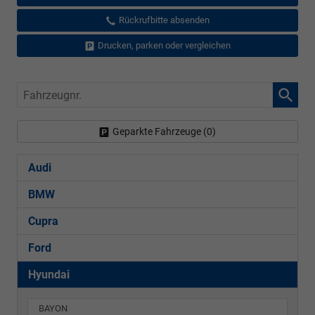
Rückrufbitte absenden
Drucken, parken oder vergleichen
Fahrzeugnr.
Geparkte Fahrzeuge (
0
)
Audi
BMW
Cupra
Ford
Hyundai
BAYON