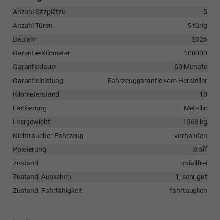
Anzahl Sitzplätze
5
Anzahl Türen
5-türig
Baujahr
2026
Garantie-Kilometer
100000
Garantiedauer
60 Monate
Garantieleistung
Fahrzeuggarantie vom Hersteller
Kilometerstand
10
Lackierung
Metallic
Leergewicht
1368 kg
Nichtraucher-Fahrzeug
vorhanden
Polsterung
Stoff
Zustand
unfallfrei
Zustand, Aussehen
1, sehr gut
Zustand, Fahrfähigkeit
fahrtauglich