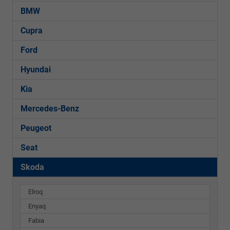
BMW
Cupra
Ford
Hyundai
Kia
Mercedes-Benz
Peugeot
Seat
Skoda
Elroq
Enyaq
Fabia