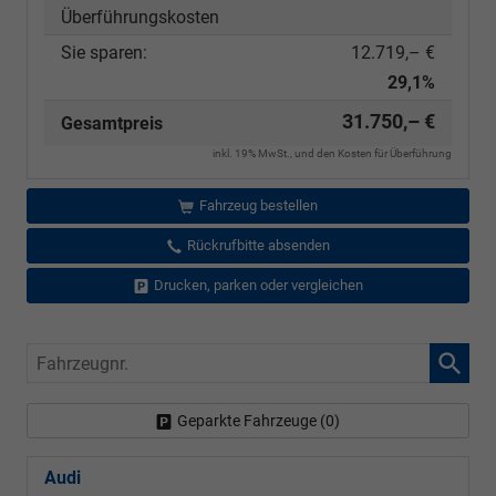
Überführungskosten
Sie sparen:
12.719,– €
29,1%
31.750,– €
Gesamtpreis
inkl. 19% MwSt., und den Kosten für Überführung
Fahrzeug bestellen
Rückrufbitte absenden
Drucken, parken oder vergleichen
Fahrzeugnr.
Geparkte Fahrzeuge (
0
)
Audi