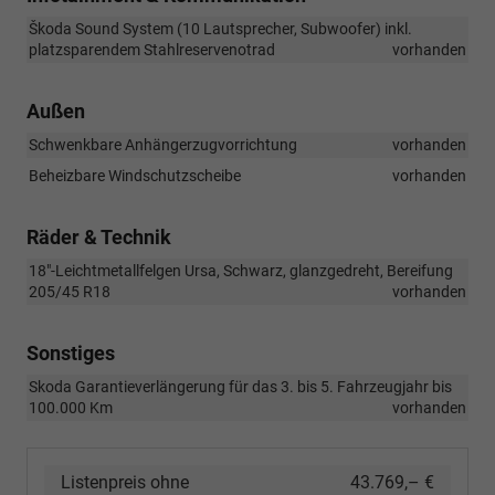
Škoda Sound System (10 Lautsprecher, Subwoofer) inkl.
platzsparendem Stahlreservenotrad
vorhanden
Außen
Schwenkbare Anhängerzugvorrichtung
vorhanden
Beheizbare Windschutzscheibe
vorhanden
Räder & Technik
18"-Leichtmetallfelgen Ursa, Schwarz, glanzgedreht, Bereifung
205/45 R18
vorhanden
Sonstiges
Skoda Garantieverlängerung für das 3. bis 5. Fahrzeugjahr bis
100.000 Km
vorhanden
Listenpreis ohne
43.769,– €