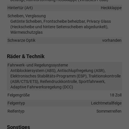
Hintertür (Art)
Heckklappe
Scheiben, Verglasung
Getönte Scheiben, Frontscheibe beheizbar, Privacy Glass
(Heckscheibe und hintere Seitenscheiben abgedunkelt),
Wärmeschutzglas
Schwarze Optik
vorhanden
Räder & Technik
Fahrwerk- und Regelungssysteme
Antiblockiersystem (ABS), Antischlupfregelung (ASR),
Elektronisches Stabilitäts-Programm (ESP), Traktionskontrolle
(ASR/CTS/ETS), Reifendruckkontrolle, Sportfahrwerk,
Adaptive Fahrwerksregelung (DCC)
Felgengröße
18 Zoll
Felgentyp
Leichtmetallfelge
Reifentyp
Sommerreifen
Sonstiges