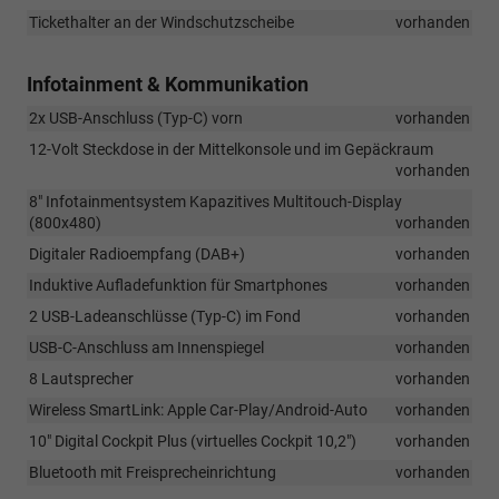
Tickethalter an der Windschutzscheibe
vorhanden
Infotainment & Kommunikation
2x USB-Anschluss (Typ-C) vorn
vorhanden
12-Volt Steckdose in der Mittelkonsole und im Gepäckraum
vorhanden
8" Infotainmentsystem Kapazitives Multitouch-Display
(800x480)
vorhanden
Digitaler Radioempfang (DAB+)
vorhanden
Induktive Aufladefunktion für Smartphones
vorhanden
2 USB-Ladeanschlüsse (Typ-C) im Fond
vorhanden
USB-C-Anschluss am Innenspiegel
vorhanden
8 Lautsprecher
vorhanden
Wireless SmartLink: Apple Car-Play/Android-Auto
vorhanden
10" Digital Cockpit Plus (virtuelles Cockpit 10,2")
vorhanden
Bluetooth mit Freisprecheinrichtung
vorhanden