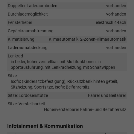
Doppelter Laderaumboden
vorhanden
Durchlademöglichkeit
vorhanden
Fensterheber
elektrisch 4-fach
Gepäckraumabtrennung
vorhanden
Klimatisierung
Klimaautomatik, 2-Zonen-Klimaautomatik
Laderaumabdeckung
vorhanden
Lenkrad
in Leder, höhenverstellbar, mit Multifunktionen, in
Sportausführung, mit Lenkradheizung, mit Schaltwippen
Sitze
Isofix (Kindersitzbefestigung), Rücksitzbank hinten geteilt,
Sitzheizung, Sportsitze, Isofix Beifahrersitz
Sitze: Lordosenstütze
Fahrer und Beifahrer
Sitze: Verstellbarkeit
Höhenverstellbarer Fahrer- und Beifahrersitz
Infotainment & Kommunikation