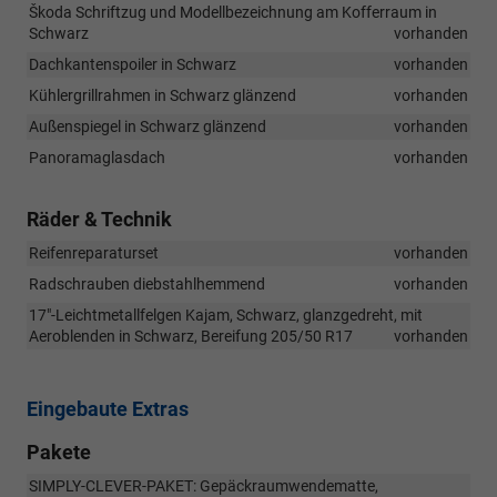
Škoda Schriftzug und Modellbezeichnung am Kofferraum in
Schwarz
vorhanden
Dachkantenspoiler in Schwarz
vorhanden
Kühlergrillrahmen in Schwarz glänzend
vorhanden
Außenspiegel in Schwarz glänzend
vorhanden
Panoramaglasdach
vorhanden
Räder & Technik
Reifenreparaturset
vorhanden
Radschrauben diebstahlhemmend
vorhanden
17"-Leichtmetallfelgen Kajam, Schwarz, glanzgedreht, mit
Aeroblenden in Schwarz, Bereifung 205/50 R17
vorhanden
Eingebaute Extras
Pakete
SIMPLY-CLEVER-PAKET: Gepäckraumwendematte,