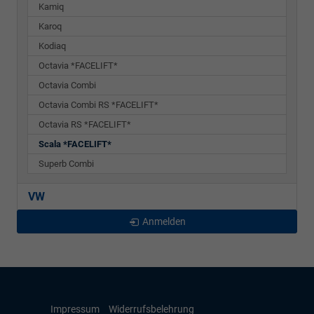
Kamiq
Karoq
Kodiaq
Octavia *FACELIFT*
Octavia Combi
Octavia Combi RS *FACELIFT*
Octavia RS *FACELIFT*
Scala *FACELIFT*
Superb Combi
VW
Anmelden
Impressum
Widerrufsbelehrung