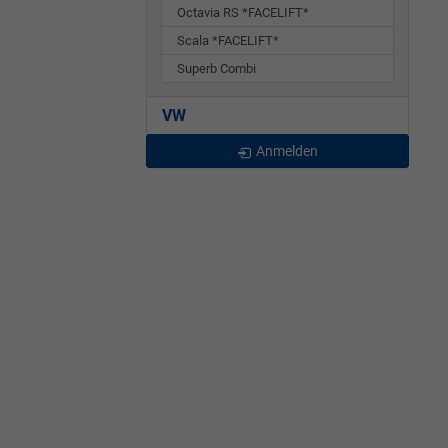
Octavia RS *FACELIFT*
Scala *FACELIFT*
Superb Combi
VW
Anmelden