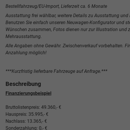
Bestellfahrzeug/EU-Import, Lieferzeit ca. 6 Monate
Ausstattung frei wählbar, weitere Details zu Ausstattung und P
Benutzen Sie einfach unseren Neuwagen-Konfigurator und stel
Wünschen zusammen, Fotos dienen nur zur Illustration und ze
Mehrausstattung.
Alle Angaben ohne Gewähr. Zwischenverkauf vorbehalten. F
Anzahlung möglich!
***Kurzfristig lieferbare Fahrzeuge auf Anfrage.***
Beschreibung
Finanzierungsbeispiel
Bruttolistenpreis: 49.360,- €
Hauspreis: 35.995,- €
Nachlass: 13.365,- €
Sonderzahlung: 0,- €