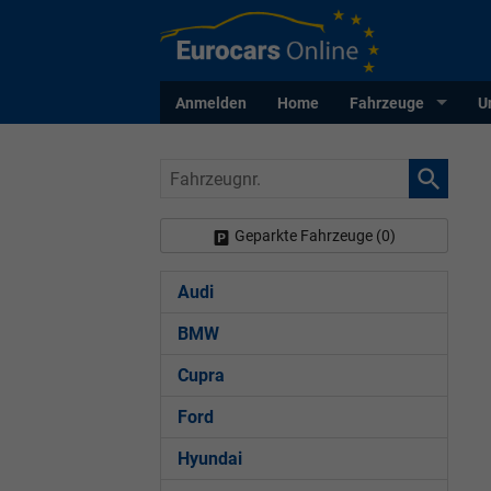
Anmelden
Home
Fahrzeuge
U
Fahrzeugnr.
Geparkte Fahrzeuge (
0
)
Audi
BMW
Cupra
Ford
Hyundai