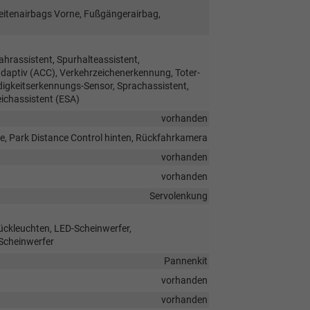
Seitenairbags Vorne, Fußgängerairbag,
hrassistent, Spurhalteassistent,
ptiv (ACC), Verkehrzeichenerkennung, Toter-
digkeitserkennungs-Sensor, Sprachassistent,
ichassistent (ESA)
vorhanden
e, Park Distance Control hinten, Rückfahrkamera
vorhanden
vorhanden
Servolenkung
Rückleuchten, LED-Scheinwerfer,
 Scheinwerfer
Pannenkit
vorhanden
vorhanden