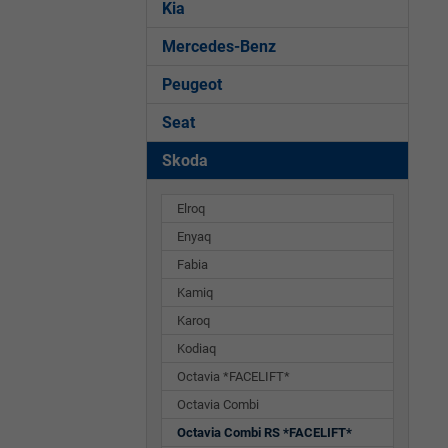
Kia
Mercedes-Benz
Peugeot
Seat
Skoda
Elroq
Enyaq
Fabia
Kamiq
Karoq
Kodiaq
Octavia *FACELIFT*
Octavia Combi
Octavia Combi RS *FACELIFT*