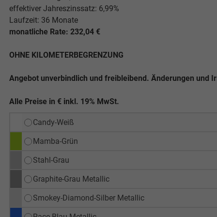
effektiver Jahreszinssatz: 6,99%
Laufzeit: 36 Monate
monatliche Rate: 232,04 €
OHNE KILOMETERBEGRENZUNG
Angebot unverbindlich und freibleibend. Änderungen und I
Alle Preise in € inkl. 19% MwSt.
Candy-Weiß
Mamba-Grün
Stahl-Grau
Graphite-Grau Metallic
Smokey-Diamond-Silber Metallic
Race-Blau Metallic