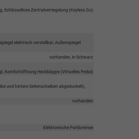
g, Schlüssellose Zentralverriegelung (Keyless Go)
iegel elektrisch verstellbar, Außenspiegel
vorhanden, in Schwarz
t, Komfortöffnung Heckklappe (Virtuelles Pedal)
ibe und hintere Seitenscheiben abgedunkelt),
vorhanden
Elektronische Parkbremse