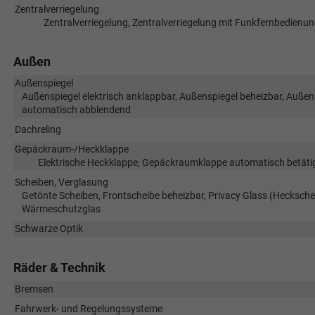
Zentralverriegelung
Zentralverriegelung, Zentralverriegelung mit Funkfernbedienun
Außen
Außenspiegel
Außenspiegel elektrisch anklappbar, Außenspiegel beheizbar, Außensp
automatisch abblendend
Dachreling
Gepäckraum-/Heckklappe
Elektrische Heckklappe, Gepäckraumklappe automatisch betätig
Scheiben, Verglasung
Getönte Scheiben, Frontscheibe beheizbar, Privacy Glass (Hecksche
Wärmeschutzglas
Schwarze Optik
Räder & Technik
Bremsen
Fahrwerk- und Regelungssysteme