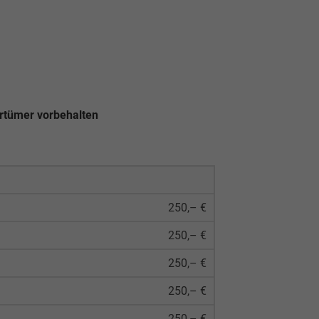
rrtümer vorbehalten
250,– €
250,– €
250,– €
250,– €
250,– €