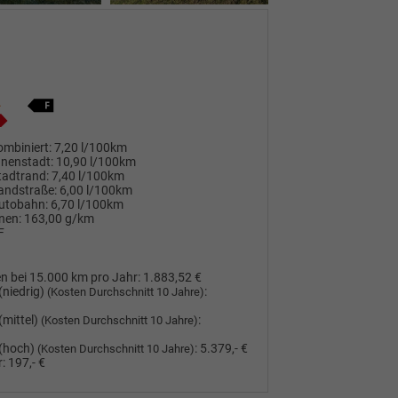
mbiniert:
7,20 l/100km
nnenstadt:
10,90 l/100km
tadtrand:
7,40 l/100km
andstraße:
6,00 l/100km
utobahn:
6,70 l/100km
nen:
163,00 g/km
F
n bei 15.000 km pro Jahr:
1.883,52 €
(niedrig)
:
(Kosten Durchschnitt 10 Jahre)
(mittel)
:
(Kosten Durchschnitt 10 Jahre)
(hoch)
:
5.379,- €
(Kosten Durchschnitt 10 Jahre)
:
197,- €