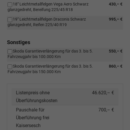
18" Leichtmetallfelgen Vega Aero Schwarz
430,– €
glanzgedreht, Bereifung 225/45 R18
19" Leichtmetallfelgen Draconis Schwarz
995,– €
glanzgedreht, Reifen 225/40 R19
Sonstiges
Skoda Garantieverlängerung für das 3. bis 5.
550,– €
Fahrzeugjahr bis 100.000 Km
Skoda Garantieverlängerung für das 3. bis 5.
860,– €
Fahrzeugjahr bis 150.000 Km
Listenpreis ohne
46.620,– €
Überführungskosten
Pauschale für
700,– €
Überführung frei
Kaisersesch