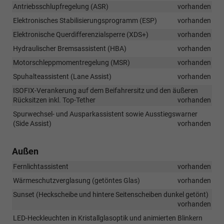
Antriebsschlupfregelung (ASR)
vorhanden
Elektronisches Stabilisierungsprogramm (ESP)
vorhanden
Elektronische Querdifferenzialsperre (XDS+)
vorhanden
Hydraulischer Bremsassistent (HBA)
vorhanden
Motorschleppmomentregelung (MSR)
vorhanden
Spuhalteassistent (Lane Assist)
vorhanden
ISOFIX-Verankerung auf dem Beifahrersitz und den äußeren
Rücksitzen inkl. Top-Tether
vorhanden
Spurwechsel- und Ausparkassistent sowie Ausstiegswarner
(Side Assist)
vorhanden
Außen
Fernlichtassistent
vorhanden
Wärmeschutzverglasung (getöntes Glas)
vorhanden
Sunset (Heckscheibe und hintere Seitenscheiben dunkel getönt)
vorhanden
LED-Heckleuchten in Kristallglasoptik und animierten Blinkern