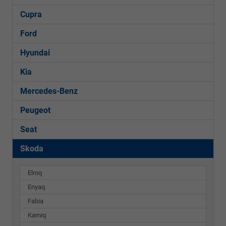
Cupra
Ford
Hyundai
Kia
Mercedes-Benz
Peugeot
Seat
Skoda
Elroq
Enyaq
Fabia
Kamiq