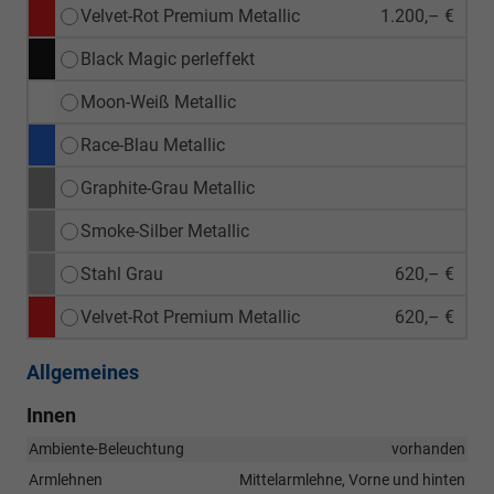
Velvet-Rot Premium Metallic
1.200,– €
Black Magic perleffekt
Moon-Weiß Metallic
Race-Blau Metallic
Graphite-Grau Metallic
Smoke-Silber Metallic
Stahl Grau
620,– €
Velvet-Rot Premium Metallic
620,– €
Allgemeines
Innen
Ambiente-Beleuchtung
vorhanden
Armlehnen
Mittelarmlehne, Vorne und hinten