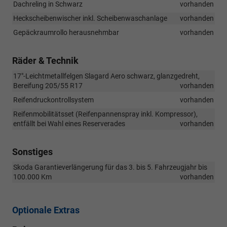
Dachreling in Schwarz
vorhanden
Heckscheibenwischer inkl. Scheibenwaschanlage
vorhanden
Gepäckraumrollo herausnehmbar
vorhanden
Räder & Technik
17"-Leichtmetallfelgen Slagard Aero schwarz, glanzgedreht,
Bereifung 205/55 R17
vorhanden
Reifendruckontrollsystem
vorhanden
Reifenmobilitätsset (Reifenpannenspray inkl. Kompressor),
entfällt bei Wahl eines Reserverades
vorhanden
Sonstiges
Skoda Garantieverlängerung für das 3. bis 5. Fahrzeugjahr bis
100.000 Km
vorhanden
Optionale Extras