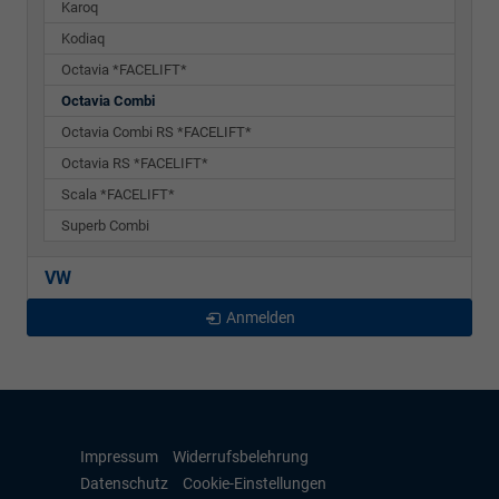
Karoq
Kodiaq
Octavia *FACELIFT*
Octavia Combi
Octavia Combi RS *FACELIFT*
Octavia RS *FACELIFT*
Scala *FACELIFT*
Superb Combi
VW
Anmelden
Impressum
Widerrufsbelehrung
Datenschutz
Cookie-Einstellungen