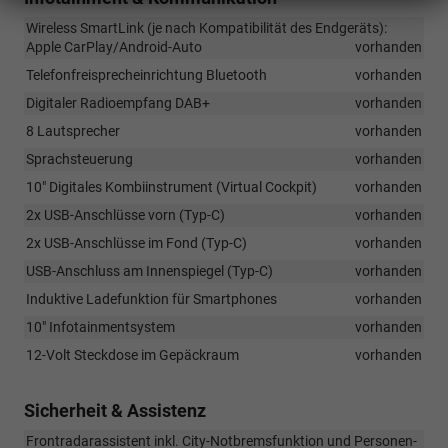
Wireless SmartLink (je nach Kompatibilität des Endgeräts):
Apple CarPlay/Android-Auto
vorhanden
Telefonfreisprecheinrichtung Bluetooth
vorhanden
Digitaler Radioempfang DAB+
vorhanden
8 Lautsprecher
vorhanden
Sprachsteuerung
vorhanden
10" Digitales Kombiinstrument (Virtual Cockpit)
vorhanden
2x USB-Anschlüsse vorn (Typ-C)
vorhanden
2x USB-Anschlüsse im Fond (Typ-C)
vorhanden
USB-Anschluss am Innenspiegel (Typ-C)
vorhanden
Induktive Ladefunktion für Smartphones
vorhanden
10" Infotainmentsystem
vorhanden
12-Volt Steckdose im Gepäckraum
vorhanden
Sicherheit & Assistenz
Frontradarassistent inkl. City-Notbremsfunktion und Personen-