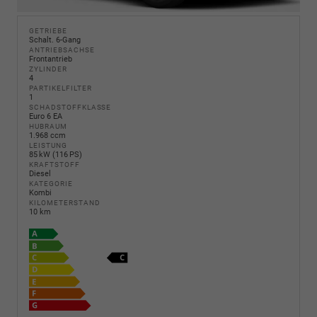
GETRIEBE
Schalt. 6-Gang
ANTRIEBSACHSE
Frontantrieb
ZYLINDER
4
PARTIKELFILTER
1
SCHADSTOFFKLASSE
Euro 6 EA
HUBRAUM
1.968 ccm
LEISTUNG
85 kW (116 PS)
KRAFTSTOFF
Diesel
KATEGORIE
Kombi
KILOMETERSTAND
10 km