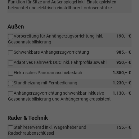
Funktion für Sitze und Außenspiegel inkl. Einsteigsleisten
beleuchtet und elektrisch einstellbarer Lordosenstütze
Außen
Vorbereitung für Anhängerzugvorrichtung inkl.
190,– €
Gespannstabilisierung
Schwenkbare Anhängerzugvorrichtung
985,– €
Adaptives Fahrwerk DCC inkl. Fahrprofilauswahl
950,– €
Elektrisches Panoramaschiebedach
1.350,– €
Standheizung mit Fernbedienung
1.230,– €
Anhängerzugvorrichtung schwenkbar inklusive
1.130,– €
Gespannstabilisierung und Anhängerrangierassistent
Räder & Technik
Stahlreserverad inkl. Wagenheber und
155,– €
Radschraubenschlüssel