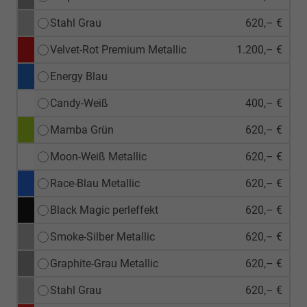
Stahl Grau
620,– €
Velvet-Rot Premium Metallic
1.200,– €
Energy Blau
Candy-Weiß
400,– €
Mamba Grün
620,– €
Moon-Weiß Metallic
620,– €
Race-Blau Metallic
620,– €
Black Magic perleffekt
620,– €
Smoke-Silber Metallic
620,– €
Graphite-Grau Metallic
620,– €
Stahl Grau
620,– €