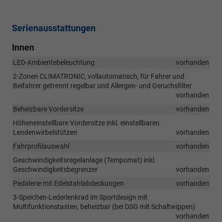
Serienausstattungen
Innen
LED-Ambientebeleuchtung
vorhanden
2-Zonen CLIMATRONIC, vollautomatisch, für Fahrer und
Beifahrer getrennt regelbar und Allergen- und Geruchsfilter
vorhanden
Beheizbare Vordersitze
vorhanden
Höheneinstellbare Vordersitze inkl. einstellbaren
Lendenwirbelstützen
vorhanden
Fahrprofilauswahl
vorhanden
Geschwindigkeitsregelanlage (Tempomat) inkl.
Geschwindigkeitsbegrenzer
vorhanden
Pedalerie mit Edelstahlabdeckungen
vorhanden
3-Speichen-Lederlenkrad im Sportdesign mit
Multifunktionstasten, beheizbar (bei DSG mit Schaltwippen)
vorhanden