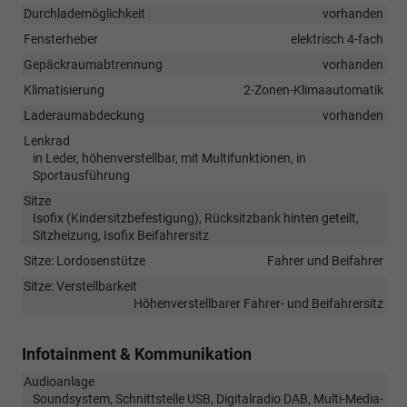
Durchlademöglichkeit
vorhanden
Fensterheber
elektrisch 4-fach
Gepäckraumabtrennung
vorhanden
Klimatisierung
2-Zonen-Klimaautomatik
Laderaumabdeckung
vorhanden
Lenkrad
in Leder, höhenverstellbar, mit Multifunktionen, in
Sportausführung
Sitze
Isofix (Kindersitzbefestigung), Rücksitzbank hinten geteilt,
Sitzheizung, Isofix Beifahrersitz
Sitze: Lordosenstütze
Fahrer und Beifahrer
Sitze: Verstellbarkeit
Höhenverstellbarer Fahrer- und Beifahrersitz
Infotainment & Kommunikation
Audioanlage
Soundsystem, Schnittstelle USB, Digitalradio DAB, Multi-Media-