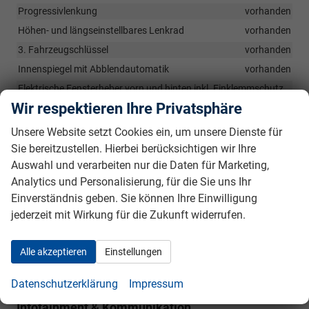
Progressivlenkung
vorhanden
Höhen- und längseinstellbares Lenkrad
vorhanden
3. Fahrzeugschlüssel
vorhanden
Innenspiegel mit Abblendautomatik
vorhanden
Elektrische Fensterheber vorn und hinten inkl. Einklemmschutz
und Kindersicherung
vorhanden
Wir respektieren Ihre Privatsphäre
Regenschirmablage für Fahrer
vorhanden
Unsere Website setzt Cookies ein, um unsere Dienste für
Fußmatten vorne und hinten
vorhanden
Sie bereitzustellen. Hierbei berücksichtigen wir Ihre
Handschuhfachbeleuchtung
vorhanden
Auswahl und verarbeiten nur die Daten für Marketing,
Mittelarmlehne vorn mit Ablagefach
vorhanden
Analytics und Personalisierung, für die Sie uns Ihr
Einverständnis geben. Sie können Ihre Einwilligung
Mittelarmlehne hinten mit Durchlademöglichkeit
vorhanden
jederzeit mit Wirkung für die Zukunft widerrufen.
Lehnenfernentriegelung der Rücksitzlehnen im Gepäckraum
vorhanden
Kofferraumwendematte (Stoff und gummiert)
vorhanden
Alle akzeptieren
Einstellungen
Einstiegsleisten vorne
vorhanden
Datenschutzerklärung
Impressum
Infotainment & Kommunikation