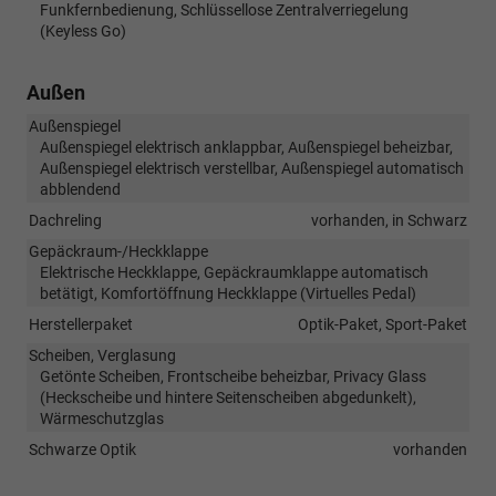
Funkfernbedienung, Schlüssellose Zentralverriegelung
(Keyless Go)
Außen
Außenspiegel
Außenspiegel elektrisch anklappbar, Außenspiegel beheizbar,
Außenspiegel elektrisch verstellbar, Außenspiegel automatisch
abblendend
Dachreling
vorhanden, in Schwarz
Gepäckraum-/Heckklappe
Elektrische Heckklappe, Gepäckraumklappe automatisch
betätigt, Komfortöffnung Heckklappe (Virtuelles Pedal)
Herstellerpaket
Optik-Paket, Sport-Paket
Scheiben, Verglasung
Getönte Scheiben, Frontscheibe beheizbar, Privacy Glass
(Heckscheibe und hintere Seitenscheiben abgedunkelt),
Wärmeschutzglas
Schwarze Optik
vorhanden