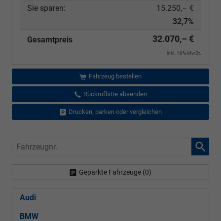
Sie sparen:
15.250,– €
32,7%
32.070,– €
Gesamtpreis
inkl. 19% MwSt.
Fahrzeug bestellen
Rückrufbitte absenden
Drucken, parken oder vergleichen
Fahrzeugnr.
Geparkte Fahrzeuge (
0
)
Audi
BMW