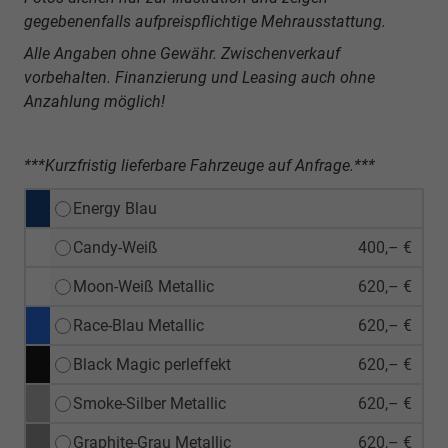
gegebenenfalls aufpreispflichtige Mehrausstattung.
Alle Angaben ohne Gewähr. Zwischenverkauf
vorbehalten. Finanzierung und Leasing auch ohne
Anzahlung möglich!
***Kurzfristig lieferbare Fahrzeuge auf Anfrage.***
Energy Blau
Candy-Weiß
400,– €
Moon-Weiß Metallic
620,– €
Race-Blau Metallic
620,– €
Black Magic perleffekt
620,– €
Smoke-Silber Metallic
620,– €
Graphite-Grau Metallic
620,– €