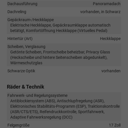
Dachausführung
Panoramadach
Dachreling
vorhanden, in Schwarz
Gepäckraum-/Heckklappe
Elektrische Heckklappe, Gepäckraumklappe automatisch
betätigt, Komfortöffnung Heckklappe (Virtuelles Pedal)
Hintertür (Art)
Heckklappe
Scheiben, Verglasung
Getönte Scheiben, Frontscheibe beheizbar, Privacy Glass
(Heckscheibe und hintere Seitenscheiben abgedunkelt),
Wärmeschutzglas
Schwarze Optik
vorhanden
Räder & Technik
Fahrwerk- und Regelungssysteme
Antiblockiersystem (ABS), Antischlupfregelung (ASR),
Elektronisches Stabilitäts-Programm (ESP), Traktionskontrolle
(ASR/CTS/ETS), Reifendruckkontrolle, Sportfahrwerk,
Adaptive Fahrwerksregelung (DCC)
Felgengröße
17 Zoll