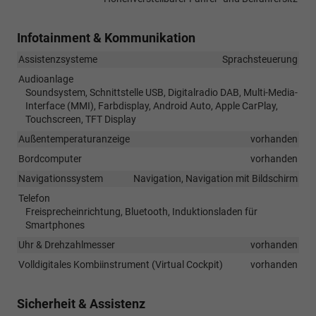
Infotainment & Kommunikation
Assistenzsysteme
Sprachsteuerung
Audioanlage
Soundsystem, Schnittstelle USB, Digitalradio DAB, Multi-Media-
Interface (MMI), Farbdisplay, Android Auto, Apple CarPlay,
Touchscreen, TFT Display
Außentemperaturanzeige
vorhanden
Bordcomputer
vorhanden
Navigationssystem
Navigation, Navigation mit Bildschirm
Telefon
Freisprecheinrichtung, Bluetooth, Induktionsladen für
Smartphones
Uhr & Drehzahlmesser
vorhanden
Volldigitales Kombiinstrument (Virtual Cockpit)
vorhanden
Sicherheit & Assistenz