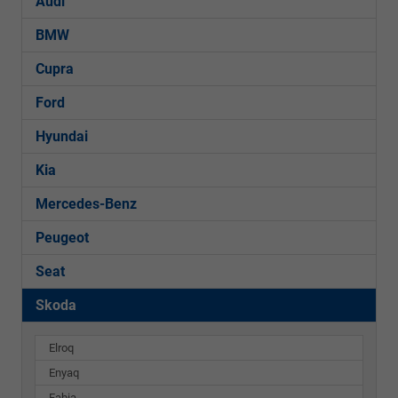
Audi
BMW
Cupra
Ford
Hyundai
Kia
Mercedes-Benz
Peugeot
Seat
Skoda
Elroq
Enyaq
Fabia