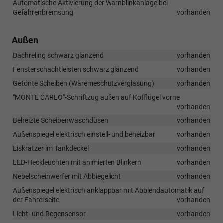
Automatische Aktivierung der Warnblinkanlage bei
Gefahrenbremsung
vorhanden
Außen
Dachreling schwarz glänzend
vorhanden
Fensterschachtleisten schwarz glänzend
vorhanden
Getönte Scheiben (Wäremeschutzverglasung)
vorhanden
"MONTE CARLO"-Schriftzug außen auf Kotflügel vorne
vorhanden
Beheizte Scheibenwaschdüsen
vorhanden
Außenspiegel elektrisch einstell- und beheizbar
vorhanden
Eiskratzer im Tankdeckel
vorhanden
LED-Heckleuchten mit animierten Blinkern
vorhanden
Nebelscheinwerfer mit Abbiegelicht
vorhanden
Außenspiegel elektrisch anklappbar mit Abblendautomatik auf
der Fahrerseite
vorhanden
Licht- und Regensensor
vorhanden