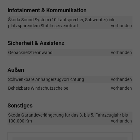
Infotainment & Kommunikation
Škoda Sound System (10 Lautsprecher, Subwoofer) inkl.
platzsparendem Stahlreservenotrad
vorhanden
Sicherheit & Assistenz
Gepäcknetztrennwand
vorhanden
Außen
Schwenkbare Anhängerzugvorrichtung
vorhanden
Beheizbare Windschutzscheibe
vorhanden
Sonstiges
Skoda Garantieverlängerung für das 3. bis 5. Fahrzeugjahr bis
100.000 Km
vorhanden