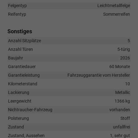
Felgentyp
Leichtmetallfelge
Reifentyp
Sommerreifen
Sonstiges
Anzahl Sitzplätze
5
Anzahl Türen
5-türig
Baujahr
2026
Garantiedauer
60 Monate
Garantieleistung
Fahrzeuggarantie vom Hersteller
Kilometerstand
10
Lackierung
Metallic
Leergewicht
1366 kg
Nichtraucher-Fahrzeug
vorhanden
Polsterung
Stoff
Zustand
unfallfrei
Zustand, Aussehen
1, sehr gut