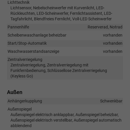
Lichttechnik
Lichtsensor, Nebelscheinwerfer mit Kurvenlicht, LED-
Rückleuchten, LED-Scheinwerfer, Fernlichtassistent, LED-
Tagfahrlicht, Blendfreies Fernlicht, Voll-LED Scheinwerfer
Pannenhilfe
Reserverad, Notrad
Scheibenwaschanlage beheizbar
vorhanden
Start/Stop-Automatik
vorhanden
Waschwasserstandsanzeige
vorhanden
Zentralverriegelung
Zentralverriegelung, Zentralverriegelung mit
Funkfernbedienung, Schlüssellose Zentralverriegelung
(Keyless Go)
Außen
Anhängerkupplung
Schwenkbar
Außenspiegel
Außenspiegel elektrisch anklappbar, Außenspiegel beheizbar,
Außenspiegel elektrisch verstellbar, Außenspiegel automatisch
abblendend