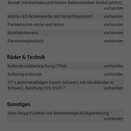
Sunset (Heckscheibe und hintere Seitenscheiben dunkel getönt)
vorhanden
Matrix-LED-Scheinwerfer mit Fernlichtassistent
vorhanden
Parksensoren vorne und hinten
vorhanden
Rückfahrkamera
vorhanden
Panoramaglasdach
vorhanden
Räder & Technik
Reifendrucküberwachung (TPM)
vorhanden
Reifenreparaturset
vorhanden
17"-Leichtmetallfelgen Kajam, Schwarz, mit Aeroblenden in
Schwarz, Bereifung 205/55 R17
vorhanden
Sonstiges
Start-Stopp-Funktion mit Bremsenergie-Rückgewinnung
vorhanden