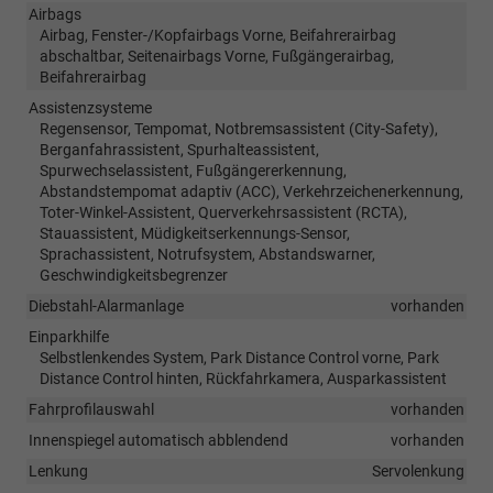
Airbags
Airbag, Fenster-/Kopfairbags Vorne, Beifahrerairbag
abschaltbar, Seitenairbags Vorne, Fußgängerairbag,
Beifahrerairbag
Assistenzsysteme
Regensensor, Tempomat, Notbremsassistent (City-Safety),
Berganfahrassistent, Spurhalteassistent,
Spurwechselassistent, Fußgängererkennung,
Abstandstempomat adaptiv (ACC), Verkehrzeichenerkennung,
Toter-Winkel-Assistent, Querverkehrsassistent (RCTA),
Stauassistent, Müdigkeitserkennungs-Sensor,
Sprachassistent, Notrufsystem, Abstandswarner,
Geschwindigkeitsbegrenzer
Diebstahl-Alarmanlage
vorhanden
Einparkhilfe
Selbstlenkendes System, Park Distance Control vorne, Park
Distance Control hinten, Rückfahrkamera, Ausparkassistent
Fahrprofilauswahl
vorhanden
Innenspiegel automatisch abblendend
vorhanden
Lenkung
Servolenkung