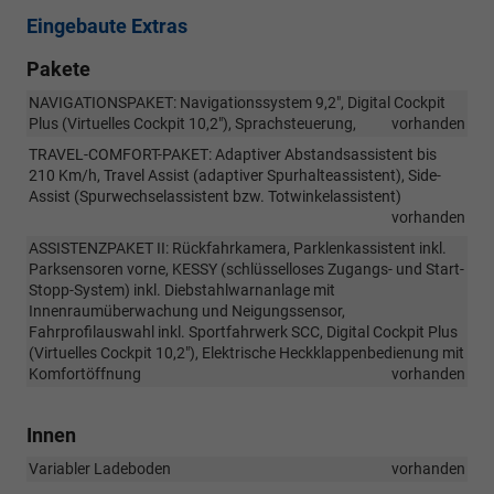
Eingebaute Extras
Pakete
NAVIGATIONSPAKET: Navigationssystem 9,2", Digital Cockpit
Plus (Virtuelles Cockpit 10,2"), Sprachsteuerung,
vorhanden
TRAVEL-COMFORT-PAKET: Adaptiver Abstandsassistent bis
210 Km/h, Travel Assist (adaptiver Spurhalteassistent), Side-
Assist (Spurwechselassistent bzw. Totwinkelassistent)
vorhanden
ASSISTENZPAKET II: Rückfahrkamera, Parklenkassistent inkl.
Parksensoren vorne, KESSY (schlüsselloses Zugangs- und Start-
Stopp-System) inkl. Diebstahlwarnanlage mit
Innenraumüberwachung und Neigungssensor,
Fahrprofilauswahl inkl. Sportfahrwerk SCC, Digital Cockpit Plus
(Virtuelles Cockpit 10,2"), Elektrische Heckklappenbedienung mit
Komfortöffnung
vorhanden
Innen
Variabler Ladeboden
vorhanden