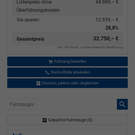
Listenpreis ohne
44.989,– €
Überführungskosten
Sie sparen:
12.939,– €
28,8%
32.750,– €
Gesamtpreis
inkl. 19% MwSt., und den Kosten für Überführung
Fahrzeug bestellen
Rückrufbitte absenden
Drucken, parken oder vergleichen
Fahrzeugnr.
Geparkte Fahrzeuge (
0
)