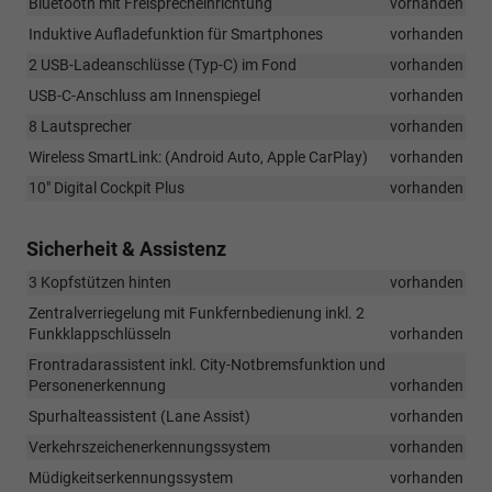
Bluetooth mit Freisprecheinrichtung
vorhanden
Induktive Aufladefunktion für Smartphones
vorhanden
2 USB-Ladeanschlüsse (Typ-C) im Fond
vorhanden
USB-C-Anschluss am Innenspiegel
vorhanden
8 Lautsprecher
vorhanden
Wireless SmartLink: (Android Auto, Apple CarPlay)
vorhanden
10" Digital Cockpit Plus
vorhanden
Sicherheit & Assistenz
3 Kopfstützen hinten
vorhanden
Zentralverriegelung mit Funkfernbedienung inkl. 2
Funkklappschlüsseln
vorhanden
Frontradarassistent inkl. City-Notbremsfunktion und
Personenerkennung
vorhanden
Spurhalteassistent (Lane Assist)
vorhanden
Verkehrszeichenerkennungssystem
vorhanden
Müdigkeitserkennungssystem
vorhanden