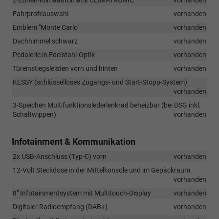
Fahrprofilauswahl
vorhanden
Emblem "Monte Carlo"
vorhanden
Dachhimmel schwarz
vorhanden
Pedalerie in Edelstahl-Optik
vorhanden
Türeinstiegsleisten vorn und hinten
vorhanden
KESSY (schlüsselloses Zugangs- und Start-Stopp-System)
vorhanden
3-Speichen Multifunktionslederlenkrad beheizbar (bei DSG inkl.
Schaltwippen)
vorhanden
Infotainment & Kommunikation
2x USB-Anschluss (Typ-C) vorn
vorhanden
12-Volt Steckdose in der Mittelkonsole und im Gepäckraum
vorhanden
8" Infotainmentsystem mit Multitouch-Display
vorhanden
Digitaler Radioempfang (DAB+)
vorhanden