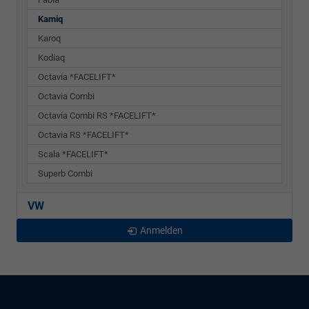
Kamiq
Karoq
Kodiaq
Octavia *FACELIFT*
Octavia Combi
Octavia Combi RS *FACELIFT*
Octavia RS *FACELIFT*
Scala *FACELIFT*
Superb Combi
VW
Anmelden