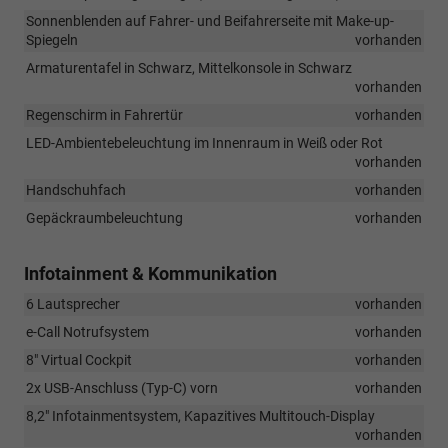
Sonnenblenden auf Fahrer- und Beifahrerseite mit Make-up-
Spiegeln
vorhanden
Armaturentafel in Schwarz, Mittelkonsole in Schwarz
vorhanden
Regenschirm in Fahrertür
vorhanden
LED-Ambientebeleuchtung im Innenraum in Weiß oder Rot
vorhanden
Handschuhfach
vorhanden
Gepäckraumbeleuchtung
vorhanden
Infotainment & Kommunikation
6 Lautsprecher
vorhanden
e-Call Notrufsystem
vorhanden
8" Virtual Cockpit
vorhanden
2x USB-Anschluss (Typ-C) vorn
vorhanden
8,2" Infotainmentsystem, Kapazitives Multitouch-Display
vorhanden