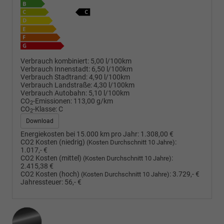
Verbrauch kombiniert:
5,00 l/100km
Verbrauch Innenstadt:
6,50 l/100km
Verbrauch Stadtrand:
4,90 l/100km
Verbrauch Landstraße:
4,30 l/100km
Verbrauch Autobahn:
5,10 l/100km
CO
-Emissionen:
113,00 g/km
2
CO
-Klasse:
C
2
Download
Energiekosten bei 15.000 km pro Jahr:
1.308,00 €
CO2 Kosten (niedrig)
:
(Kosten Durchschnitt 10 Jahre)
1.017,- €
CO2 Kosten (mittel)
:
(Kosten Durchschnitt 10 Jahre)
2.415,38 €
CO2 Kosten (hoch)
:
3.729,- €
(Kosten Durchschnitt 10 Jahre)
Jahressteuer:
56,- €