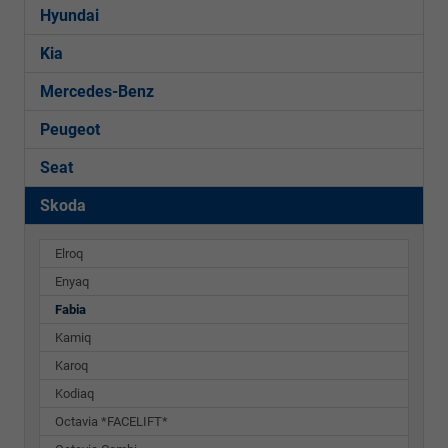
Hyundai
Kia
Mercedes-Benz
Peugeot
Seat
Skoda
Elroq
Enyaq
Fabia
Kamiq
Karoq
Kodiaq
Octavia *FACELIFT*