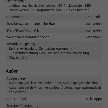
Lichttechnik
Lichtsensor, Nebelscheinwerfer, LED-Rückleuchten, LED-
Scheinwerfer, LED-Tagfahrlicht, Voll-LED Scheinwerfer
Pannenhilfe
Pannenkit
Scheibenwaschanlage beheizbar
vorhanden
Start/Stop-Automatik
vorhanden
Waschwasserstandsanzeige
vorhanden
Zentralverriegelung
Zentralverriegelung, Zentralverriegelung mit
Funkfernbedienung, Schlüssellose Zentralverriegelung
(Keyless Go)
Außen
Außenspiegel
Außenspiegel elektrisch anklappbar, Außenspiegel beheizbar,
Außenspiegel elektrisch verstellbar, Außenspiegel automatisch
abblendend
Hintertür (Art)
Heckklappe
Scheiben, Verglasung