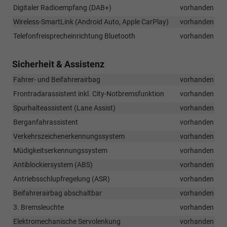
Digitaler Radioempfang (DAB+)
vorhanden
Wireless-SmartLink (Android Auto, Apple CarPlay)
vorhanden
Telefonfreisprecheinrichtung Bluetooth
vorhanden
Sicherheit & Assistenz
Fahrer- und Beifahrerairbag
vorhanden
Frontradarassistent inkl. City-Notbremsfunktion
vorhanden
Spurhalteassistent (Lane Assist)
vorhanden
Berganfahrassistent
vorhanden
Verkehrszeichenerkennungssystem
vorhanden
Müdigkeitserkennungssystem
vorhanden
Antiblockiersystem (ABS)
vorhanden
Antriebsschlupfregelung (ASR)
vorhanden
Beifahrerairbag abschaltbar
vorhanden
3. Bremsleuchte
vorhanden
Elektromechanische Servolenkung
vorhanden