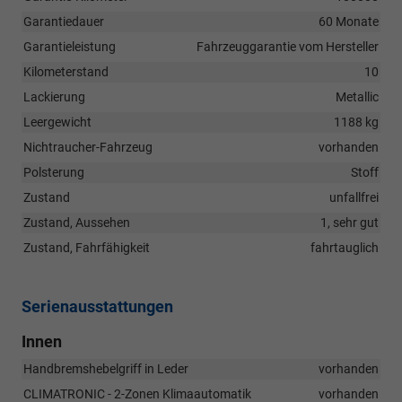
Garantiedauer
60 Monate
Garantieleistung
Fahrzeuggarantie vom Hersteller
Kilometerstand
10
Lackierung
Metallic
Leergewicht
1188 kg
Nichtraucher-Fahrzeug
vorhanden
Polsterung
Stoff
Zustand
unfallfrei
Zustand, Aussehen
1, sehr gut
Zustand, Fahrfähigkeit
fahrtauglich
Serienausstattungen
Innen
Handbremshebelgriff in Leder
vorhanden
CLIMATRONIC - 2-Zonen Klimaautomatik
vorhanden