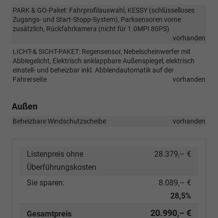
PARK & GO-Paket: Fahrprofilauswahl, KESSY (schlüsselloses
Zugangs- und Start-Stopp-System), Parksensoren vorne
zusätzlich, Rückfahrkamera (nicht für 1.0MPI 80PS)
vorhanden
LICHT-& SICHT-PAKET: Regensensor, Nebelscheinwerfer mit
Abbiegelicht, Elektrisch anklappbare Außenspiegel, elektrisch
einstell- und beheizbar inkl. Abblendautomatik auf der
Fahrerseite
vorhanden
Außen
Beheizbare Windschutzscheibe
vorhanden
Listenpreis ohne
28.379,– €
Überführungskosten
Sie sparen:
8.089,– €
28,5%
20.990,– €
Gesamtpreis