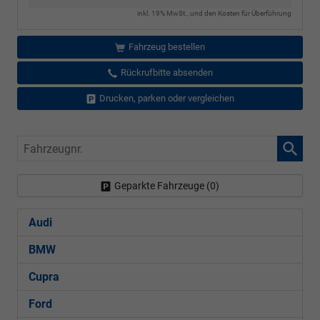
inkl. 19% MwSt., und den Kosten für Überführung
Fahrzeug bestellen
Rückrufbitte absenden
Drucken, parken oder vergleichen
Fahrzeugnr.
Geparkte Fahrzeuge (
0
)
Audi
BMW
Cupra
Ford