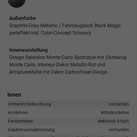
Außenfarbe
Graphite-Grau Metallic / Fahrzeugdach Black Magic
perleffekt inkl. Color-Concept Schwarz
Innenausstattung
Design Selection Monte Carlo Sportsitze mit Sitzbezug
Monte Carlo, Interieur-Dekor Metallic-Rot und
Armaturentafel mit Dekor Carbonfaser-Design
Innen
Ambiente-Beleuchtung
vorhanden
Armlehnen
Mittelarmlehne
Fensterheber
elektrisch 4-fach
Gepäckraumabtrennung
vorhanden