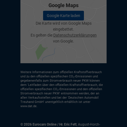
Google Maps
Google Karte laden
Die Karte wird von Google Maps
eingebettet.
Es gelten die
Datenschutzerklärungen
von Google.
Weitere Informationen zum offiziellen Kraftstoffverbrauch
und zu den offiziellen spezifischen CO
-Emissionen und
2
gegebenenfalls zum Stromverbrauch neuer PKW können
dem 'Leitfaden über den offiziellen Kraftstoffverbrauch, die
offiziellen spezifischen CO
-Emissionen und den offiziellen
2
Stromverbrauch neuer PKW' entnommen werden, der an
allen Verkaufsstellen und bei der 'Deutschen Automobil
Treuhand GmbH' unentgeltlich erhältlich ist unter
www.dat.de.
© 2026
Eurocars Online / Hr. Eric Fett
,
August-Horch-