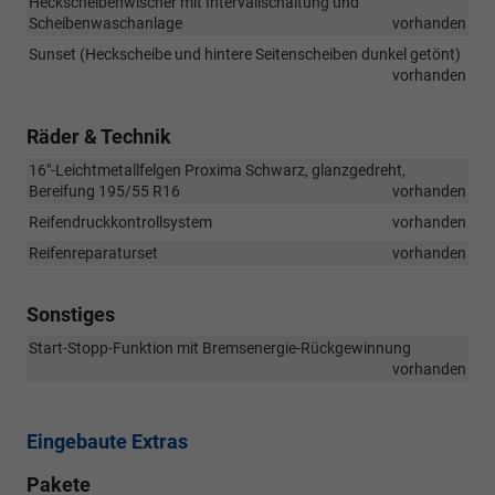
Heckscheibenwischer mit Intervallschaltung und
Scheibenwaschanlage
vorhanden
Sunset (Heckscheibe und hintere Seitenscheiben dunkel getönt)
vorhanden
Räder & Technik
16"-Leichtmetallfelgen Proxima Schwarz, glanzgedreht,
Bereifung 195/55 R16
vorhanden
Reifendruckkontrollsystem
vorhanden
Reifenreparaturset
vorhanden
Sonstiges
Start-Stopp-Funktion mit Bremsenergie-Rückgewinnung
vorhanden
Eingebaute Extras
Pakete