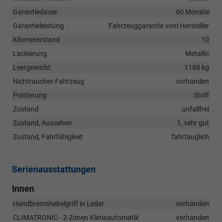
Garantiedauer
60 Monate
Garantieleistung
Fahrzeuggarantie vom Hersteller
Kilometerstand
10
Lackierung
Metallic
Leergewicht
1188 kg
Nichtraucher-Fahrzeug
vorhanden
Polsterung
Stoff
Zustand
unfallfrei
Zustand, Aussehen
1, sehr gut
Zustand, Fahrfähigkeit
fahrtauglich
Serienausstattungen
Innen
Handbremshebelgriff in Leder
vorhanden
CLIMATRONIC - 2-Zonen Klimaautomatik
vorhanden