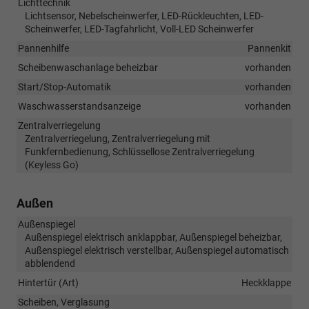
Lichttechnik
Lichtsensor, Nebelscheinwerfer, LED-Rückleuchten, LED-
Scheinwerfer, LED-Tagfahrlicht, Voll-LED Scheinwerfer
Pannenhilfe
Pannenkit
Scheibenwaschanlage beheizbar
vorhanden
Start/Stop-Automatik
vorhanden
Waschwasserstandsanzeige
vorhanden
Zentralverriegelung
Zentralverriegelung, Zentralverriegelung mit
Funkfernbedienung, Schlüssellose Zentralverriegelung
(Keyless Go)
Außen
Außenspiegel
Außenspiegel elektrisch anklappbar, Außenspiegel beheizbar,
Außenspiegel elektrisch verstellbar, Außenspiegel automatisch
abblendend
Hintertür (Art)
Heckklappe
Scheiben, Verglasung