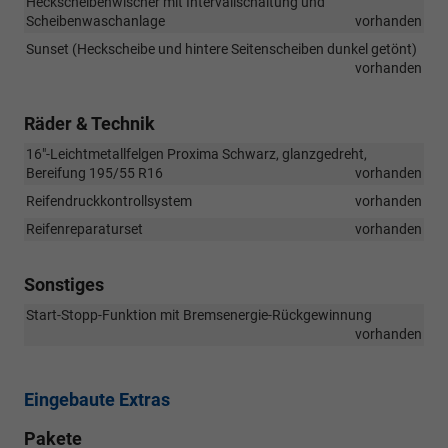
Heckscheibenwischer mit Intervallschaltung und
Scheibenwaschanlage
vorhanden
Sunset (Heckscheibe und hintere Seitenscheiben dunkel getönt)
vorhanden
Räder & Technik
16"-Leichtmetallfelgen Proxima Schwarz, glanzgedreht,
Bereifung 195/55 R16
vorhanden
Reifendruckkontrollsystem
vorhanden
Reifenreparaturset
vorhanden
Sonstiges
Start-Stopp-Funktion mit Bremsenergie-Rückgewinnung
vorhanden
Eingebaute Extras
Pakete