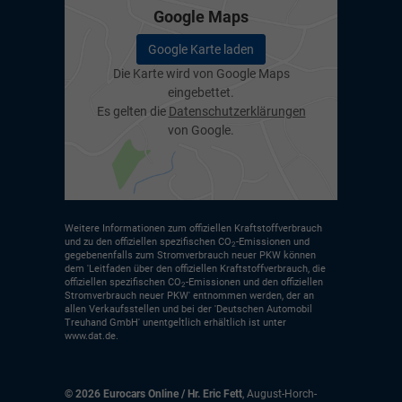
Google Maps
Google Karte laden
Die Karte wird von Google Maps
eingebettet.
Es gelten die
Datenschutzerklärungen
von Google.
Weitere Informationen zum offiziellen Kraftstoffverbrauch
und zu den offiziellen spezifischen CO
-Emissionen und
2
gegebenenfalls zum Stromverbrauch neuer PKW können
dem 'Leitfaden über den offiziellen Kraftstoffverbrauch, die
offiziellen spezifischen CO
-Emissionen und den offiziellen
2
Stromverbrauch neuer PKW' entnommen werden, der an
allen Verkaufsstellen und bei der 'Deutschen Automobil
Treuhand GmbH' unentgeltlich erhältlich ist unter
www.dat.de.
© 2026
Eurocars Online / Hr. Eric Fett
,
August-Horch-