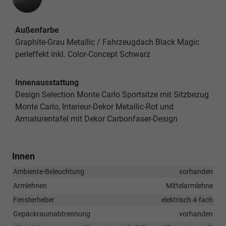
Außenfarbe
Graphite-Grau Metallic / Fahrzeugdach Black Magic
perleffekt inkl. Color-Concept Schwarz
Innenausstattung
Design Selection Monte Carlo Sportsitze mit Sitzbezug
Monte Carlo, Interieur-Dekor Metallic-Rot und
Armaturentafel mit Dekor Carbonfaser-Design
Innen
Ambiente-Beleuchtung
vorhanden
Armlehnen
Mittelarmlehne
Fensterheber
elektrisch 4-fach
Gepäckraumabtrennung
vorhanden