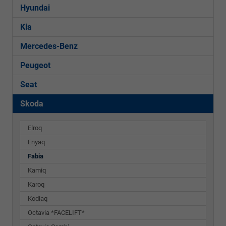
Hyundai
Kia
Mercedes-Benz
Peugeot
Seat
Skoda
Elroq
Enyaq
Fabia
Kamiq
Karoq
Kodiaq
Octavia *FACELIFT*