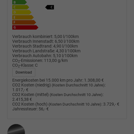
Verbrauch kombiniert:
5,00 l/100km
Verbrauch Innenstadt:
6,50 l/100km
Verbrauch Stadtrand:
4,90 l/100km
Verbrauch Landstraße:
4,30 l/100km
Verbrauch Autobahn:
5,10 l/100km
CO
-Emissionen:
113,00 g/km
2
CO
-Klasse:
C
2
Download
Energiekosten bei 15.000 km pro Jahr:
1.308,00 €
CO2 Kosten (niedrig)
:
(Kosten Durchschnitt 10 Jahre)
1.017,- €
CO2 Kosten (mittel)
:
(Kosten Durchschnitt 10 Jahre)
2.415,38 €
CO2 Kosten (hoch)
:
3.729,- €
(Kosten Durchschnitt 10 Jahre)
Jahressteuer:
56,- €