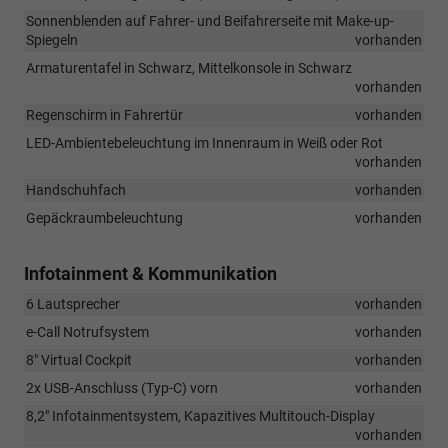
Sonnenblenden auf Fahrer- und Beifahrerseite mit Make-up-
Spiegeln
vorhanden
Armaturentafel in Schwarz, Mittelkonsole in Schwarz
vorhanden
Regenschirm in Fahrertür
vorhanden
LED-Ambientebeleuchtung im Innenraum in Weiß oder Rot
vorhanden
Handschuhfach
vorhanden
Gepäckraumbeleuchtung
vorhanden
Infotainment & Kommunikation
6 Lautsprecher
vorhanden
e-Call Notrufsystem
vorhanden
8" Virtual Cockpit
vorhanden
2x USB-Anschluss (Typ-C) vorn
vorhanden
8,2" Infotainmentsystem, Kapazitives Multitouch-Display
vorhanden