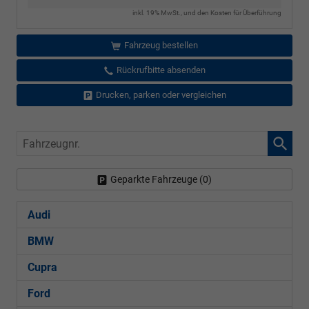
inkl. 19% MwSt., und den Kosten für Überführung
Fahrzeug bestellen
Rückrufbitte absenden
Drucken, parken oder vergleichen
Fahrzeugnr.
Geparkte Fahrzeuge (
0
)
Audi
BMW
Cupra
Ford