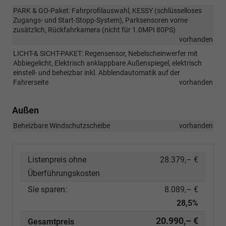
PARK & GO-Paket: Fahrprofilauswahl, KESSY (schlüsselloses
Zugangs- und Start-Stopp-System), Parksensoren vorne
zusätzlich, Rückfahrkamera (nicht für 1.0MPI 80PS)
vorhanden
LICHT-& SICHT-PAKET: Regensensor, Nebelscheinwerfer mit
Abbiegelicht, Elektrisch anklappbare Außenspiegel, elektrisch
einstell- und beheizbar inkl. Abblendautomatik auf der
Fahrerseite
vorhanden
Außen
Beheizbare Windschutzscheibe
vorhanden
Listenpreis ohne
28.379,– €
Überführungskosten
Sie sparen:
8.089,– €
28,5%
20.990,– €
Gesamtpreis