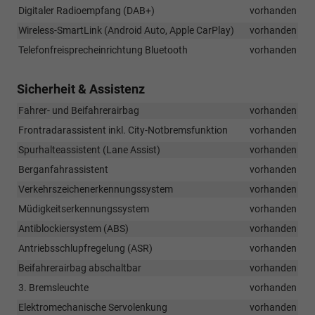
Digitaler Radioempfang (DAB+)
vorhanden
Wireless-SmartLink (Android Auto, Apple CarPlay)
vorhanden
Telefonfreisprecheinrichtung Bluetooth
vorhanden
Sicherheit & Assistenz
Fahrer- und Beifahrerairbag
vorhanden
Frontradarassistent inkl. City-Notbremsfunktion
vorhanden
Spurhalteassistent (Lane Assist)
vorhanden
Berganfahrassistent
vorhanden
Verkehrszeichenerkennungssystem
vorhanden
Müdigkeitserkennungssystem
vorhanden
Antiblockiersystem (ABS)
vorhanden
Antriebsschlupfregelung (ASR)
vorhanden
Beifahrerairbag abschaltbar
vorhanden
3. Bremsleuchte
vorhanden
Elektromechanische Servolenkung
vorhanden