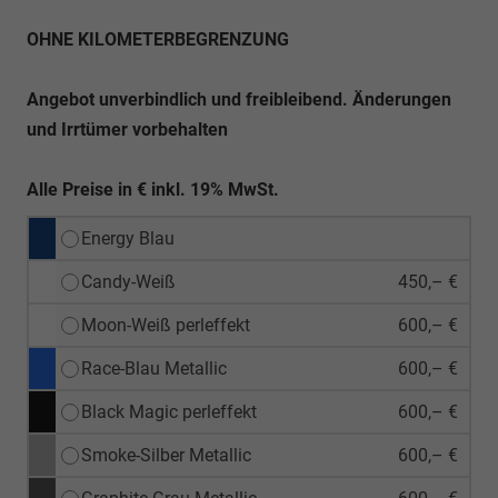
OHNE KILOMETERBEGRENZUNG
Angebot unverbindlich und freibleibend. Änderungen
und Irrtümer vorbehalten
Alle Preise in € inkl. 19% MwSt.
Energy Blau
Candy-Weiß
450,– €
Moon-Weiß perleffekt
600,– €
Race-Blau Metallic
600,– €
Black Magic perleffekt
600,– €
Smoke-Silber Metallic
600,– €