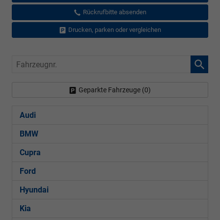
Rückrufbitte absenden
Drucken, parken oder vergleichen
Fahrzeugnr.
Geparkte Fahrzeuge (
0
)
Audi
BMW
Cupra
Ford
Hyundai
Kia