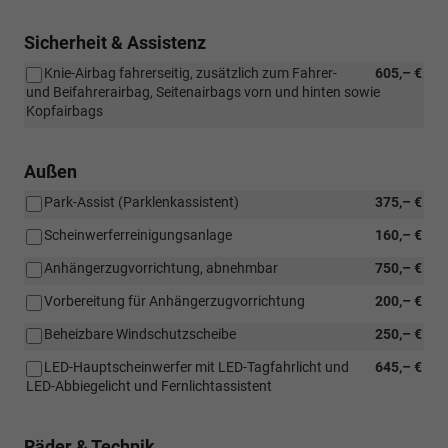
Sicherheit & Assistenz
Knie-Airbag fahrerseitig, zusätzlich zum Fahrer-
605,– €
und Beifahrerairbag, Seitenairbags vorn und hinten sowie
Kopfairbags
Außen
Park-Assist (Parklenkassistent)
375,– €
Scheinwerferreinigungsanlage
160,– €
Anhängerzugvorrichtung, abnehmbar
750,– €
Vorbereitung für Anhängerzugvorrichtung
200,– €
Beheizbare Windschutzscheibe
250,– €
LED-Hauptscheinwerfer mit LED-Tagfahrlicht und
645,– €
LED-Abbiegelicht und Fernlichtassistent
Räder & Technik