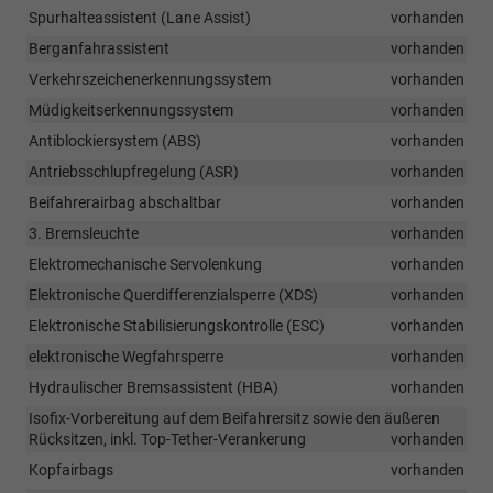
Spurhalteassistent (Lane Assist)
vorhanden
Berganfahrassistent
vorhanden
Verkehrszeichenerkennungssystem
vorhanden
Müdigkeitserkennungssystem
vorhanden
Antiblockiersystem (ABS)
vorhanden
Antriebsschlupfregelung (ASR)
vorhanden
Beifahrerairbag abschaltbar
vorhanden
3. Bremsleuchte
vorhanden
Elektromechanische Servolenkung
vorhanden
Elektronische Querdifferenzialsperre (XDS)
vorhanden
Elektronische Stabilisierungskontrolle (ESC)
vorhanden
elektronische Wegfahrsperre
vorhanden
Hydraulischer Bremsassistent (HBA)
vorhanden
Isofix-Vorbereitung auf dem Beifahrersitz sowie den äußeren
Rücksitzen, inkl. Top-Tether-Verankerung
vorhanden
Kopfairbags
vorhanden