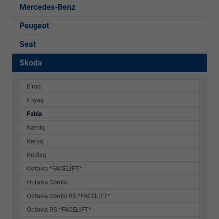
Mercedes-Benz
Peugeot
Seat
Skoda
Elroq
Enyaq
Fabia
Kamiq
Karoq
Kodiaq
Octavia *FACELIFT*
Octavia Combi
Octavia Combi RS *FACELIFT*
Octavia RS *FACELIFT*