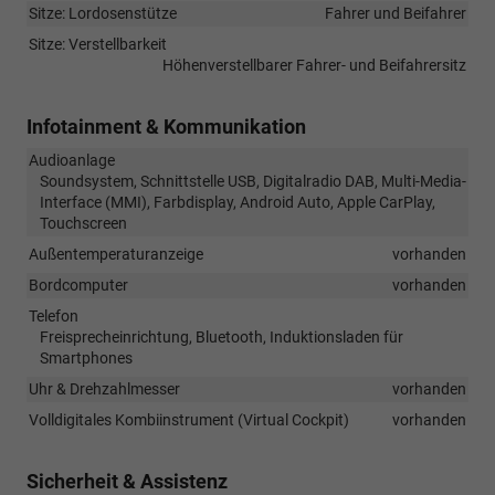
Sitze: Lordosenstütze
Fahrer und Beifahrer
Sitze: Verstellbarkeit
Höhenverstellbarer Fahrer- und Beifahrersitz
Infotainment & Kommunikation
Audioanlage
Soundsystem, Schnittstelle USB, Digitalradio DAB, Multi-Media-
Interface (MMI), Farbdisplay, Android Auto, Apple CarPlay,
Touchscreen
Außentemperaturanzeige
vorhanden
Bordcomputer
vorhanden
Telefon
Freisprecheinrichtung, Bluetooth, Induktionsladen für
Smartphones
Uhr & Drehzahlmesser
vorhanden
Volldigitales Kombiinstrument (Virtual Cockpit)
vorhanden
Sicherheit & Assistenz