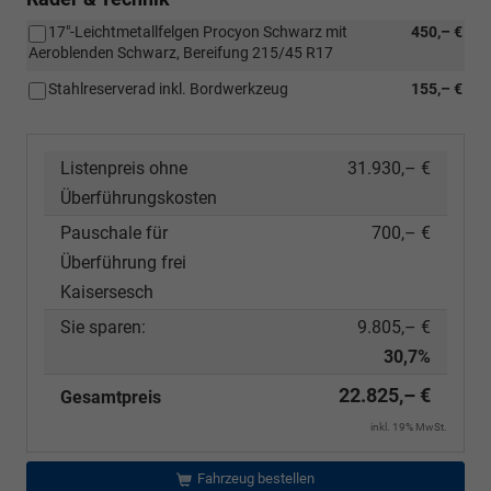
17"-Leichtmetallfelgen Procyon Schwarz mit
450,– €
Aeroblenden Schwarz, Bereifung 215/45 R17
Stahlreserverad inkl. Bordwerkzeug
155,– €
Listenpreis ohne
31.930,– €
Überführungskosten
Pauschale für
700,– €
Überführung frei
Kaisersesch
Sie sparen:
9.805,– €
30,7%
22.825,– €
Gesamtpreis
inkl. 19% MwSt.
Fahrzeug bestellen