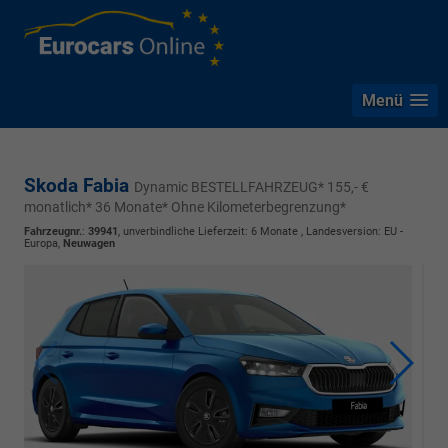
Menü
Skoda Fabia
Dynamic BESTELLFAHRZEUG* 155,- €
monatlich* 36 Monate* Ohne Kilometerbegrenzung*
Fahrzeugnr.
:
39941
, unverbindliche Lieferzeit:
6 Monate
, Landesversion: EU -
Europa,
Neuwagen