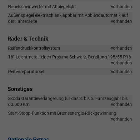
Nebelscheinwerfer mit Abbiegelicht
vorhanden
Außenspiegel elektrisch anklappbar mit Abblendautomatik auf
der Fahrerseite
vorhanden
Räder & Technik
Reifendruckkontrollsystem
vorhanden
16"-Leichtmetallfelgen Proxima Schwarz, Bereifung 195/55 R16
vorhanden
Reifenreparaturset
vorhanden
Sonstiges
Skoda Garantieverlängerung für das 3. bis 5. Fahrzeugjahr bis
60.000 Km
vorhanden
Start-Stopp-Funktion mit Bremsenergie-Rückgewinnung
vorhanden
Optionale Extras