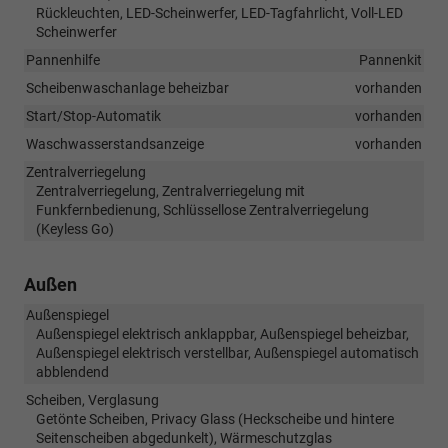
Rückleuchten, LED-Scheinwerfer, LED-Tagfahrlicht, Voll-LED
Scheinwerfer
Pannenhilfe
Pannenkit
Scheibenwaschanlage beheizbar
vorhanden
Start/Stop-Automatik
vorhanden
Waschwasserstandsanzeige
vorhanden
Zentralverriegelung
Zentralverriegelung, Zentralverriegelung mit
Funkfernbedienung, Schlüssellose Zentralverriegelung
(Keyless Go)
Außen
Außenspiegel
Außenspiegel elektrisch anklappbar, Außenspiegel beheizbar,
Außenspiegel elektrisch verstellbar, Außenspiegel automatisch
abblendend
Scheiben, Verglasung
Getönte Scheiben, Privacy Glass (Heckscheibe und hintere
Seitenscheiben abgedunkelt), Wärmeschutzglas