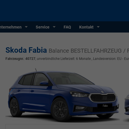
nternehmen
Service
FAQ
Kontakt
Skoda Fabia
Balance BESTELLFAHRZEUG / 
Fahrzeugnr.
:
40727
, unverbindliche Lieferzeit:
6 Monate
, Landesversion: EU - Eu