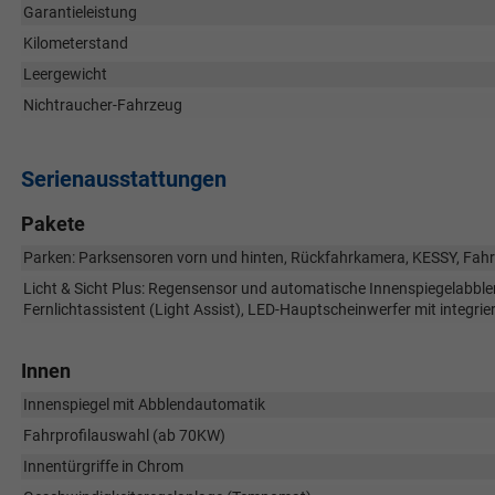
Garantieleistung
Kilometerstand
Leergewicht
Nichtraucher-Fahrzeug
Serienausstattungen
Pakete
Parken: Parksensoren vorn und hinten, Rückfahrkamera, KESSY, Fahr
Licht & Sicht Plus: Regensensor und automatische Innenspiegelabble
Fernlichtassistent (Light Assist), LED-Hauptscheinwerfer mit integri
Innen
Innenspiegel mit Abblendautomatik
Fahrprofilauswahl (ab 70KW)
Innentürgriffe in Chrom