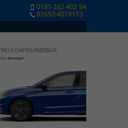
0151-262 402 94
02653-4019113
FREI KONFIGURIERBAR
ropa,
Neuwagen