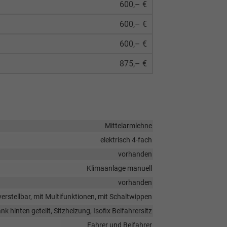
600,– €
600,– €
600,– €
875,– €
Mittelarmlehne
elektrisch 4-fach
vorhanden
Klimaanlage manuell
vorhanden
verstellbar, mit Multifunktionen, mit Schaltwippen
k hinten geteilt, Sitzheizung, Isofix Beifahrersitz
Fahrer und Beifahrer