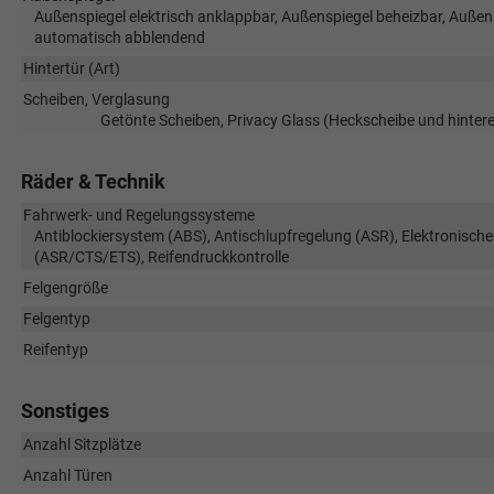
Außenspiegel elektrisch anklappbar, Außenspiegel beheizbar, Außensp
automatisch abblendend
Hintertür (Art)
Scheiben, Verglasung
Getönte Scheiben, Privacy Glass (Heckscheibe und hinte
Räder & Technik
Fahrwerk- und Regelungssysteme
Antiblockiersystem (ABS), Antischlupfregelung (ASR), Elektronische
(ASR/CTS/ETS), Reifendruckkontrolle
Felgengröße
Felgentyp
Reifentyp
Sonstiges
Anzahl Sitzplätze
Anzahl Türen