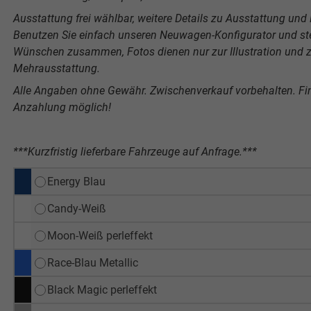
Ausstattung frei wählbar, weitere Details zu Ausstattung und P
Benutzen Sie einfach unseren Neuwagen-Konfigurator und stel
Wünschen zusammen, Fotos dienen nur zur Illustration und ze
Mehrausstattung.
Alle Angaben ohne Gewähr. Zwischenverkauf vorbehalten. F
Anzahlung möglich!
***Kurzfristig lieferbare Fahrzeuge auf Anfrage.***
Energy Blau
Candy-Weiß
Moon-Weiß perleffekt
Race-Blau Metallic
Black Magic perleffekt