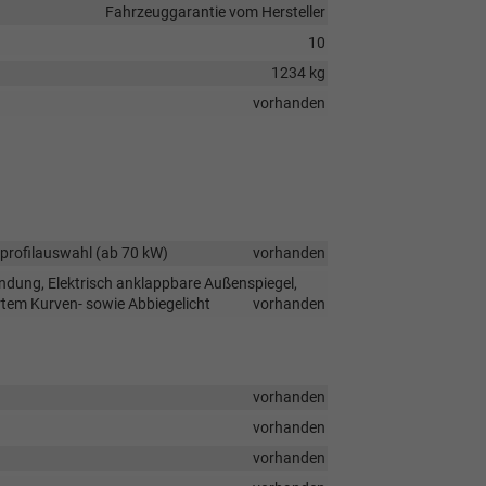
Fahrzeuggarantie vom Hersteller
10
1234 kg
vorhanden
profilauswahl (ab 70 kW)
vorhanden
ndung, Elektrisch anklappbare Außenspiegel,
ertem Kurven- sowie Abbiegelicht
vorhanden
vorhanden
vorhanden
vorhanden