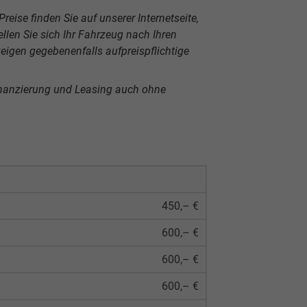
reise finden Sie auf unserer Internetseite,
len Sie sich Ihr Fahrzeug nach Ihren
igen gegebenenfalls aufpreispflichtige
inanzierung und Leasing auch ohne
450,– €
600,– €
600,– €
600,– €