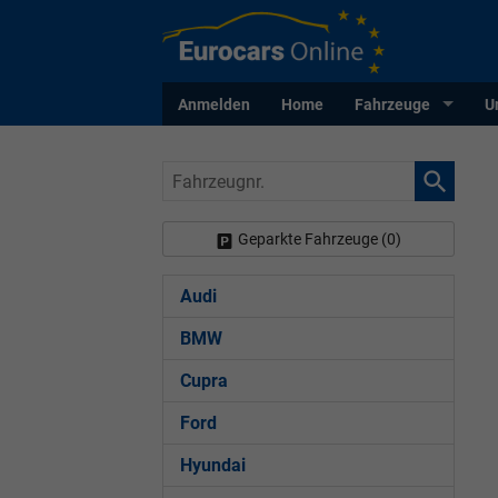
Anmelden
Home
Fahrzeuge
U
Fahrzeugnr.
Geparkte Fahrzeuge (
0
)
Audi
BMW
Cupra
Ford
Hyundai