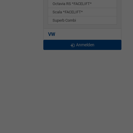
Octavia RS *FACELIFT*
Scala *FACELIFT*
Superb Combi
VW
Anmelden