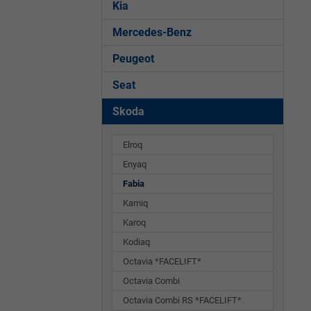
Kia
Mercedes-Benz
Peugeot
Seat
Skoda
Elroq
Enyaq
Fabia
Kamiq
Karoq
Kodiaq
Octavia *FACELIFT*
Octavia Combi
Octavia Combi RS *FACELIFT*