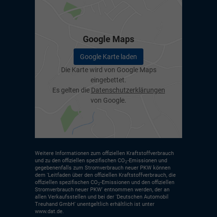
Google Maps
Google Karte laden
Die Karte wird von Google Maps
eingebettet.
Es gelten die
Datenschutzerklärungen
von Google.
Weitere Informationen zum offiziellen Kraftstoffverbrauch
und zu den offiziellen spezifischen CO
-Emissionen und
2
gegebenenfalls zum Stromverbrauch neuer PKW können
dem 'Leitfaden über den offiziellen Kraftstoffverbrauch, die
offiziellen spezifischen CO
-Emissionen und den offiziellen
2
Stromverbrauch neuer PKW' entnommen werden, der an
allen Verkaufsstellen und bei der 'Deutschen Automobil
Treuhand GmbH' unentgeltlich erhältlich ist unter
www.dat.de.