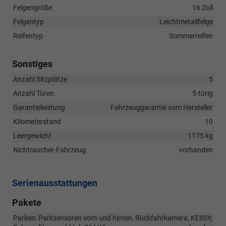
Felgengröße
16 Zoll
Felgentyp
Leichtmetallfelge
Reifentyp
Sommerreifen
Sonstiges
Anzahl Sitzplätze
5
Anzahl Türen
5-türig
Garantieleistung
Fahrzeuggarantie vom Hersteller
Kilometerstand
10
Leergewicht
1175 kg
Nichtraucher-Fahrzeug
vorhanden
Serienausstattungen
Pakete
Parken: Parksensoren vorn und hinten, Rückfahrkamera, KESSY,