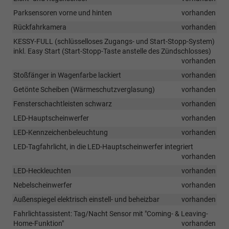
Parksensoren vorne und hinten
vorhanden
Rückfahrkamera
vorhanden
KESSY-FULL (schlüsselloses Zugangs- und Start-Stopp-System)
inkl. Easy Start (Start-Stopp-Taste anstelle des Zündschlosses)
vorhanden
Stoßfänger in Wagenfarbe lackiert
vorhanden
Getönte Scheiben (Wärmeschutzverglasung)
vorhanden
Fensterschachtleisten schwarz
vorhanden
LED-Hauptscheinwerfer
vorhanden
LED-Kennzeichenbeleuchtung
vorhanden
LED-Tagfahrlicht, in die LED-Hauptscheinwerfer integriert
vorhanden
LED-Heckleuchten
vorhanden
Nebelscheinwerfer
vorhanden
Außenspiegel elektrisch einstell- und beheizbar
vorhanden
Fahrlichtassistent: Tag/Nacht Sensor mit "Coming- & Leaving-
Home-Funktion"
vorhanden