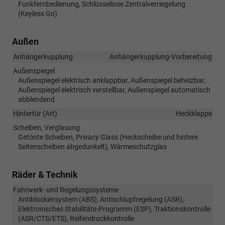
Funkfernbedienung, Schlüssellose Zentralverriegelung
(Keyless Go)
Außen
Anhängerkupplung
Anhängerkupplung-Vorbereitung
Außenspiegel
Außenspiegel elektrisch anklappbar, Außenspiegel beheizbar,
Außenspiegel elektrisch verstellbar, Außenspiegel automatisch
abblendend
Hintertür (Art)
Heckklappe
Scheiben, Verglasung
Getönte Scheiben, Privacy Glass (Heckscheibe und hintere
Seitenscheiben abgedunkelt), Wärmeschutzglas
Räder & Technik
Fahrwerk- und Regelungssysteme
Antiblockiersystem (ABS), Antischlupfregelung (ASR),
Elektronisches Stabilitäts-Programm (ESP), Traktionskontrolle
(ASR/CTS/ETS), Reifendruckkontrolle