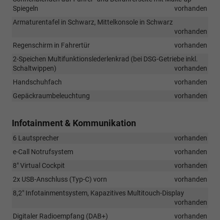
Spiegeln
vorhanden
Armaturentafel in Schwarz, Mittelkonsole in Schwarz
vorhanden
Regenschirm in Fahrertür
vorhanden
2-Speichen Multifunktionslederlenkrad (bei DSG-Getriebe inkl.
Schaltwippen)
vorhanden
Handschuhfach
vorhanden
Gepäckraumbeleuchtung
vorhanden
Infotainment & Kommunikation
6 Lautsprecher
vorhanden
e-Call Notrufsystem
vorhanden
8" Virtual Cockpit
vorhanden
2x USB-Anschluss (Typ-C) vorn
vorhanden
8,2" Infotainmentsystem, Kapazitives Multitouch-Display
vorhanden
Digitaler Radioempfang (DAB+)
vorhanden