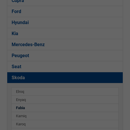
Cupra
Ford
Hyundai
Kia
Mercedes-Benz
Peugeot
Seat
Skoda
Elroq
Enyaq
Fabia
Kamiq
Karoq