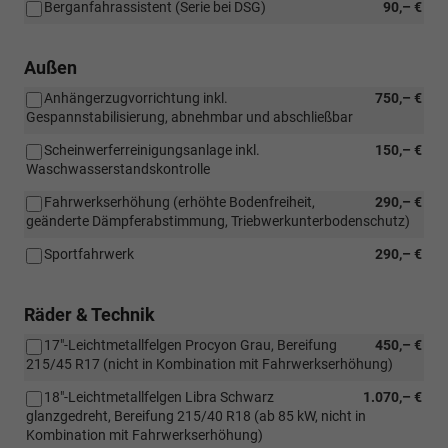
Berganfahrassistent (Serie bei DSG)
90,– €
Außen
Anhängerzugvorrichtung inkl.
750,– €
Gespannstabilisierung, abnehmbar und abschließbar
Scheinwerferreinigungsanlage inkl.
150,– €
Waschwasserstandskontrolle
Fahrwerkserhöhung (erhöhte Bodenfreiheit,
290,– €
geänderte Dämpferabstimmung, Triebwerkunterbodenschutz)
Sportfahrwerk
290,– €
Räder & Technik
17"-Leichtmetallfelgen Procyon Grau, Bereifung
450,– €
215/45 R17 (nicht in Kombination mit Fahrwerkserhöhung)
18"-Leichtmetallfelgen Libra Schwarz
1.070,– €
glanzgedreht, Bereifung 215/40 R18 (ab 85 kW, nicht in
Kombination mit Fahrwerkserhöhung)