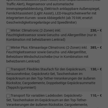
Traffic Alert), Regensensor und automatische
Innenspiegelabblendung, Elektrisch anklappbare Außenspiegel,
Fernlichtassistent (Light Assist), LED-Hauptscheinwerfer mit
integriertem Kurven- sowie Abbiegelicht (ab 70 kW; ersetzt
Geschwindigkeitsregelanlage und Speedlimiter)
Winter: Climatronic (2-Zonen) inkl.
230,– €
Feuchtigkeitssensor sowie Geruchs- und Allergenfilter (nur in
Kombination mit beheizbarem Lenkrad)
Winter Plus: Klimaanlage Climatronic (2-Zonen) inkl.
385,– €
Feuchtigkeitssensor sowie Geruchs- und Allergenfilter,
Beheizbare Windschutzscheibe (nur in Kombination mit
beheizbarem Lenkrad)
Transport: Flexibles Staufach für den Gepäckraum,
130,– €
herausnehmbar, Gepäcknetz-Set, Taschenhaken im
Gepäckraum an den Top-Tether-Verankerungen der äußeren
Rücksitze, Cargoelemente, Doppelseitige Gepäckraummatte
(Teppich/gummiert)
Transport für variablen Ladeboden: Gepäcknetz-
110,– €
Set, Taschenhaken im Gepäckraum an den Top-Tether-
Verankerungen der äußeren Rücksitze, Cargoelemente,