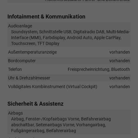
Infotainment & Kommunikation
Audioanlage
Soundsystem, Schnittstelle USB, Digitalradio DAB, Multi-Media-
Interface (MMI), Farbdisplay, Android Auto, Apple CarPlay,
Touchscreen, TFT Display
Außentemperaturanzeige
vorhanden
Bordcomputer
vorhanden
Telefon
Freisprecheinrichtung, Bluetooth
Uhr & Drehzahlmesser
vorhanden
Volldigitales Kombiinstrument (Virtual Cockpit)
vorhanden
Sicherheit & Assistenz
Airbags
Airbag, Fenster-/Kopfairbags Vorne, Beifahrerairbag
abschaltbar, Seitenairbags Vorne, Vorhangairbag,
Fußgängerairbag, Beifahrerairbag