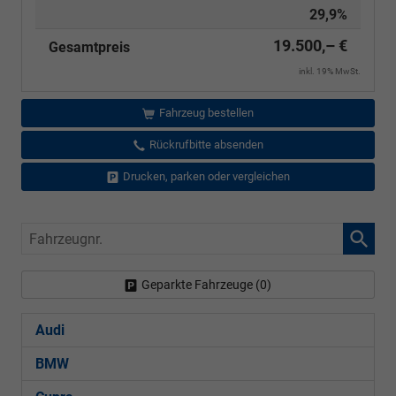
29,9%
19.500,– €
Gesamtpreis
inkl. 19% MwSt.
Fahrzeug bestellen
Rückrufbitte absenden
Drucken, parken oder vergleichen
Fahrzeugnr.
Geparkte Fahrzeuge (
0
)
Audi
BMW