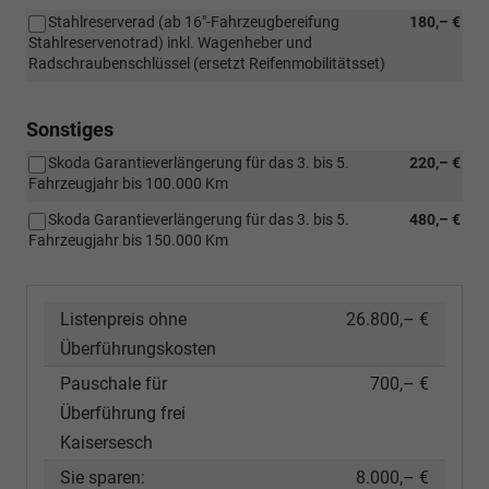
Stahlreserverad (ab 16"-Fahrzeugbereifung
180,– €
Stahlreservenotrad) inkl. Wagenheber und
Radschraubenschlüssel (ersetzt Reifenmobilitätsset)
Sonstiges
Skoda Garantieverlängerung für das 3. bis 5.
220,– €
Fahrzeugjahr bis 100.000 Km
Skoda Garantieverlängerung für das 3. bis 5.
480,– €
Fahrzeugjahr bis 150.000 Km
Listenpreis ohne
26.800,– €
Überführungskosten
Pauschale für
700,– €
Überführung frei
Kaisersesch
Sie sparen:
8.000,– €