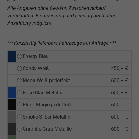
Alle Angaben ohne Gewähr. Zwischenverkauf
vorbehalten. Finanzierung und Leasing auch ohne
Anzahlung möglich!
***Kurzfristig lieferbare Fahrzeuge auf Anfrage.***
Energy Blau
Candy-Weiß
450,– €
Moon-Weiß perleffekt
600,– €
Race-Blau Metallic
600,– €
Black Magic perleffekt
600,– €
Smoke-Silber Metallic
600,– €
Graphite-Grau Metallic
600,– €