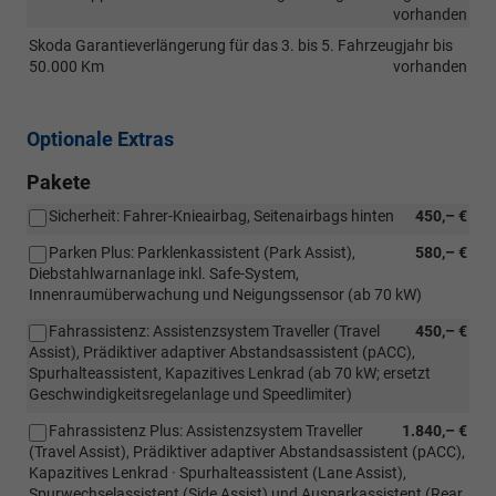
vorhanden
Skoda Garantieverlängerung für das 3. bis 5. Fahrzeugjahr bis
50.000 Km
vorhanden
Optionale Extras
Pakete
Sicherheit: Fahrer-Knieairbag, Seitenairbags hinten
450,– €
Parken Plus: Parklenkassistent (Park Assist),
580,– €
Diebstahlwarnanlage inkl. Safe-System,
Innenraumüberwachung und Neigungssensor (ab 70 kW)
Fahrassistenz: Assistenzsystem Traveller (Travel
450,– €
Assist), Prädiktiver adaptiver Abstandsassistent (pACC),
Spurhalteassistent, Kapazitives Lenkrad (ab 70 kW; ersetzt
Geschwindigkeitsregelanlage und Speedlimiter)
Fahrassistenz Plus: Assistenzsystem Traveller
1.840,– €
(Travel Assist), Prädiktiver adaptiver Abstandsassistent (pACC),
Kapazitives Lenkrad · Spurhalteassistent (Lane Assist),
Spurwechselassistent (Side Assist) und Ausparkassistent (Rear