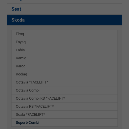
Seat
Skoda
Elroq
Enyaq
Fabia
Kamiq
Karoq
Kodiaq
Octavia *FACELIFT*
Octavia Combi
Octavia Combi RS *FACELIFT*
Octavia RS *FACELIFT*
Scala *FACELIFT*
Superb Combi