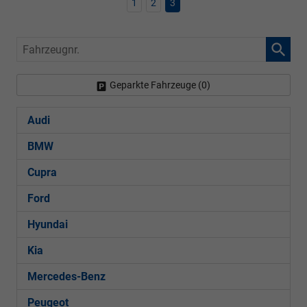
1
2
3
Fahrzeugnr.
Geparkte Fahrzeuge (
0
)
Audi
BMW
Cupra
Ford
Hyundai
Kia
Mercedes-Benz
Peugeot