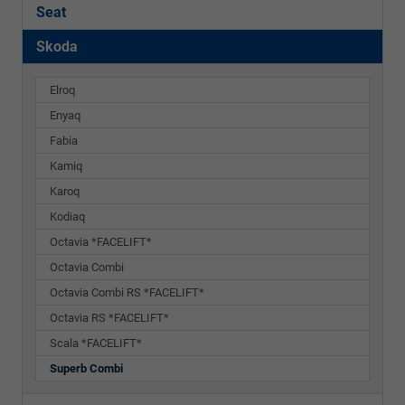
Seat
Skoda
Elroq
Enyaq
Fabia
Kamiq
Karoq
Kodiaq
Octavia *FACELIFT*
Octavia Combi
Octavia Combi RS *FACELIFT*
Octavia RS *FACELIFT*
Scala *FACELIFT*
Superb Combi