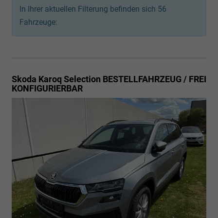
In Ihrer aktuellen Filterung befinden sich
56
Fahrzeuge:
Skoda Karoq
Selection BESTELLFAHRZEUG / FREI
KONFIGURIERBAR