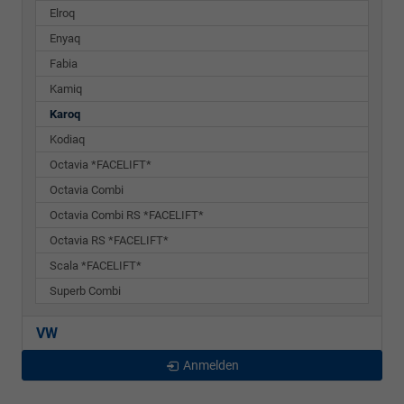
Elroq
Enyaq
Fabia
Kamiq
Karoq
Kodiaq
Octavia *FACELIFT*
Octavia Combi
Octavia Combi RS *FACELIFT*
Octavia RS *FACELIFT*
Scala *FACELIFT*
Superb Combi
VW
Anmelden