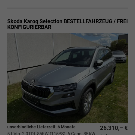
Skoda Karoq
Selection BESTELLFAHRZEUG / FREI
KONFIGURIERBAR
unverbindliche Lieferzeit:
6 Monate
26.310,– €
5-türig, 2.0TDI, 85KW (115PS), 6-Gang, 85 kW