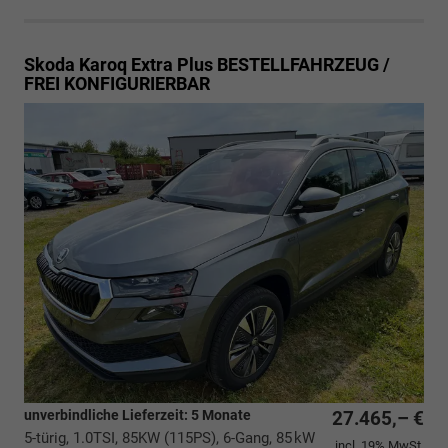
Skoda Karoq
Extra Plus BESTELLFAHRZEUG /
FREI KONFIGURIERBAR
unverbindliche Lieferzeit:
5 Monate
27.465,– €
5-türig, 1.0TSI, 85KW (115PS), 6-Gang, 85 kW
incl. 19% MwSt.