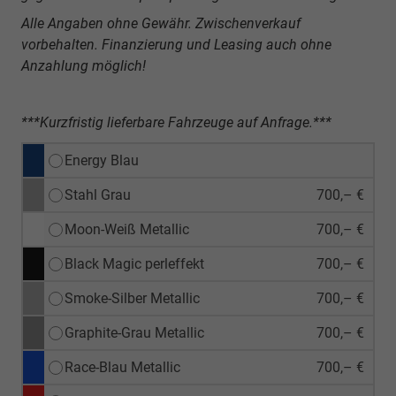
Alle Angaben ohne Gewähr. Zwischenverkauf
vorbehalten. Finanzierung und Leasing auch ohne
Anzahlung möglich!
***Kurzfristig lieferbare Fahrzeuge auf Anfrage.***
Energy Blau
Stahl Grau
700,– €
Moon-Weiß Metallic
700,– €
Black Magic perleffekt
700,– €
Smoke-Silber Metallic
700,– €
Graphite-Grau Metallic
700,– €
Race-Blau Metallic
700,– €