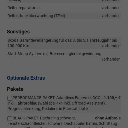
Reifenreparaturset
vorhanden
Reifendrucküberwachung (TPM)
vorhanden
Sonstiges
Skoda Garantieverlängerung für das 3. bis 5. Fahrzeugjahr bis
100.000 Km
vorhanden
Start-Stopp-System mit Bremsenergierückgewinnung
vorhanden
Optionale Extras
Pakete
PERFORMANCE-PAKET: Adaptives Fahrwerk DCC
1.100,– €
inkl. Fahrprofilauswahl (bei 4x4 inkl. Offroad-Assistent),
Progressivlenkung, Pedalerie in Edelstahloptik
BLACK-PAKET: Dachreling schwarz,
ohne Aufpreis
Fensterschachtleisten schwarz, Dachspoiler hinten, Schriftzug