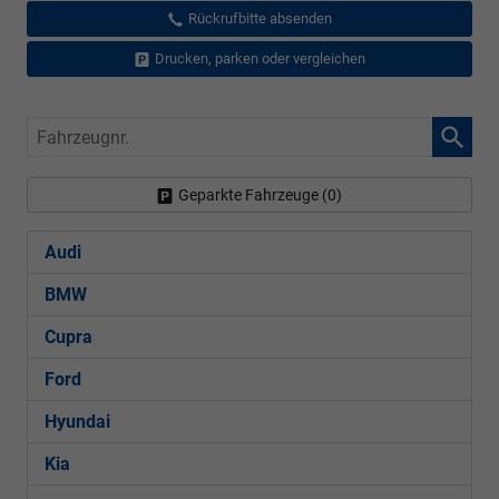
Rückrufbitte absenden
Drucken, parken oder vergleichen
Fahrzeugnr.
Geparkte Fahrzeuge (
0
)
Audi
BMW
Cupra
Ford
Hyundai
Kia