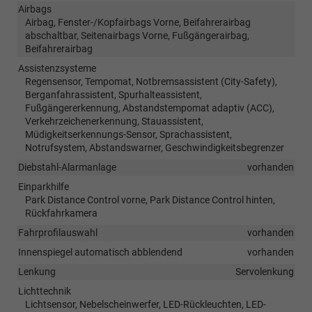
Airbags
Airbag, Fenster-/Kopfairbags Vorne, Beifahrerairbag
abschaltbar, Seitenairbags Vorne, Fußgängerairbag,
Beifahrerairbag
Assistenzsysteme
Regensensor, Tempomat, Notbremsassistent (City-Safety),
Berganfahrassistent, Spurhalteassistent,
Fußgängererkennung, Abstandstempomat adaptiv (ACC),
Verkehrzeichenerkennung, Stauassistent,
Müdigkeitserkennungs-Sensor, Sprachassistent,
Notrufsystem, Abstandswarner, Geschwindigkeitsbegrenzer
Diebstahl-Alarmanlage
vorhanden
Einparkhilfe
Park Distance Control vorne, Park Distance Control hinten,
Rückfahrkamera
Fahrprofilauswahl
vorhanden
Innenspiegel automatisch abblendend
vorhanden
Lenkung
Servolenkung
Lichttechnik
Lichtsensor, Nebelscheinwerfer, LED-Rückleuchten, LED-