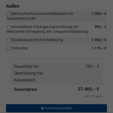
Außen
Elektrisches Panoramaschiebedach inkl.
1.350,– €
Sonnenschutzrollo
Schwenkbare Anhängerzugvorrichtung mit
995,– €
elektrischer Entriegelung, inkl. Gespannstabilisierung
Standheizung mit Fernbedienung
1.350,– €
Trittbretter
1.175,– €
Pauschale für
700,– €
Überführung frei
Kaisersesch
27.465,– €
Gesamtpreis
inkl. 19% MwSt.
Fahrzeug bestellen