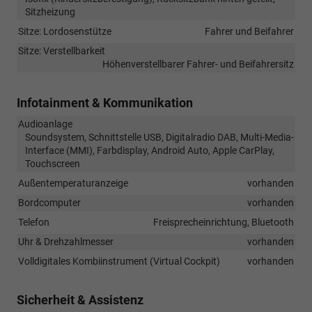
Sitzheizung
Sitze: Lordosenstütze
Fahrer und Beifahrer
Sitze: Verstellbarkeit
Höhenverstellbarer Fahrer- und Beifahrersitz
Infotainment & Kommunikation
Audioanlage
Soundsystem, Schnittstelle USB, Digitalradio DAB, Multi-Media-
Interface (MMI), Farbdisplay, Android Auto, Apple CarPlay,
Touchscreen
Außentemperaturanzeige
vorhanden
Bordcomputer
vorhanden
Telefon
Freisprecheinrichtung, Bluetooth
Uhr & Drehzahlmesser
vorhanden
Volldigitales Kombiinstrument (Virtual Cockpit)
vorhanden
Sicherheit & Assistenz