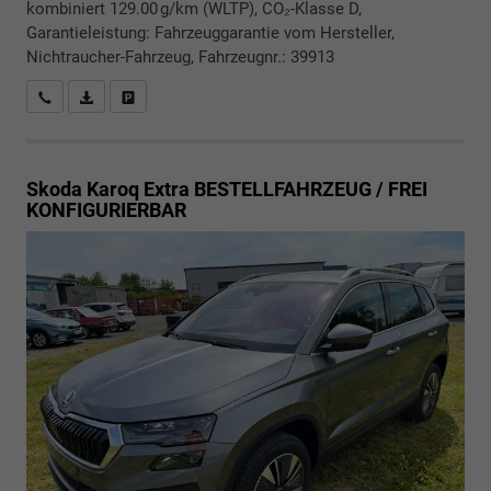
kombiniert 129.00 g/km (WLTP), CO₂-Klasse D,
Garantieleistung: Fahrzeuggarantie vom Hersteller,
Nichtraucher-Fahrzeug, Fahrzeugnr.: 39913
Rückrufbitte absenden
PDF-Datei, Fahrzeugexposé drucken
Drucken, parken oder vergleichen
Skoda Karoq
Extra BESTELLFAHRZEUG / FREI
KONFIGURIERBAR