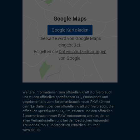
Google Maps
Google Karte laden
Die Karte wird von Google Maps
eingebettet.
Es gelten die
Datenschutzerklärungen
von Google.
Weitere Informationen zum offiziellen Kraftstoffverbrauch
und zu den offiziellen spezifischen CO
-Emissionen und
2
gegebenenfalls zum Stromverbrauch neuer PKW können
dem 'Leitfaden über den offiziellen Kraftstoffverbrauch, die
offiziellen spezifischen CO
-Emissionen und den offiziellen
2
Stromverbrauch neuer PKW' entnommen werden, der an
allen Verkaufsstellen und bei der 'Deutschen Automobil
Treuhand GmbH' unentgeltlich erhältlich ist unter
www.dat.de.