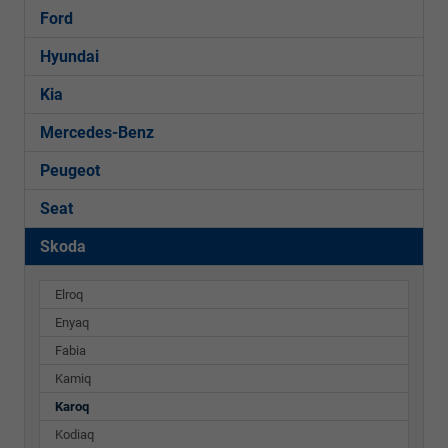
Ford
Hyundai
Kia
Mercedes-Benz
Peugeot
Seat
Skoda
Elroq
Enyaq
Fabia
Kamiq
Karoq
Kodiaq