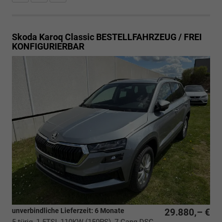
Skoda Karoq
Classic BESTELLFAHRZEUG / FREI
KONFIGURIERBAR
unverbindliche Lieferzeit:
6 Monate
29.880,– €
5-türig, 1.5TSI, 110KW (150PS), 7-Gang DSG,