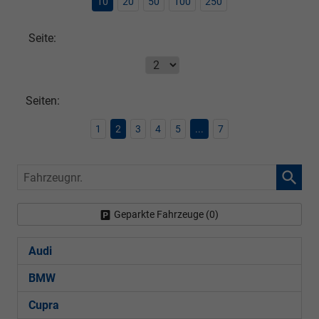
10
20
50
100
250
Seite:
Seiten:
1
2
3
4
5
...
7
Fahrzeugnr.
Geparkte Fahrzeuge (
0
)
Audi
BMW
Cupra