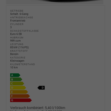
GETRIEBE
Schalt. 6-Gang
ANTRIEBSACHSE
Frontantrieb
ZYLINDER
3
SCHADSTOFFKLASSE
Euro 6 EB
HUBRAUM
999 ccm
LEISTUNG
85 kW (116 PS)
KRAFTSTOFF
Benzin
KATEGORIE
Kleinwagen
KILOMETERSTAND
10 km
Verbrauch kombiniert:
5,40 l/100km