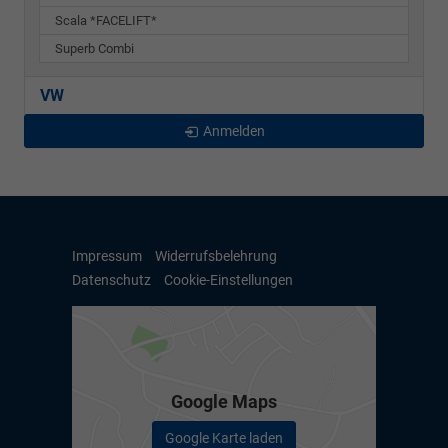
Scala *FACELIFT*
Superb Combi
VW
Anmelden
Impressum
Widerrufsbelehrung
Datenschutz
Cookie-Einstellungen
Google Maps
Google Karte laden