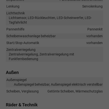
Lenkung
Servolenkung
Lichttechnik
Lichtsensor, LED-Rückleuchten, LED-Scheinwerfer, LED-
Tagfahrlicht
Pannenhilfe
Pannenkit
Scheibenwaschanlage beheizbar
vorhanden
Start/Stop-Automatik
vorhanden
Zentralverriegelung
Zentralverriegelung, Zentralverriegelung mit
Funkfernbedienung
Außen
Außenspiegel
Außenspiegel beheizbar, Außenspiegel elektrisch verstellbar
Scheiben, Verglasung
Getönte Scheiben, Wärmeschutzglas
Räder & Technik