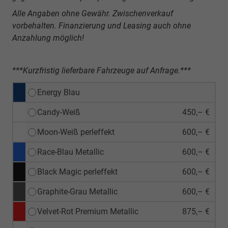
Alle Angaben ohne Gewähr. Zwischenverkauf
vorbehalten. Finanzierung und Leasing auch ohne
Anzahlung möglich!
***Kurzfristig lieferbare Fahrzeuge auf Anfrage.***
Energy Blau
Candy-Weiß
450,– €
Moon-Weiß perleffekt
600,– €
Race-Blau Metallic
600,– €
Black Magic perleffekt
600,– €
Graphite-Grau Metallic
600,– €
Velvet-Rot Premium Metallic
875,– €