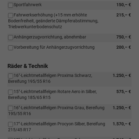
Sportfahrwerk
150,– €
Fahrwerkserhöhung (+15 mm erhöhte
215,– €
Bodenfreiheit, geänderte Dämpferabstimmung,
Triebwerkunterbodenschutz
Anhängerzugvorrichtung, abnehmbar
750,– €
Vorbereitung für Anhängerzugvorrichtung
200,– €
Räder & Technik
16"-Leichtmetallfelgen Proxima Schwarz,
1.250,– €
Bereifung 195/55 R16
15"-Leichtmetallfelgen Rotare Aero in Silber,
575,– €
Bereifung 185/65 R15
16"-Leichtmetallfelgen Proxima Grau, Bereifung
1.250,– €
195/55 R16
17"-Leichtmetallfelgen Procyon Silber, Bereifung
1.570,– €
215/45 R17