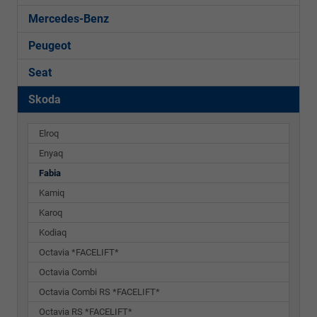
Mercedes-Benz
Peugeot
Seat
Skoda
Elroq
Enyaq
Fabia
Kamiq
Karoq
Kodiaq
Octavia *FACELIFT*
Octavia Combi
Octavia Combi RS *FACELIFT*
Octavia RS *FACELIFT*