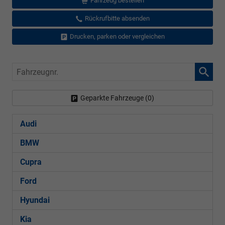
Fahrzeug bestellen
Rückrufbitte absenden
Drucken, parken oder vergleichen
Fahrzeugnr.
Geparkte Fahrzeuge (
0
)
Audi
BMW
Cupra
Ford
Hyundai
Kia