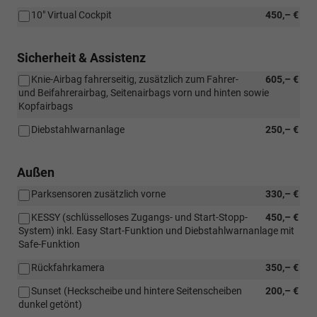
10" Virtual Cockpit
450,– €
Sicherheit & Assistenz
Knie-Airbag fahrerseitig, zusätzlich zum Fahrer-
605,– €
und Beifahrerairbag, Seitenairbags vorn und hinten sowie
Kopfairbags
Diebstahlwarnanlage
250,– €
Außen
Parksensoren zusätzlich vorne
330,– €
KESSY (schlüsselloses Zugangs- und Start-Stopp-
450,– €
System) inkl. Easy Start-Funktion und Diebstahlwarnanlage mit
Safe-Funktion
Rückfahrkamera
350,– €
Sunset (Heckscheibe und hintere Seitenscheiben
200,– €
dunkel getönt)