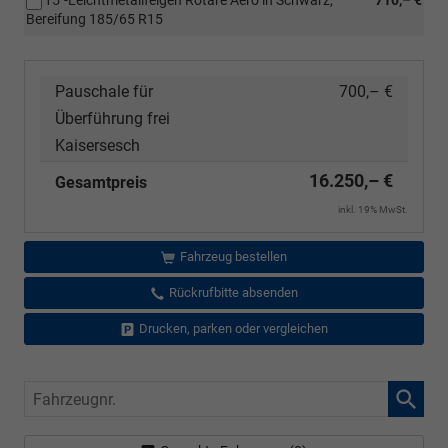
Bereifung 185/65 R15
Pauschale für
700,– €
Überführung frei
Kaisersesch
16.250,– €
Gesamtpreis
inkl. 19% MwSt.
Fahrzeug bestellen
Rückrufbitte absenden
Drucken, parken oder vergleichen
Fahrzeugnr.