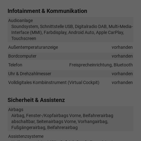
Infotainment & Kommunikation
Audioanlage
Soundsystem, Schnittstelle USB, Digitalradio DAB, Multi-Media-
Interface (MMI), Farbdisplay, Android Auto, Apple CarPlay,
Touchscreen
Außentemperaturanzeige
vorhanden
Bordcomputer
vorhanden
Telefon
Freisprecheinrichtung, Bluetooth
Uhr & Drehzahlmesser
vorhanden
Volldigitales Kombiinstrument (Virtual Cockpit)
vorhanden
Sicherheit & Assistenz
Airbags
Airbag, Fenster-/Kopfairbags Vorne, Beifahrerairbag
abschaltbar, Seitenairbags Vorne, Vorhangairbag,
Fußgängerairbag, Beifahrerairbag
Assistenzsysteme