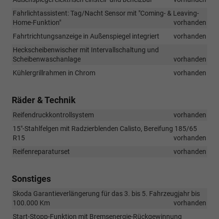
Fahrlichtassistent: Tag/Nacht Sensor mit "Coming- & Leaving-
Home-Funktion"
vorhanden
Fahrtrichtungsanzeige in Außenspiegel integriert
vorhanden
Heckscheibenwischer mit Intervallschaltung und
Scheibenwaschanlage
vorhanden
Kühlergrillrahmen in Chrom
vorhanden
Räder & Technik
Reifendruckkontrollsystem
vorhanden
15"-Stahlfelgen mit Radzierblenden Calisto, Bereifung 185/65
R15
vorhanden
Reifenreparaturset
vorhanden
Sonstiges
Skoda Garantieverlängerung für das 3. bis 5. Fahrzeugjahr bis
100.000 Km
vorhanden
Start-Stopp-Funktion mit Bremsenergie-Rückgewinnung