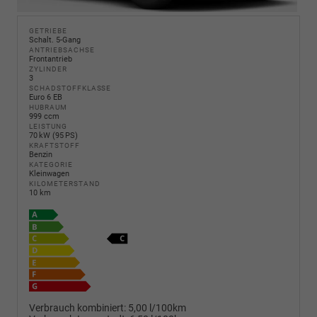
GETRIEBE
Schalt. 5-Gang
ANTRIEBSACHSE
Frontantrieb
ZYLINDER
3
SCHADSTOFFKLASSE
Euro 6 EB
HUBRAUM
999 ccm
LEISTUNG
70 kW (95 PS)
KRAFTSTOFF
Benzin
KATEGORIE
Kleinwagen
KILOMETERSTAND
10 km
Verbrauch kombiniert:
5,00 l/100km