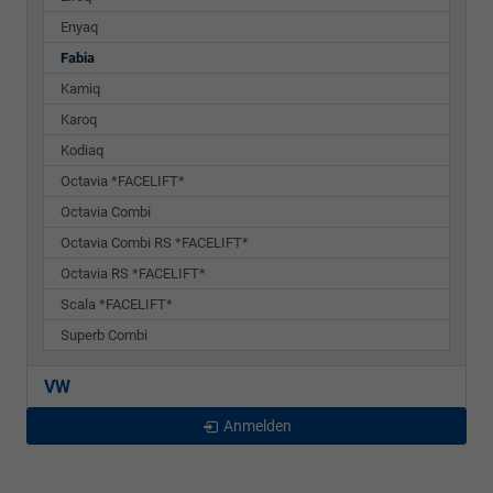
Enyaq
Fabia
Kamiq
Karoq
Kodiaq
Octavia *FACELIFT*
Octavia Combi
Octavia Combi RS *FACELIFT*
Octavia RS *FACELIFT*
Scala *FACELIFT*
Superb Combi
VW
Anmelden