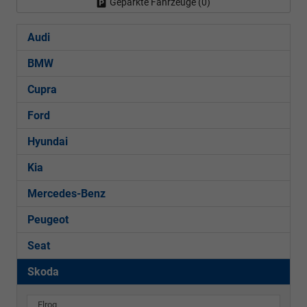
Geparkte Fahrzeuge (
0
)
Audi
BMW
Cupra
Ford
Hyundai
Kia
Mercedes-Benz
Peugeot
Seat
Skoda
Elroq