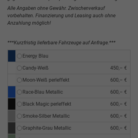
Alle Angaben ohne Gewähr. Zwischenverkauf
vorbehalten. Finanzierung und Leasing auch ohne
Anzahlung möglich!
***Kurzfristig lieferbare Fahrzeuge auf Anfrage.***
Energy Blau
Candy-Weiß
450,– €
Moon-Weiß perleffekt
600,– €
Race-Blau Metallic
600,– €
Black Magic perleffekt
600,– €
Smoke-Silber Metallic
600,– €
Graphite-Grau Metallic
600,– €