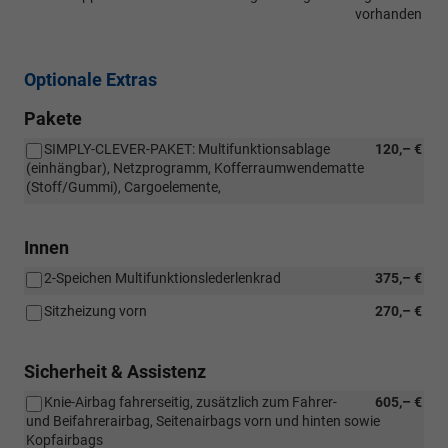
vorhanden
Optionale Extras
Pakete
SIMPLY-CLEVER-PAKET: Multifunktionsablage
120,– €
(einhängbar), Netzprogramm, Kofferraumwendematte
(Stoff/Gummi), Cargoelemente,
Innen
2-Speichen Multifunktionslederlenkrad
375,– €
Sitzheizung vorn
270,– €
Sicherheit & Assistenz
Knie-Airbag fahrerseitig, zusätzlich zum Fahrer-
605,– €
und Beifahrerairbag, Seitenairbags vorn und hinten sowie
Kopfairbags