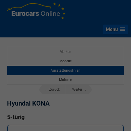
Menü
Marken
Modelle
Ausstattungslinien
Motoren
← Zurück
Weiter →
Hyundai KONA
5-türig