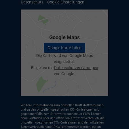
Datenschutz
Cookie-Einstellungen
Google Maps
Google Karte laden
Die Karte wird von Google Maps
eingebettet.
Es gelten die
Datenschutzerklärungen
von Google.
Weitere Informationen zum offiziellen Kraftstoffverbrauch
und zu den offiziellen spezifischen CO
-Emissionen und
2
gegebenenfalls zum Stromverbrauch neuer PKW können
dem 'Leitfaden über den offiziellen Kraftstoffverbrauch, die
offiziellen spezifischen CO
-Emissionen und den offiziellen
2
Stromverbrauch neuer PKW' entnommen werden, der an